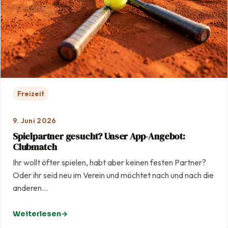
Freizeit
9. Juni 2026
Spielpartner gesucht? Unser App-Angebot:
Clubmatch
Ihr wollt öfter spielen, habt aber keinen festen Partner?
Oder ihr seid neu im Verein und möchtet nach und nach die
anderen…
Weiterlesen
: Spielpartner gesucht? Unser App-Angebot: Clubmatc