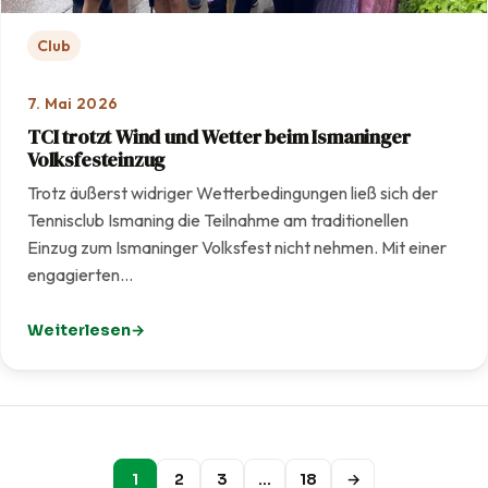
Club
7. Mai 2026
TCI trotzt Wind und Wetter beim Ismaninger
Volksfesteinzug
Trotz äußerst widriger Wetterbedingungen ließ sich der
Tennisclub Ismaning die Teilnahme am traditionellen
Einzug zum Ismaninger Volksfest nicht nehmen. Mit einer
engagierten…
Weiterlesen
: TCI trotzt Wind und Wetter beim Ismaninger Volksfest
1
2
3
…
18
→