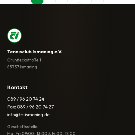
Tennisclub Ismaning e.V.
Grünfleckstraße 1
85737 Ismaning
Kontakt
089 / 96 20 74 24
Fax: 089 / 96 20 74 27
info@tc-ismaning.de
Geschäftsstelle:
Mo–Fr: 09:00–13:00 & 14:00–18:00