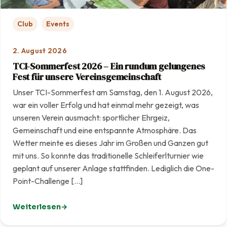
Club
Events
2. August 2026
TCI-Sommerfest 2026 – Ein rundum gelungenes
Fest für unsere Vereinsgemeinschaft
Unser TCI-Sommerfest am Samstag, den 1. August 2026,
war ein voller Erfolg und hat einmal mehr gezeigt, was
unseren Verein ausmacht: sportlicher Ehrgeiz,
Gemeinschaft und eine entspannte Atmosphäre. Das
Wetter meinte es dieses Jahr im Großen und Ganzen gut
mit uns. So konnte das traditionelle Schleiferlturnier wie
geplant auf unserer Anlage stattfinden. Lediglich die One-
Point-Challenge […]
Weiterlesen
: TCI-Sommerfest 2026 – Ein rundum gelungenes Fest f