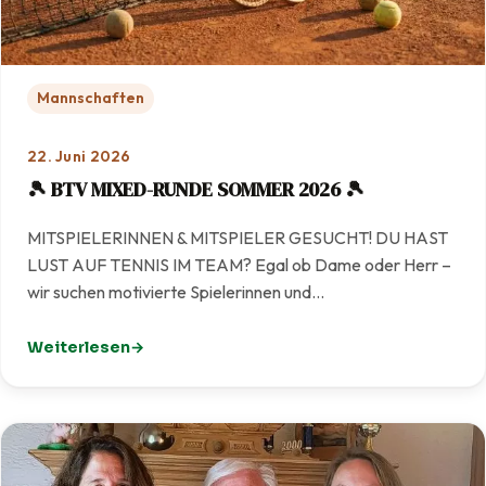
Mannschaften
22. Juni 2026
🎾 BTV MIXED-RUNDE SOMMER 2026 🎾
MITSPIELERINNEN & MITSPIELER GESUCHT! DU HAST
LUST AUF TENNIS IM TEAM? Egal ob Dame oder Herr –
wir suchen motivierte Spielerinnen und…
Weiterlesen
: 🎾 BTV MIXED-RUNDE SOMMER 2026 🎾