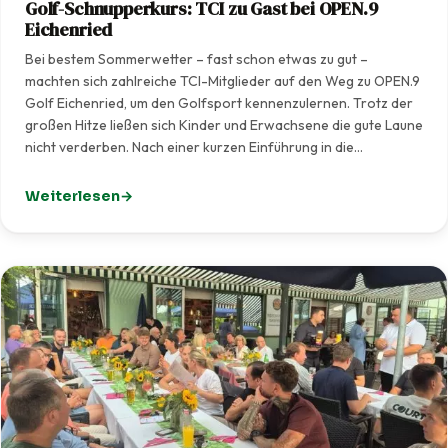
Golf-Schnupperkurs: TCI zu Gast bei OPEN.9
Eichenried
Bei bestem Sommerwetter – fast schon etwas zu gut –
machten sich zahlreiche TCI-Mitglieder auf den Weg zu OPEN.9
Golf Eichenried, um den Golfsport kennenzulernen. Trotz der
großen Hitze ließen sich Kinder und Erwachsene die gute Laune
nicht verderben. Nach einer kurzen Einführung in die…
Weiterlesen
: Golf-Schnupperkurs: TCI zu Gast bei OPEN.9 Eichenrie