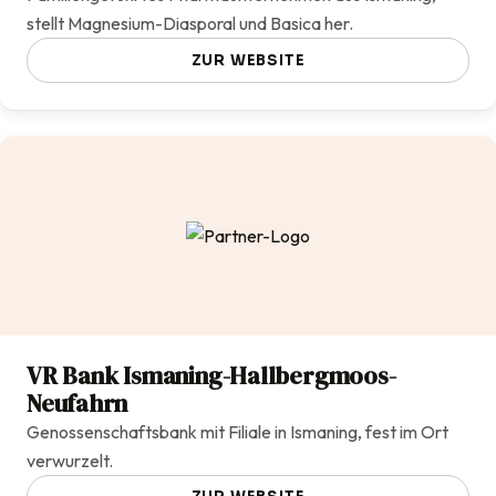
stellt Magnesium-Diasporal und Basica her.
ZUR WEBSITE
VR Bank Ismaning-Hallbergmoos-
Neufahrn
Genossenschaftsbank mit Filiale in Ismaning, fest im Ort
verwurzelt.