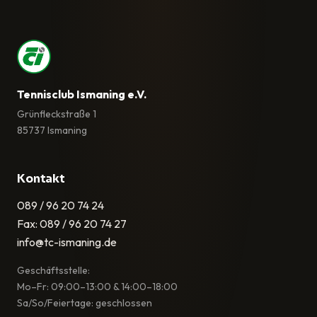
Tennisclub Ismaning e.V.
Grünfleckstraße 1
85737 Ismaning
Kontakt
089 / 96 20 74 24
Fax: 089 / 96 20 74 27
info@tc-ismaning.de
Geschäftsstelle:
Mo–Fr: 09:00–13:00 & 14:00–18:00
Sa/So/Feiertage: geschlossen