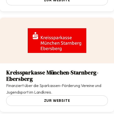
ZUR WEBSITE
Kreissparkasse München-Starnberg-
Ebersberg
Finanziert über die Sparkassen-Förderung Vereine und
Jugendsport im Landkreis.
ZUR WEBSITE