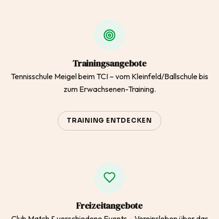
Trainingsangebote
Tennisschule Meigel beim TCI – vom Kleinfeld/Ballschule bis
zum Erwachsenen-Training.
TRAINING ENTDECKEN
Freizeitangebote
Club Match & verschiedene Events – Vereinsleben über das