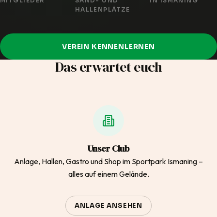
MITGLIEDER
SAND- UND
IN ISMANING
HALLENPLÄTZE
VEREIN KENNENLERNEN
Das erwartet euch
Unser Club
Anlage, Hallen, Gastro und Shop im Sportpark Ismaning –
alles auf einem Gelände.
ANLAGE ANSEHEN