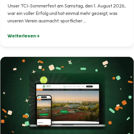
Unser TCI-Sommerfest am Samstag, den 1. August 2026,
war ein voller Erfolg und hat einmal mehr gezeigt, was
unseren Verein ausmacht: sportlicher…
Weiterlesen
: TCI-Sommerfest 2026 – Ein rundum gelungenes Fest f