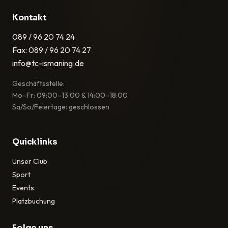
Kontakt
089 / 96 20 74 24
Fax: 089 / 96 20 74 27
info@tc-ismaning.de
Geschäftsstelle:
Mo–Fr: 09:00–13:00 & 14:00–18:00
Sa/So/Feiertage: geschlossen
Quicklinks
Unser Club
Sport
Events
Platzbuchung
Folge uns