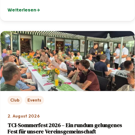
Weiterlesen
: Golf-Schnupperkurs: TCI zu Gast bei OPEN.9 Eichenrie
Club
Events
2. August 2026
TCI-Sommerfest 2026 – Ein rundum gelungenes
Fest für unsere Vereinsgemeinschaft