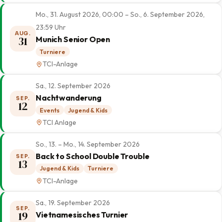
Mo., 31. August 2026, 00:00 – So., 6. September 2026,
23:59 Uhr
AUG.
31
Munich Senior Open
Turniere
TCI-Anlage
Sa., 12. September 2026
Nachtwanderung
SEP.
12
Events
Jugend & Kids
TCI Anlage
So., 13. – Mo., 14. September 2026
Back to School Double Trouble
SEP.
13
Jugend & Kids
Turniere
TCI-Anlage
Sa., 19. September 2026
SEP.
19
Vietnamesisches Turnier