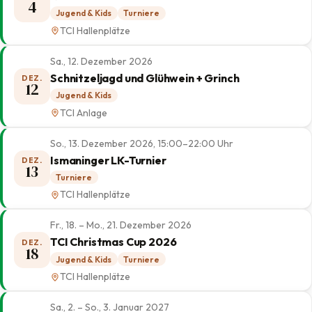
4
Jugend & Kids
Turniere
TCI Hallenplätze
Sa., 12. Dezember 2026
Schnitzeljagd und Glühwein + Grinch
DEZ.
12
Jugend & Kids
TCI Anlage
So., 13. Dezember 2026, 15:00–22:00 Uhr
Ismaninger LK-Turnier
DEZ.
13
Turniere
TCI Hallenplätze
Fr., 18. – Mo., 21. Dezember 2026
TCI Christmas Cup 2026
DEZ.
18
Jugend & Kids
Turniere
TCI Hallenplätze
Sa., 2. – So., 3. Januar 2027