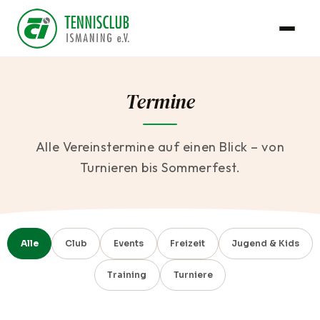
Termine
Alle Vereinstermine auf einen Blick – von
Turnieren bis Sommerfest.
Alle
Club
Events
Freizeit
Jugend & Kids
Training
Turniere