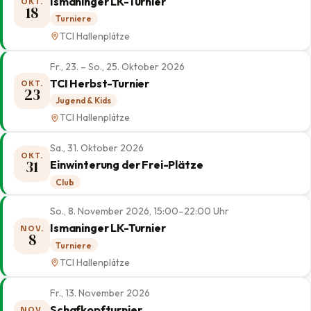
Ismaninger LK-Turnier
OKT.
18
Turniere
TCI Hallenplätze
Fr., 23. – So., 25. Oktober 2026
TCI Herbst-Turnier
OKT.
23
Jugend & Kids
TCI Hallenplätze
Sa., 31. Oktober 2026
OKT.
31
Einwinterung der Frei-Plätze
Club
So., 8. November 2026, 15:00–22:00 Uhr
Ismaninger LK-Turnier
NOV.
8
Turniere
TCI Hallenplätze
Fr., 13. November 2026
Schafkopfturnier
NOV.