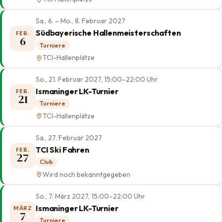
Sa., 6. – Mo., 8. Februar 2027
Südbayerische Hallenmeisterschaften
FEB.
6
Turniere
TCI-Hallenplätze
So., 21. Februar 2027, 15:00–22:00 Uhr
Ismaninger LK-Turnier
FEB.
21
Turniere
TCI-Hallenplätze
Sa., 27. Februar 2027
TCI Ski Fahren
FEB.
27
Club
Wird noch bekanntgegeben
So., 7. März 2027, 15:00–22:00 Uhr
Ismaninger LK-Turnier
MÄRZ
7
Turniere