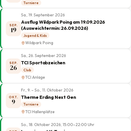
Turniere
Sa., 19. September 2026
Ausflug Wildpark Poing am 19.09.2026
SEP.
(Ausweichtermin: 26.09.2026)
19
Jugend & Kids
Wildpark Poing
Sa., 26. September 2026
TCI Sportabzeichen
SEP.
26
Club
TCI Anlage
Fr., 9. – So., 11. Oktober 2026
Therme Erding Next Gen
OKT.
9
Turniere
TCI Hallenplätze
So., 18. Oktober 2026, 15:00–22:00 Uhr