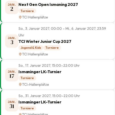
Next Gen Open Ismaning 2027
JAN.
2
Turniere
TCI Hallenplätze
So., 3. Januar 2027, 00:00 – Mi., 6. Januar 2027, 23:59
Uhr
JAN.
3
TCI Winter Junior Cup 2027
Jugend & Kids
Turniere
TCI Hallenplätze
So., 17. Januar 2027, 15:00–22:00 Uhr
Ismaninger LK-Turnier
JAN.
17
Turniere
TCI-Hallenplätze
So., 31. Januar 2027, 15:00–22:00 Uhr
Ismaninger LK-Turnier
JAN.
31
Turniere
TCI Hallenplätze