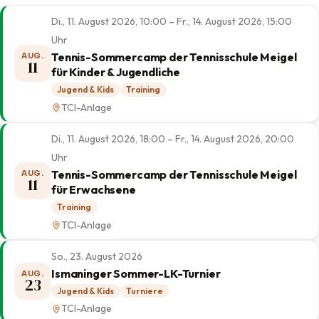
Di., 11. August 2026, 10:00 – Fr., 14. August 2026, 15:00
Uhr
Tennis-Sommercamp der Tennisschule Meigel
AUG.
11
für Kinder & Jugendliche
Jugend & Kids
Training
TCI-Anlage
Di., 11. August 2026, 18:00 – Fr., 14. August 2026, 20:00
Uhr
Tennis-Sommercamp der Tennisschule Meigel
AUG.
11
für Erwachsene
Training
TCI-Anlage
So., 23. August 2026
Ismaninger Sommer-LK-Turnier
AUG.
23
Jugend & Kids
Turniere
TCI-Anlage