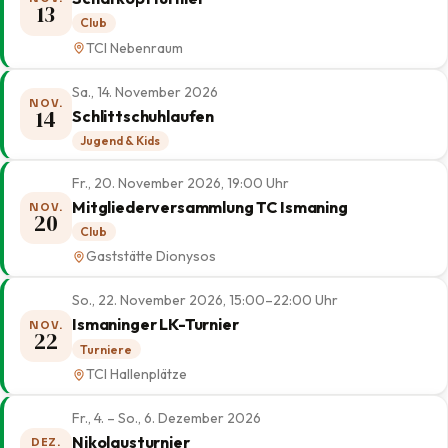
13
Club
TCI Nebenraum
Sa., 14. November 2026
NOV.
14
Schlittschuhlaufen
Jugend & Kids
Fr., 20. November 2026, 19:00 Uhr
Mitgliederversammlung TC Ismaning
NOV.
20
Club
Gaststätte Dionysos
So., 22. November 2026, 15:00–22:00 Uhr
Ismaninger LK-Turnier
NOV.
22
Turniere
TCI Hallenplätze
Fr., 4. – So., 6. Dezember 2026
Nikolausturnier
DEZ.