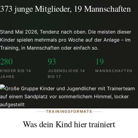
373 junge Mitglieder, 19 Mannschaften
Stand Mai 2026, Tendenz nach oben. Die meisten dieser
Kinder spielen mehrmals pro Woche auf der Anlage – im
Training, in Mannschaften oder einfach so.
280
93
19
KINDER BIS 14
JUGENDLICHE 14
MANNSCHAFTEN
JAHRE
BIS 17
TRAININGSFORMATE
Was dein Kind hier trainiert