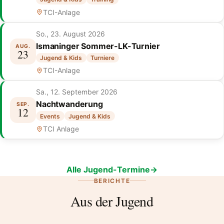
TCI-Anlage
So., 23. August 2026
Ismaninger Sommer-LK-Turnier
AUG.
23
Jugend & Kids
Turniere
TCI-Anlage
Sa., 12. September 2026
Nachtwanderung
SEP.
12
Events
Jugend & Kids
TCI Anlage
Alle Jugend-Termine
BERICHTE
Aus der Jugend