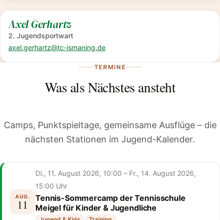
Axel Gerhartz
2. Jugendsportwart
axel.gerhartz@tc-ismaning.de
TERMINE
Was als Nächstes ansteht
Camps, Punktspieltage, gemeinsame Ausflüge – die
nächsten Stationen im Jugend-Kalender.
Di., 11. August 2026, 10:00 – Fr., 14. August 2026,
15:00 Uhr
Tennis-Sommercamp der Tennisschule
AUG.
11
Meigel für Kinder & Jugendliche
Jugend & Kids
Training