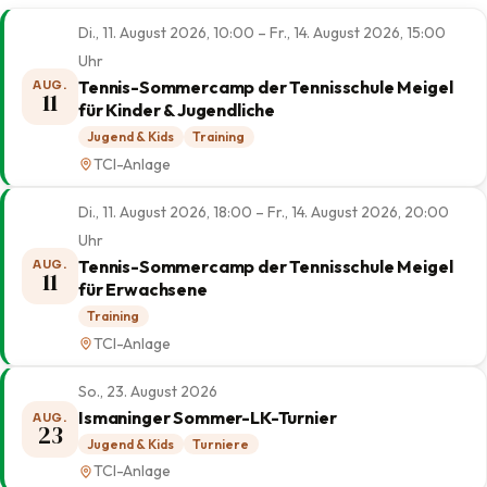
Di., 11. August 2026, 10:00 – Fr., 14. August 2026, 15:00
Uhr
Tennis-Sommercamp der Tennisschule Meigel
AUG.
11
für Kinder & Jugendliche
Jugend & Kids
Training
TCI-Anlage
Di., 11. August 2026, 18:00 – Fr., 14. August 2026, 20:00
Uhr
Tennis-Sommercamp der Tennisschule Meigel
AUG.
11
für Erwachsene
Training
TCI-Anlage
So., 23. August 2026
Ismaninger Sommer-LK-Turnier
AUG.
23
Jugend & Kids
Turniere
TCI-Anlage