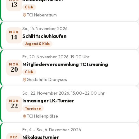
13
Club
TCI Nebenraum
Sa., 14. November 2026
NOV.
14
Schlittschuhlaufen
Jugend & Kids
Fr., 20. November 2026, 19:00 Uhr
Mitgliederversammlung TC Ismaning
NOV.
20
Club
Gaststätte Dionysos
So., 22. November 2026, 15:00–22:00 Uhr
Ismaninger LK-Turnier
NOV.
22
Turniere
TCI Hallenplätze
Fr., 4. – So., 6. Dezember 2026
Nikolausturnier
DEZ.