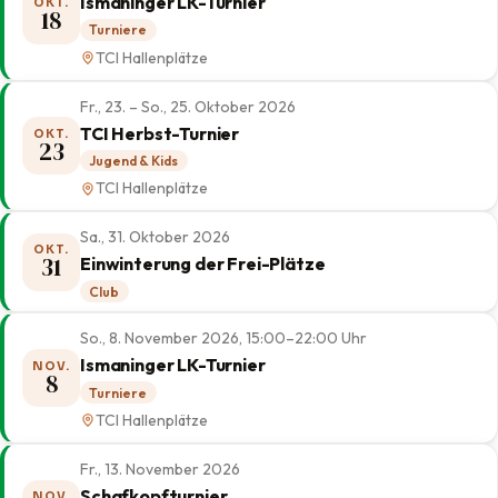
Ismaninger LK-Turnier
OKT.
18
Turniere
TCI Hallenplätze
Fr., 23. – So., 25. Oktober 2026
TCI Herbst-Turnier
OKT.
23
Jugend & Kids
TCI Hallenplätze
Sa., 31. Oktober 2026
OKT.
31
Einwinterung der Frei-Plätze
Club
So., 8. November 2026, 15:00–22:00 Uhr
Ismaninger LK-Turnier
NOV.
8
Turniere
TCI Hallenplätze
Fr., 13. November 2026
Schafkopfturnier
NOV.