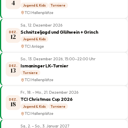
4
Jugend & Kids
Turniere
TCI Hallenplätze
Sa., 12. Dezember 2026
Schnitzeljagd und Glühwein + Grinch
DEZ.
12
Jugend & Kids
TCI Anlage
So., 13. Dezember 2026, 15:00–22:00 Uhr
Ismaninger LK-Turnier
DEZ.
13
Turniere
TCI Hallenplätze
Fr., 18. – Mo., 21. Dezember 2026
TCI Christmas Cup 2026
DEZ.
18
Jugend & Kids
Turniere
TCI Hallenplätze
Sa., 2. – So., 3. Januar 2027