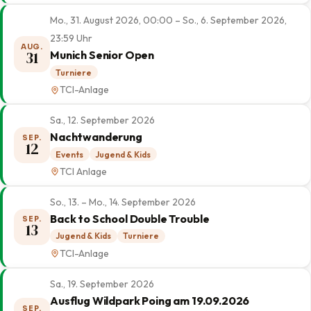
Mo., 31. August 2026, 00:00 – So., 6. September 2026,
23:59 Uhr
AUG.
31
Munich Senior Open
Turniere
TCI-Anlage
Sa., 12. September 2026
Nachtwanderung
SEP.
12
Events
Jugend & Kids
TCI Anlage
So., 13. – Mo., 14. September 2026
Back to School Double Trouble
SEP.
13
Jugend & Kids
Turniere
TCI-Anlage
Sa., 19. September 2026
Ausflug Wildpark Poing am 19.09.2026
SEP.