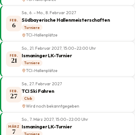
Sa., 6. – Mo., 8. Februar 2027
Südbayerische Hallenmeisterschaften
FEB.
6
Turniere
TCI-Hallenplätze
So., 21. Februar 2027, 15:00–22:00 Uhr
Ismaninger LK-Turnier
FEB.
21
Turniere
TCI-Hallenplätze
Sa., 27. Februar 2027
TCI Ski Fahren
FEB.
27
Club
Wird noch bekanntgegeben
So., 7. März 2027, 15:00–22:00 Uhr
Ismaninger LK-Turnier
MÄRZ
7
Turniere