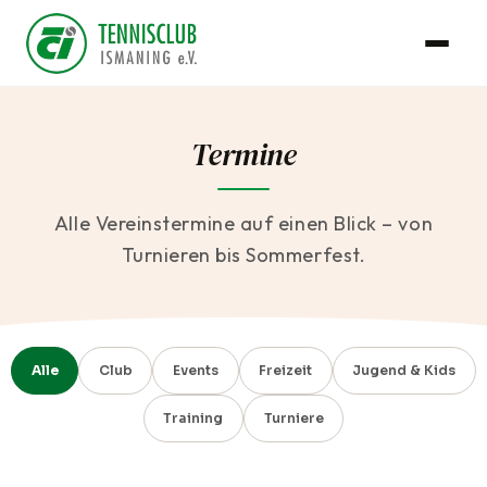
Termine
Alle Vereinstermine auf einen Blick – von
Turnieren bis Sommerfest.
Alle
Club
Events
Freizeit
Jugend & Kids
Training
Turniere