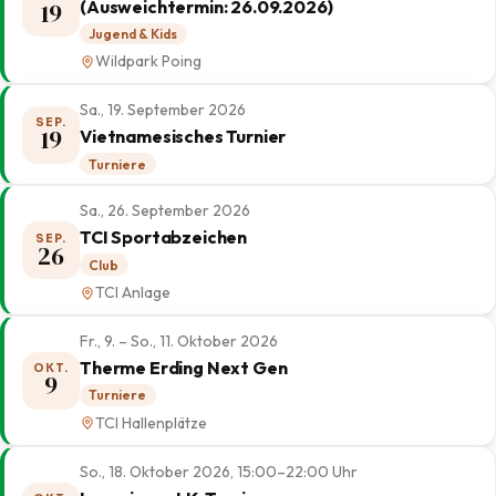
(Ausweichtermin: 26.09.2026)
19
Jugend & Kids
Wildpark Poing
Sa., 19. September 2026
SEP.
19
Vietnamesisches Turnier
Turniere
Sa., 26. September 2026
TCI Sportabzeichen
SEP.
26
Club
TCI Anlage
Fr., 9. – So., 11. Oktober 2026
Therme Erding Next Gen
OKT.
9
Turniere
TCI Hallenplätze
So., 18. Oktober 2026, 15:00–22:00 Uhr