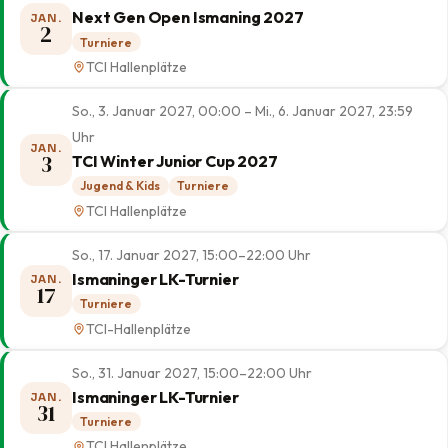
Next Gen Open Ismaning 2027
JAN.
2
Turniere
TCI Hallenplätze
So., 3. Januar 2027, 00:00 – Mi., 6. Januar 2027, 23:59
Uhr
JAN.
3
TCI Winter Junior Cup 2027
Jugend & Kids
Turniere
TCI Hallenplätze
So., 17. Januar 2027, 15:00–22:00 Uhr
Ismaninger LK-Turnier
JAN.
17
Turniere
TCI-Hallenplätze
So., 31. Januar 2027, 15:00–22:00 Uhr
Ismaninger LK-Turnier
JAN.
31
Turniere
TCI Hallenplätze