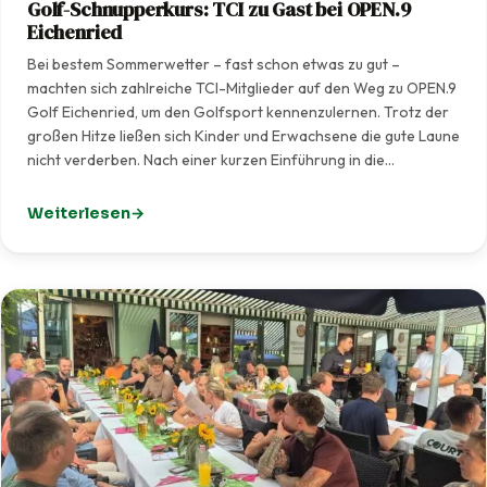
Golf-Schnupperkurs: TCI zu Gast bei OPEN.9
Eichenried
Bei bestem Sommerwetter – fast schon etwas zu gut –
machten sich zahlreiche TCI-Mitglieder auf den Weg zu OPEN.9
Golf Eichenried, um den Golfsport kennenzulernen. Trotz der
großen Hitze ließen sich Kinder und Erwachsene die gute Laune
nicht verderben. Nach einer kurzen Einführung in die…
Weiterlesen
: Golf-Schnupperkurs: TCI zu Gast bei OPEN.9 Eichenrie