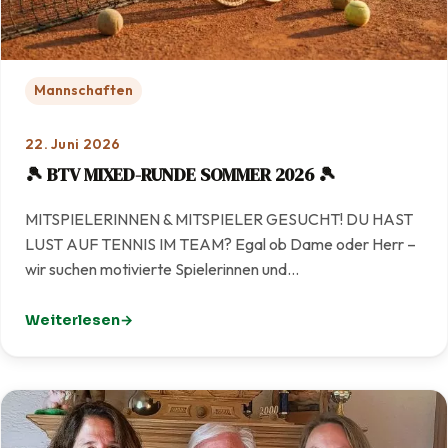
Mannschaften
22. Juni 2026
🎾 BTV MIXED-RUNDE SOMMER 2026 🎾
MITSPIELERINNEN & MITSPIELER GESUCHT! DU HAST
LUST AUF TENNIS IM TEAM? Egal ob Dame oder Herr –
wir suchen motivierte Spielerinnen und…
Weiterlesen
: 🎾 BTV MIXED-RUNDE SOMMER 2026 🎾