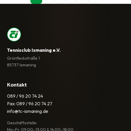
Tennisclub Ismaning e.V.
Grünfleckstraße 1
85737 Ismaning
Kontakt
089 / 96 20 74 24
Fax: 089 / 96 20 74 27
info@tc-ismaning.de
Geschäftsstelle:
Mo–Fr: 09:00–13:00 & 14:00–18:00