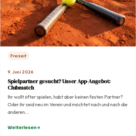
Freizeit
9. Juni 2026
Spielpartner gesucht? Unser App-Angebot:
Clubmatch
Ihr wollt öfter spielen, habt aber keinen festen Partner?
Oder ihr seid neu im Verein und möchtet nach und nach die
anderen…
Weiterlesen
: Spielpartner gesucht? Unser App-Angebot: Clubmatc