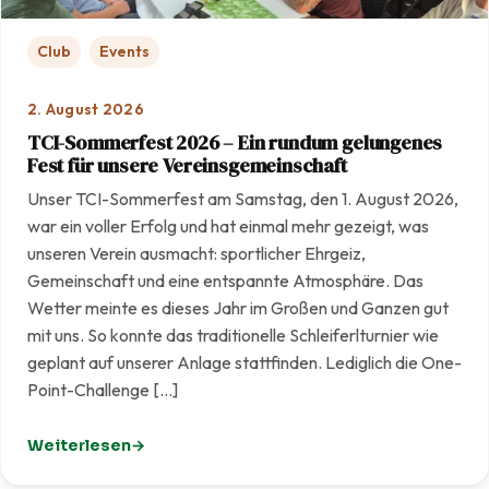
Club
Events
2. August 2026
TCI-Sommerfest 2026 – Ein rundum gelungenes
Fest für unsere Vereinsgemeinschaft
Unser TCI-Sommerfest am Samstag, den 1. August 2026,
war ein voller Erfolg und hat einmal mehr gezeigt, was
unseren Verein ausmacht: sportlicher Ehrgeiz,
Gemeinschaft und eine entspannte Atmosphäre. Das
Wetter meinte es dieses Jahr im Großen und Ganzen gut
mit uns. So konnte das traditionelle Schleiferlturnier wie
geplant auf unserer Anlage stattfinden. Lediglich die One-
Point-Challenge […]
Weiterlesen
: TCI-Sommerfest 2026 – Ein rundum gelungenes Fest f