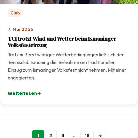
Club
7. Mai 2026
TCI trotzt Wind und Wetter beim Ismaninger
Volksfesteinzug
Trotz äußerst widriger Wetterbedingungen ließ sich der
Tennisclub Ismaning die Teilnahme am traditionellen
Einzug zum Ismaninger Volksfest nicht nehmen. Mit einer
engagierten…
Weiterlesen
: TCI trotzt Wind und Wetter beim Ismaninger Volksfest
1
2
3
…
18
→