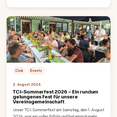
: Golf-Schnupperkurs: TCI zu Gast bei OPEN.9 Eichen
Club
Events
2. August 2026
TCI-Sommerfest 2026 – Ein rundum
gelungenes Fest für unsere
Vereinsgemeinschaft
Unser TCI-Sommerfest am Samstag, den 1. August
2026, war ein voller Erfolg und hat einmal mehr