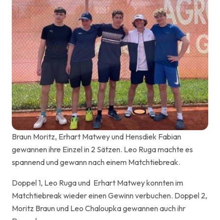
Braun Moritz, Erhart Matwey und Hensdiek Fabian
gewannen ihre Einzel in 2 Sätzen. Leo Ruga machte es
spannend und gewann nach einem Matchtiebreak.
Doppel 1, Leo Ruga und Erhart Matwey konnten im
Matchtiebreak wieder einen Gewinn verbuchen. Doppel 2,
Moritz Braun und Leo Chaloupka gewannen auch ihr