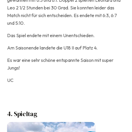
gewannen mit 6:3 und 6:1. Doppel 2 spielten Leonard und
Leo 2 1/2 Stunden bei 30 Grad. Sie konnten leider das
Match nicht für sich entscheiden. Es endete mit 6:3, 6:7
und 5:10.
Das Spiel endete mit einem Unentschieden.
Am Saisonende landete die U18 II auf Platz 4.
Es war eine sehr schöne entspannte Saison mit super
Jungs!
UC
4. Spieltag