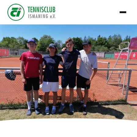
TCI Team