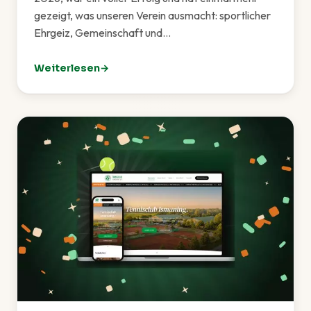
gezeigt, was unseren Verein ausmacht: sportlicher
Ehrgeiz, Gemeinschaft und…
Weiterlesen
: TCI-Sommerfest 2026 – Ein rundum gelungenes Fes