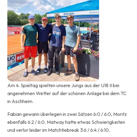
Am 4. Spieltag spielten unsere Jungs aus der U18 II bei
angenehmen Wetter auf der schönen Anlage bei dem TC
in Aschheim.
Fabian gewann überlegen in zwei Sätzen 6:0 / 6:0, Moritz
ebenfalls 6:2 / 6:0. Matway hatte etwas Schwierigkeiten
und verlor leider im Matchtiebreak 3:6 / 6:4 / 6:10.