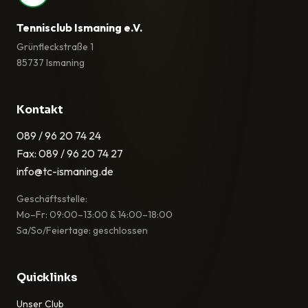
Tennisclub Ismaning e.V.
Grünfleckstraße 1
85737 Ismaning
Kontakt
089 / 96 20 74 24
Fax: 089 / 96 20 74 27
info@tc-ismaning.de
Geschäftsstelle:
Mo–Fr: 09:00–13:00 & 14:00–18:00
Sa/So/Feiertage: geschlossen
Quicklinks
Unser Club