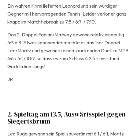
Ein wahren Krimi lieferten Leonard und sein würdiger
Gegner mit hervorragenden Tennis. Leider verlor er ganz
knapp im Matchtiebreak zu 7:5 / 6:7 / 7:10.
Das 2. Doppel Fabian/Matway gewann relativ eindeutig
6:3 6:3. Etwas spannender machte es das 1ser Doppel
Leo/Moritz und gewann in einem packenden Duell im MTB
4:6 / 6:1 / 10:7, so dass es zum Schluss 4:2 für uns stand.
Gratulation Jungs!
JR
2. Spieltag am 13.5, Auswärtsspiel gegen
Siegertsbrunn
Leo Ruga gewann sein Spiel souverän mit 6:1 / 6:1, Moritz