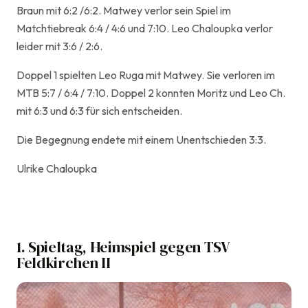
Braun mit 6:2 /6:2. Matwey verlor sein Spiel im
Matchtiebreak 6:4 / 4:6 und 7:10. Leo Chaloupka verlor
leider mit 3:6 / 2:6.
Doppel 1 spielten Leo Ruga mit Matwey. Sie verloren im
MTB 5:7 / 6:4 / 7:10. Doppel 2 konnten Moritz und Leo Ch.
mit 6:3 und 6:3 für sich entscheiden.
Die Begegnung endete mit einem Unentschieden 3:3.
Ulrike Chaloupka
1. Spieltag, Heimspiel gegen TSV
Feldkirchen II