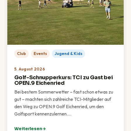
Club
Events
Jugend & Kids
5. August 2026
Golf-Schnupperkurs: TCI zu Gast bei
OPEN.9 Eichenried
Bei bestem Sommerwetter – fast schon etwas zu
gut – machten sich zahlreiche TCI-Mitglieder auf
den Weg zu OPEN.9 Golf Eichenried, um den
Golfsport kennenzulernen.…
Weiterlesen