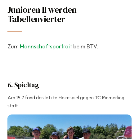
Junioren II werden
14. Mai 2023
Tabellenvierter
Mannschaften
Zum
Mannschaftsportrait
beim BTV.
6. Spieltag
Am 15.7 fand das letzte Heimspiel gegen TC Riemerling
statt.