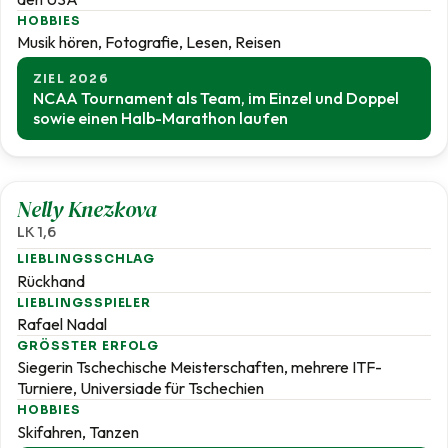
HOBBIES
Musik hören, Fotografie, Lesen, Reisen
ZIEL 2026
NCAA Tournament als Team, im Einzel und Doppel
sowie einen Halb-Marathon laufen
1,6
Nelly Knezkova
LK 1,6
LIEBLINGSSCHLAG
Rückhand
LIEBLINGSSPIELER
Rafael Nadal
GRÖSSTER ERFOLG
Siegerin Tschechische Meisterschaften, mehrere ITF-
Turniere, Universiade für Tschechien
HOBBIES
Skifahren, Tanzen