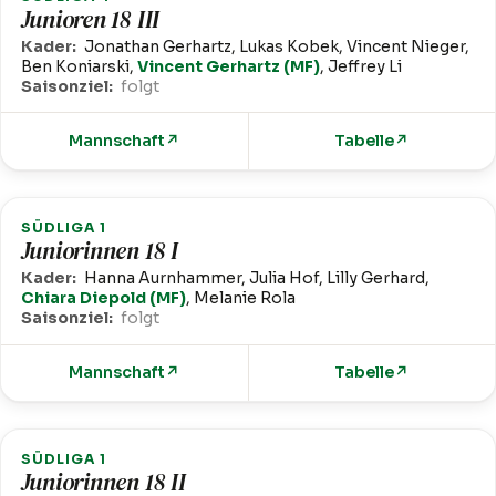
Junioren 18 III
Kader:
Jonathan Gerhartz, Lukas Kobek, Vincent Nieger,
Ben Koniarski,
Vincent Gerhartz (MF)
, Jeffrey Li
Saisonziel:
folgt
Mannschaft
↗
Tabelle
↗
SÜDLIGA 1
Juniorinnen 18 I
Kader:
Hanna Aurnhammer, Julia Hof, Lilly Gerhard,
Chiara Diepold (MF)
, Melanie Rola
Saisonziel:
folgt
Mannschaft
↗
Tabelle
↗
SÜDLIGA 1
Juniorinnen 18 II