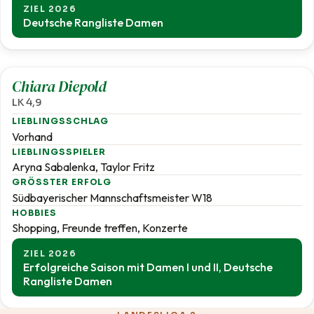
ZIEL 2026
Deutsche Rangliste Damen
4,9
Chiara Diepold
LK 4,9
LIEBLINGSSCHLAG
Vorhand
LIEBLINGSSPIELER
Aryna Sabalenka, Taylor Fritz
GRÖSSTER ERFOLG
Südbayerischer Mannschaftsmeister W18
HOBBIES
Shopping, Freunde treffen, Konzerte
ZIEL 2026
Erfolgreiche Saison mit Damen I und II, Deutsche
Rangliste Damen