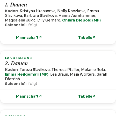
1. Damen
Kader:
Kristyna Hranacova, Nelly Knezkova, Emma
Slavikova, Barbora Slavikova, Hanna Aurnhammer,
Magdalena Jukic, Lilly Gerhard,
Chiara Diepold (MF)
Saisonziel:
folgt
Mannschaft
↗
Tabelle
↗
LANDESLIGA 2
2. Damen
Kader:
Tereza Slavikova, Theresa Pfaller, Melanie Rola,
Emma Heilgemair (MF)
, Lea Braun, Maja Wolters, Sarah
Dietrich
Saisonziel:
folgt
Mannschaft
↗
Tabelle
↗