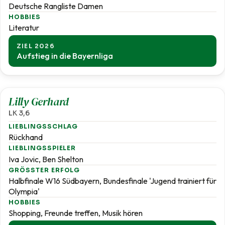
Deutsche Rangliste Damen
HOBBIES
Literatur
ZIEL 2026
Aufstieg in die Bayernliga
3,6
Lilly Gerhard
LK 3,6
LIEBLINGSSCHLAG
Rückhand
LIEBLINGSSPIELER
Iva Jovic, Ben Shelton
GRÖSSTER ERFOLG
Halbfinale W16 Südbayern, Bundesfinale 'Jugend trainiert für
Olympia'
HOBBIES
Shopping, Freunde treffen, Musik hören