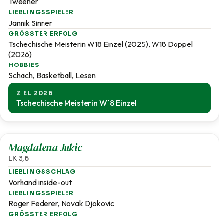
Tweener
LIEBLINGSSPIELER
Jannik Sinner
GRÖSSTER ERFOLG
Tschechische Meisterin W18 Einzel (2025), W18 Doppel
(2026)
HOBBIES
Schach, Basketball, Lesen
ZIEL 2026
Tschechische Meisterin W18 Einzel
3,6
Magdalena Jukic
LK 3,6
LIEBLINGSSCHLAG
Vorhand inside-out
LIEBLINGSSPIELER
Roger Federer, Novak Djokovic
GRÖSSTER ERFOLG