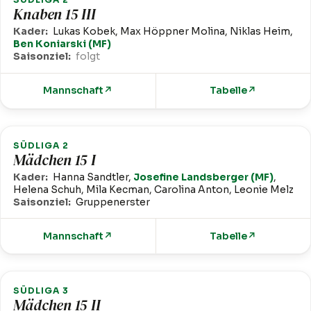
Knaben 15 III
Kader:
Lukas Kobek, Max Höppner Molina, Niklas Heim,
Ben Koniarski (MF)
Saisonziel:
folgt
Mannschaft
↗
Tabelle
↗
SÜDLIGA 2
Mädchen 15 I
Kader:
Hanna Sandtler,
Josefine Landsberger (MF)
,
Helena Schuh, Mila Kecman, Carolina Anton, Leonie Melz
Saisonziel:
Gruppenerster
Mannschaft
↗
Tabelle
↗
SÜDLIGA 3
Mädchen 15 II