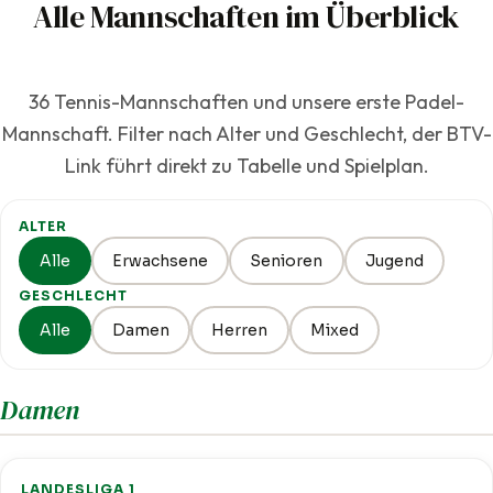
Alle Mannschaften im Überblick
36 Tennis-Mannschaften und unsere erste Padel-
Mannschaft. Filter nach Alter und Geschlecht, der BTV-
Link führt direkt zu Tabelle und Spielplan.
ALTER
Alle
Erwachsene
Senioren
Jugend
GESCHLECHT
Alle
Damen
Herren
Mixed
Damen
LANDESLIGA 1