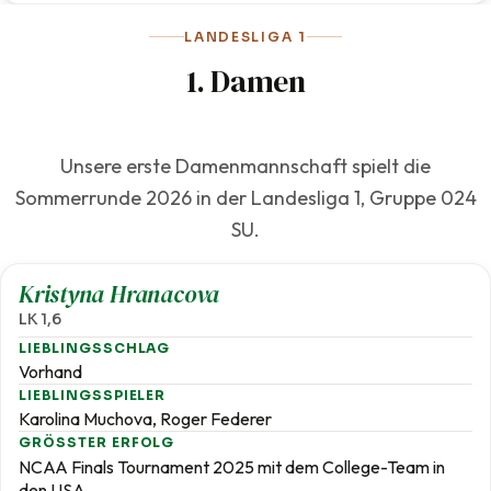
LANDESLIGA 1
1. Damen
Unsere erste Damenmannschaft spielt die
Sommerrunde 2026 in der Landesliga 1, Gruppe 024
SU.
1,6
Kristyna Hranacova
LK 1,6
LIEBLINGSSCHLAG
Vorhand
LIEBLINGSSPIELER
Karolina Muchova, Roger Federer
GRÖSSTER ERFOLG
NCAA Finals Tournament 2025 mit dem College-Team in
den USA