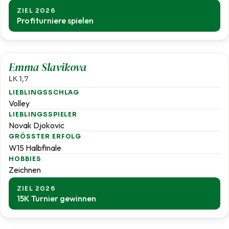
ZIEL 2026
Profiturniere spielen
1,7
Emma Slavikova
LK 1,7
LIEBLINGSSCHLAG
Volley
LIEBLINGSSPIELER
Novak Djokovic
GRÖSSTER ERFOLG
W15 Halbfinale
HOBBIES
Zeichnen
ZIEL 2026
15K Turnier gewinnen
1,8