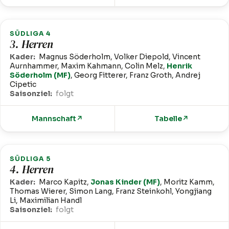
SÜDLIGA 4
3. Herren
Kader:
Magnus Söderholm, Volker Diepold, Vincent
Aurnhammer, Maxim Kahmann, Colin Melz,
Henrik
Söderholm (MF)
, Georg Fitterer, Franz Groth, Andrej
Cipetic
Saisonziel:
folgt
Mannschaft
↗
Tabelle
↗
SÜDLIGA 5
4. Herren
Kader:
Marco Kapitz,
Jonas Kinder (MF)
, Moritz Kamm,
Thomas Wierer, Simon Lang, Franz Steinkohl, Yongjiang
Li, Maximilian Handl
Saisonziel:
folgt