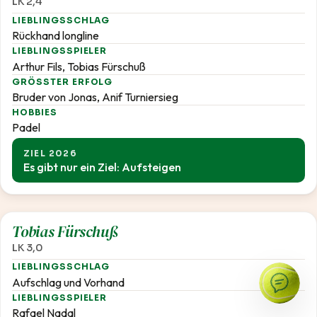
LK 2,4
LIEBLINGSSCHLAG
Rückhand longline
LIEBLINGSSPIELER
Arthur Fils, Tobias Fürschuß
GRÖSSTER ERFOLG
Bruder von Jonas, Anif Turniersieg
HOBBIES
Padel
ZIEL 2026
Es gibt nur ein Ziel: Aufsteigen
3,0
Tobias Fürschuß
LK 3,0
LIEBLINGSSCHLAG
Aufschlag und Vorhand
LIEBLINGSSPIELER
Rafael Nadal