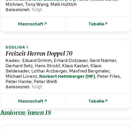
Möhnen, Tony Wang, Maik Hüttich
Saisonziel:
folgt
Mannschaft
↗
Tabelle
↗
SÜDLIGA 1
Freizeit-Herren Doppel 70
Kader:
Eduard Grimm, Erhard Dotzauer, Gerd Naimer,
Gerhard Setz, Hans Strobl, Klaus Kastan, Klaus
Seidenader, Lothar Arzberger, Manfred Bergmaier,
Michael Lorenz,
Norbert Helmberger (MF)
, Peter Fries,
Peter Hanke, Peter Weiß
Saisonziel:
folgt
Mannschaft
↗
Tabelle
↗
Junioren/innen 18