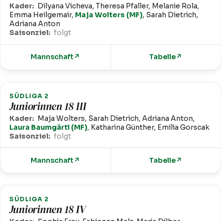
Kader:
Dilyana Vicheva, Theresa Pfaller, Melanie Rola,
Emma Heilgemair,
Maja Wolters (MF)
, Sarah Dietrich,
Adriana Anton
Saisonziel:
folgt
Mannschaft
↗
Tabelle
↗
SÜDLIGA 2
Juniorinnen 18 III
Kader:
Maja Wolters, Sarah Dietrich, Adriana Anton,
Laura Baumgärtl (MF)
, Katharina Günther, Emilia Gorscak
Saisonziel:
folgt
Mannschaft
↗
Tabelle
↗
SÜDLIGA 2
Juniorinnen 18 IV