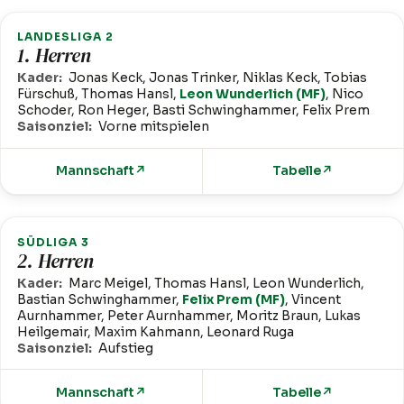
LANDESLIGA 2
1. Herren
Kader:
Jonas Keck, Jonas Trinker, Niklas Keck, Tobias
Fürschuß, Thomas Hansl,
Leon Wunderlich (MF)
, Nico
Schoder, Ron Heger, Basti Schwinghammer, Felix Prem
Saisonziel:
Vorne mitspielen
Mannschaft
↗
Tabelle
↗
SÜDLIGA 3
2. Herren
Kader:
Marc Meigel, Thomas Hansl, Leon Wunderlich,
Bastian Schwinghammer,
Felix Prem (MF)
, Vincent
Aurnhammer, Peter Aurnhammer, Moritz Braun, Lukas
Heilgemair, Maxim Kahmann, Leonard Ruga
Saisonziel:
Aufstieg
Mannschaft
↗
Tabelle
↗