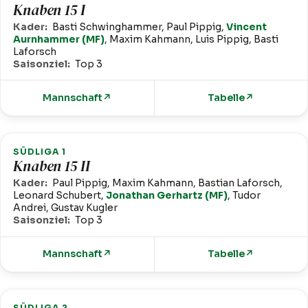
Knaben 15 I
Kader:
Basti Schwinghammer, Paul Pippig,
Vincent
Aurnhammer (MF)
, Maxim Kahmann, Luis Pippig, Basti
Laforsch
Saisonziel:
Top 3
Mannschaft
↗
Tabelle
↗
SÜDLIGA 1
Knaben 15 II
Kader:
Paul Pippig, Maxim Kahmann, Bastian Laforsch,
Leonard Schubert,
Jonathan Gerhartz (MF)
, Tudor
Andrei, Gustav Kugler
Saisonziel:
Top 3
Mannschaft
↗
Tabelle
↗
SÜDLIGA 2