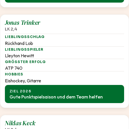
2,4
Jonas Trinker
LK 2,4
LIEBLINGSSCHLAG
Rückhand Lob
LIEBLINGSSPIELER
Lleyton Hewitt
GRÖSSTER ERFOLG
ATP 740
HOBBIES
Eishockey, Gitarre
ZIEL 2026
Gute Punktspielsaison und dem Team helfen
2,4
Niklas Keck