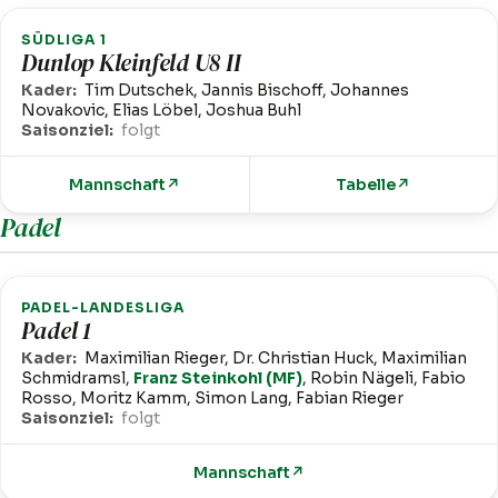
SÜDLIGA 1
Dunlop Kleinfeld U8 II
Kader:
Tim Dutschek, Jannis Bischoff, Johannes
Novakovic, Elias Löbel, Joshua Buhl
Saisonziel:
folgt
Mannschaft
↗
Tabelle
↗
Padel
PADEL-LANDESLIGA
Padel 1
Kader:
Maximilian Rieger, Dr. Christian Huck, Maximilian
Schmidramsl,
Franz Steinkohl (MF)
, Robin Nägeli, Fabio
Rosso, Moritz Kamm, Simon Lang, Fabian Rieger
Saisonziel:
folgt
Mannschaft
↗