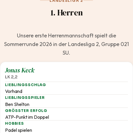
LANDESLIGA 2
1. Herren
Unsere erste Herrenmannschaft spielt die
Sommerrunde 2026 in der Landesliga 2, Gruppe 021
SU.
2,2
Jonas Keck
LK 2,2
LIEBLINGSSCHLAG
Vorhand
LIEBLINGSSPIELER
Ben Shelton
GRÖSSTER ERFOLG
ATP-Punkt im Doppel
HOBBIES
Padel spielen