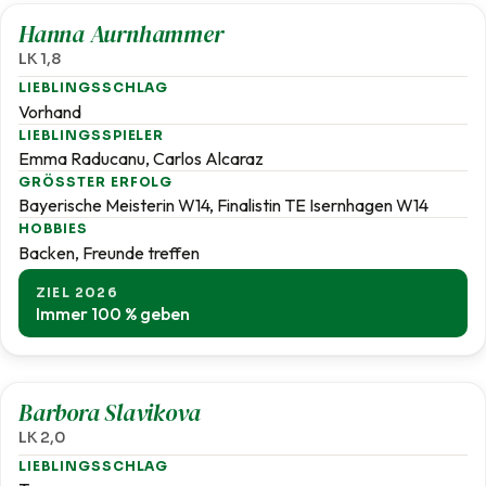
Hanna Aurnhammer
LK 1,8
LIEBLINGSSCHLAG
Vorhand
LIEBLINGSSPIELER
Emma Raducanu, Carlos Alcaraz
GRÖSSTER ERFOLG
Bayerische Meisterin W14, Finalistin TE Isernhagen W14
HOBBIES
Backen, Freunde treffen
ZIEL 2026
Immer 100 % geben
2,0
Barbora Slavikova
LK 2,0
LIEBLINGSSCHLAG