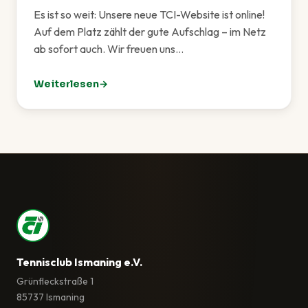
Es ist so weit: Unsere neue TCI-Website ist online!
Auf dem Platz zählt der gute Aufschlag – im Netz
ab sofort auch. Wir freuen uns…
Weiterlesen
: Unsere neue Website ist live!
Tennisclub Ismaning e.V.
Grünfleckstraße 1
85737 Ismaning