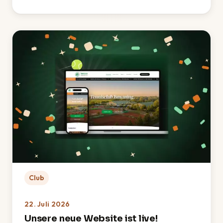
: TCI-Sommerfest 2026 – Ein rundum gelungenes Fes
Club
22. Juli 2026
Unsere neue Website ist live!