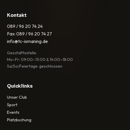
Kontakt
089 / 96 20 74 24
Fax: 089 / 96 20 74 27
info@tc-ismaning.de
Geschäftsstelle:
Mo–Fr: 09:00–13:00 & 14:00–18:00
Sa/So/Feiertage: geschlossen
Quicklinks
Unser Club
Sport
Events
Platzbuchung