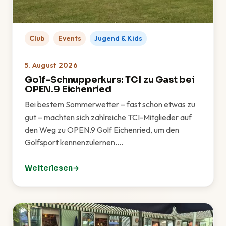
Club
Events
Jugend & Kids
5. August 2026
Golf-Schnupperkurs: TCI zu Gast bei
OPEN.9 Eichenried
Bei bestem Sommerwetter – fast schon etwas zu
gut – machten sich zahlreiche TCI-Mitglieder auf
den Weg zu OPEN.9 Golf Eichenried, um den
Golfsport kennenzulernen.…
Weiterlesen
: Golf-Schnupperkurs: TCI zu Gast bei OPEN.9 Eichen