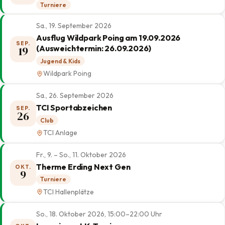
Turniere
Sa., 19. September 2026
Ausflug Wildpark Poing am 19.09.2026
SEP.
(Ausweichtermin: 26.09.2026)
19
Jugend & Kids
Wildpark Poing
Sa., 26. September 2026
TCI Sportabzeichen
SEP.
26
Club
TCI Anlage
Fr., 9. – So., 11. Oktober 2026
Therme Erding Next Gen
OKT.
9
Turniere
TCI Hallenplätze
So., 18. Oktober 2026, 15:00–22:00 Uhr