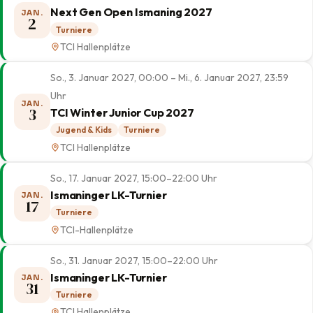
Next Gen Open Ismaning 2027
JAN.
2
Turniere
TCI Hallenplätze
So., 3. Januar 2027, 00:00 – Mi., 6. Januar 2027, 23:59
Uhr
JAN.
3
TCI Winter Junior Cup 2027
Jugend & Kids
Turniere
TCI Hallenplätze
So., 17. Januar 2027, 15:00–22:00 Uhr
Ismaninger LK-Turnier
JAN.
17
Turniere
TCI-Hallenplätze
So., 31. Januar 2027, 15:00–22:00 Uhr
Ismaninger LK-Turnier
JAN.
31
Turniere
TCI Hallenplätze