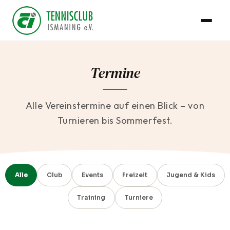
Termine
Alle Vereinstermine auf einen Blick – von
Turnieren bis Sommerfest.
Alle
Club
Events
Freizeit
Jugend & Kids
Training
Turniere