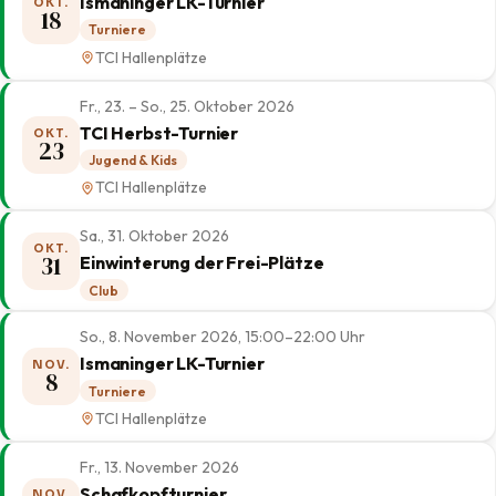
Ismaninger LK-Turnier
OKT.
18
Turniere
TCI Hallenplätze
Fr., 23. – So., 25. Oktober 2026
TCI Herbst-Turnier
OKT.
23
Jugend & Kids
TCI Hallenplätze
Sa., 31. Oktober 2026
OKT.
31
Einwinterung der Frei-Plätze
Club
So., 8. November 2026, 15:00–22:00 Uhr
Ismaninger LK-Turnier
NOV.
8
Turniere
TCI Hallenplätze
Fr., 13. November 2026
Schafkopfturnier
NOV.