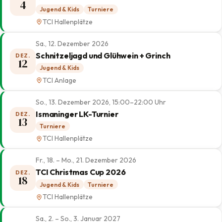
4
Jugend & Kids
Turniere
TCI Hallenplätze
Sa., 12. Dezember 2026
Schnitzeljagd und Glühwein + Grinch
DEZ.
12
Jugend & Kids
TCI Anlage
So., 13. Dezember 2026, 15:00–22:00 Uhr
Ismaninger LK-Turnier
DEZ.
13
Turniere
TCI Hallenplätze
Fr., 18. – Mo., 21. Dezember 2026
TCI Christmas Cup 2026
DEZ.
18
Jugend & Kids
Turniere
TCI Hallenplätze
Sa., 2. – So., 3. Januar 2027