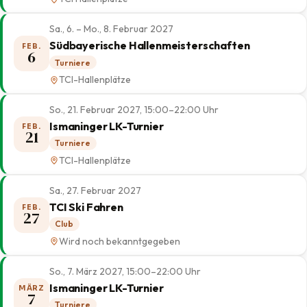
Sa., 6. – Mo., 8. Februar 2027
Südbayerische Hallenmeisterschaften
FEB.
6
Turniere
TCI-Hallenplätze
So., 21. Februar 2027, 15:00–22:00 Uhr
Ismaninger LK-Turnier
FEB.
21
Turniere
TCI-Hallenplätze
Sa., 27. Februar 2027
TCI Ski Fahren
FEB.
27
Club
Wird noch bekanntgegeben
So., 7. März 2027, 15:00–22:00 Uhr
Ismaninger LK-Turnier
MÄRZ
7
Turniere