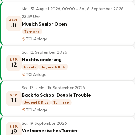
Mo., 31. August 2026, 00:00 – So., 6. September 2026,
23:59 Uhr
AUG.
31
Munich Senior Open
Turniere
TCI-Anlage
Sa., 12. September 2026
Nachtwanderung
SEP.
12
Events
Jugend & Kids
TCI Anlage
So., 13. – Mo., 14. September 2026
Back to School Double Trouble
SEP.
13
Jugend & Kids
Turniere
TCI-Anlage
Sa., 19. September 2026
SEP.
19
Vietnamesisches Turnier