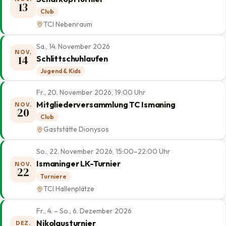
13
Club
TCI Nebenraum
Sa., 14. November 2026
NOV.
14
Schlittschuhlaufen
Jugend & Kids
Fr., 20. November 2026, 19:00 Uhr
Mitgliederversammlung TC Ismaning
NOV.
20
Club
Gaststätte Dionysos
So., 22. November 2026, 15:00–22:00 Uhr
Ismaninger LK-Turnier
NOV.
22
Turniere
TCI Hallenplätze
Fr., 4. – So., 6. Dezember 2026
Nikolausturnier
DEZ.