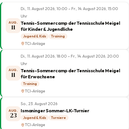
Di., 11. August 2026, 10:00 – Fr., 14. August 2026, 15:00
Uhr
Tennis-Sommercamp der Tennisschule Meigel
AUG.
11
für Kinder & Jugendliche
Jugend & Kids
Training
TCI-Anlage
Di., 11. August 2026, 18:00 – Fr., 14. August 2026, 20:00
Uhr
Tennis-Sommercamp der Tennisschule Meigel
AUG.
11
für Erwachsene
Training
TCI-Anlage
So., 23. August 2026
Ismaninger Sommer-LK-Turnier
AUG.
23
Jugend & Kids
Turniere
TCI-Anlage