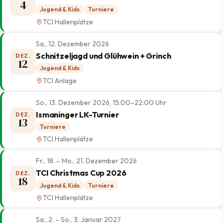
4
Jugend & Kids
Turniere
TCI Hallenplätze
Sa., 12. Dezember 2026
Schnitzeljagd und Glühwein + Grinch
DEZ.
12
Jugend & Kids
TCI Anlage
So., 13. Dezember 2026, 15:00–22:00 Uhr
Ismaninger LK-Turnier
DEZ.
13
Turniere
TCI Hallenplätze
Fr., 18. – Mo., 21. Dezember 2026
TCI Christmas Cup 2026
DEZ.
18
Jugend & Kids
Turniere
TCI Hallenplätze
Sa., 2. – So., 3. Januar 2027