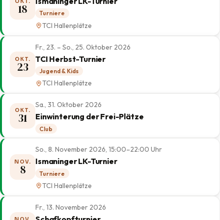
Ismaninger LK-Turnier
OKT.
18
Turniere
TCI Hallenplätze
Fr., 23. – So., 25. Oktober 2026
TCI Herbst-Turnier
OKT.
23
Jugend & Kids
TCI Hallenplätze
Sa., 31. Oktober 2026
OKT.
31
Einwinterung der Frei-Plätze
Club
So., 8. November 2026, 15:00–22:00 Uhr
Ismaninger LK-Turnier
NOV.
8
Turniere
TCI Hallenplätze
Fr., 13. November 2026
Schafkopfturnier
NOV.