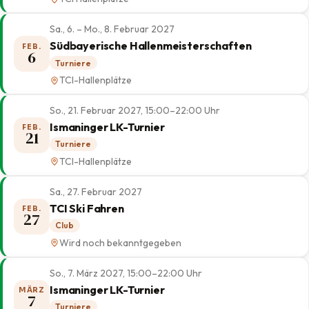
Sa., 6. – Mo., 8. Februar 2027
Südbayerische Hallenmeisterschaften
FEB.
6
Turniere
TCI-Hallenplätze
So., 21. Februar 2027, 15:00–22:00 Uhr
Ismaninger LK-Turnier
FEB.
21
Turniere
TCI-Hallenplätze
Sa., 27. Februar 2027
TCI Ski Fahren
FEB.
27
Club
Wird noch bekanntgegeben
So., 7. März 2027, 15:00–22:00 Uhr
Ismaninger LK-Turnier
MÄRZ
7
Turniere