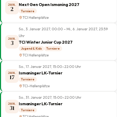
Next Gen Open Ismaning 2027
JAN.
2
Turniere
TCI Hallenplätze
So., 3. Januar 2027, 00:00 – Mi., 6. Januar 2027, 23:59
Uhr
JAN.
3
TCI Winter Junior Cup 2027
Jugend & Kids
Turniere
TCI Hallenplätze
So., 17. Januar 2027, 15:00–22:00 Uhr
Ismaninger LK-Turnier
JAN.
17
Turniere
TCI-Hallenplätze
So., 31. Januar 2027, 15:00–22:00 Uhr
Ismaninger LK-Turnier
JAN.
31
Turniere
TCI Hallenplätze