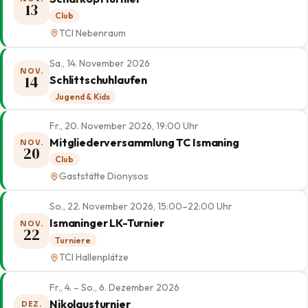
13
Club
TCI Nebenraum
Sa., 14. November 2026
NOV.
14
Schlittschuhlaufen
Jugend & Kids
Fr., 20. November 2026, 19:00 Uhr
Mitgliederversammlung TC Ismaning
NOV.
20
Club
Gaststätte Dionysos
So., 22. November 2026, 15:00–22:00 Uhr
Ismaninger LK-Turnier
NOV.
22
Turniere
TCI Hallenplätze
Fr., 4. – So., 6. Dezember 2026
Nikolausturnier
DEZ.