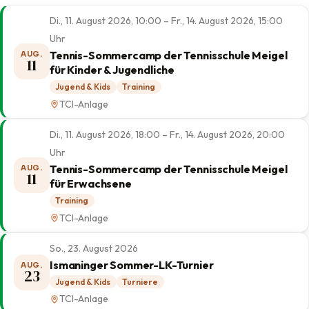
Di., 11. August 2026, 10:00 – Fr., 14. August 2026, 15:00
Uhr
Tennis-Sommercamp der Tennisschule Meigel
AUG.
11
für Kinder & Jugendliche
Jugend & Kids
Training
TCI-Anlage
Di., 11. August 2026, 18:00 – Fr., 14. August 2026, 20:00
Uhr
Tennis-Sommercamp der Tennisschule Meigel
AUG.
11
für Erwachsene
Training
TCI-Anlage
So., 23. August 2026
Ismaninger Sommer-LK-Turnier
AUG.
23
Jugend & Kids
Turniere
TCI-Anlage