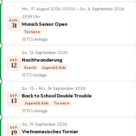
Mo., 31. August 2026, 00:00 – So., 6. September 2026,
23:59 Uhr
AUG.
31
Munich Senior Open
Turniere
TCI-Anlage
Sa., 12. September 2026
Nachtwanderung
SEP.
12
Events
Jugend & Kids
TCI Anlage
So., 13. – Mo., 14. September 2026
Back to School Double Trouble
SEP.
13
Jugend & Kids
Turniere
TCI-Anlage
Sa., 19. September 2026
SEP.
19
Vietnamesisches Turnier