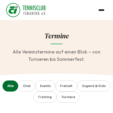
Termine
Alle Vereinstermine auf einen Blick – von
Turnieren bis Sommerfest.
Alle
Club
Events
Freizeit
Jugend & Kids
Training
Turniere