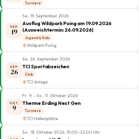
Turniere
Sa., 19. September 2026
Ausflug Wildpark Poing am 19.09.2026
SEP.
(Ausweichtermin: 26.09.2026)
19
Jugend & Kids
Wildpark Poing
Sa., 26. September 2026
TCI Sportabzeichen
SEP.
26
Club
TCI Anlage
Fr., 9. – So., 11. Oktober 2026
Therme Erding Next Gen
OKT.
9
Turniere
TCI Hallenplätze
So., 18. Oktober 2026, 15:00–22:00 Uhr