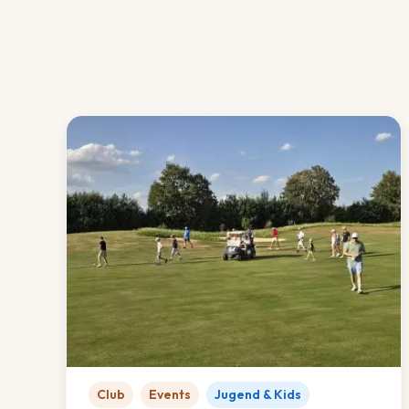
Club
Events
Jugend & Kids