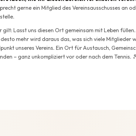
recht gerne ein Mitglied des Vereinsausschusses an o
stelle.
r gilt: Lasst uns diesen Ort gemeinsam mit Leben füllen.
, desto mehr wird daraus das, was sich viele Mitglieder 
lpunkt unseres Vereins. Ein Ort für Austausch, Gemeins
den – ganz unkompliziert vor oder nach dem Tennis. 