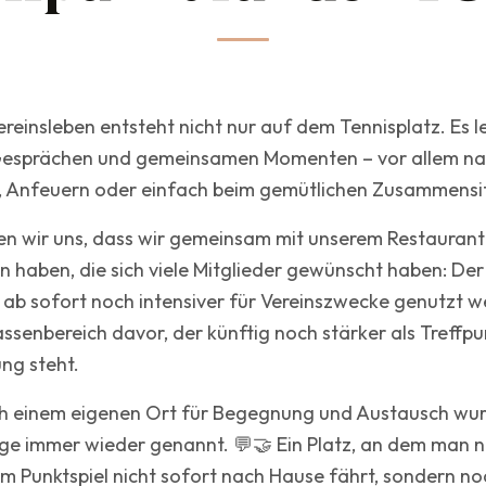
ereinsleben entsteht nicht nur auf dem Tennisplatz. Es l
esprächen und gemeinsamen Momenten – vor allem na
 Anfeuern oder einfach beim gemütlichen Zusammensi
n wir uns, dass wir gemeinsam mit unserem Restaurant
 haben, die sich viele Mitglieder gewünscht haben: De
 ab sofort noch intensiver für Vereinszwecke genutzt w
rassenbereich davor, der künftig noch stärker als Treffp
ng steht.
 einem eigenen Ort für Begegnung und Austausch wurd
ge immer wieder genannt. 💬🤝 Ein Platz, an dem man 
m Punktspiel nicht sofort nach Hause fährt, sondern no