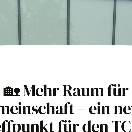
🏡 Mehr Raum für
einschaft – ein n
ffpunkt für den TC