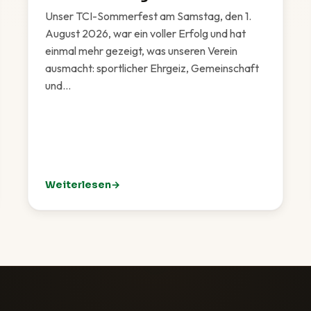
Unser TCI-Sommerfest am Samstag, den 1.
August 2026, war ein voller Erfolg und hat
einmal mehr gezeigt, was unseren Verein
ausmacht: sportlicher Ehrgeiz, Gemeinschaft
und…
Weiterlesen
Eichenried
: TCI-Sommerfest 2026 – Ein rundum gelungenes F