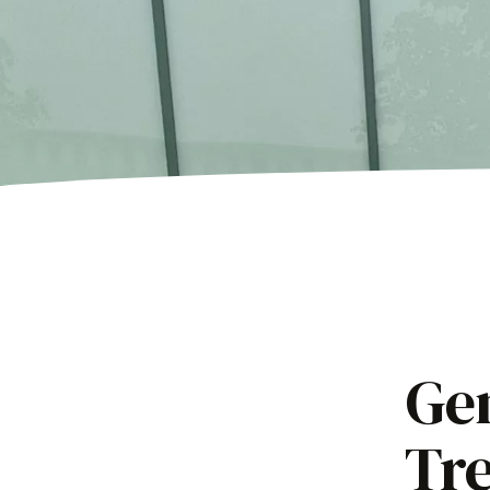
Gem
Tre