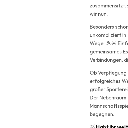
zusammensitzt, 
wir nun.
Besonders schön:
unkompliziert i
Wege. 🎾☀️ Einf
gemeinsames Es
Verbindungen, d
Ob Verpflegung b
erfolgreiches We
großer Sporterei
Der Nebenraum u
Mannschaftsspiel
begegnen.
💡
Habt ihr weit