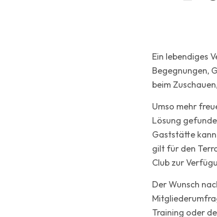
Ein lebendiges V
Begegnungen, G
beim Zuschauen,
Umso mehr freue
Lösung gefunden
Gaststätte kann
gilt für den Ter
Club zur Verfügu
Der Wunsch nach
Mitgliederumfra
Training oder de