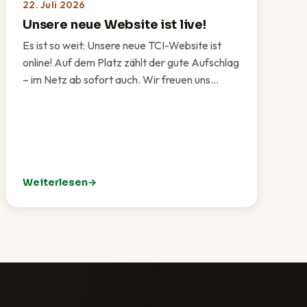
22. Juli 2026
Unsere neue Website ist live!
Es ist so weit: Unsere neue TCI-Website ist
online! Auf dem Platz zählt der gute Aufschlag
– im Netz ab sofort auch. Wir freuen uns…
Weiterlesen
est für unsere Vereinsgemeinschaft
: Unsere neue Website ist live!