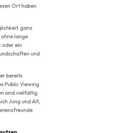
iesen Ort haben
lichkeit, ganz
 ohne lange
 oder ein
undschaften und
er bereits
s Public Viewing
sind vielfältig.
ch Jung und Alt,
Vereinsfreunde
 nutzen