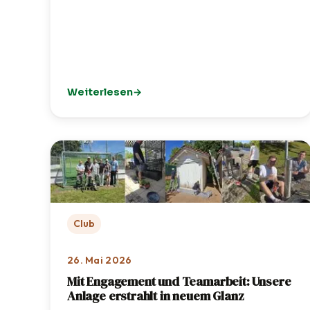
Weiterlesen
: 🦌 TCI-Jugendausflug in den Wildpark Poing
Club
26. Mai 2026
Mit Engagement und Teamarbeit: Unsere
Anlage erstrahlt in neuem Glanz