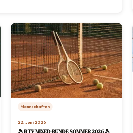
Eichenried
Mannschaften
22. Juni 2026
🎾 BTV MIXED-RUNDE SOMMER 2026 🎾