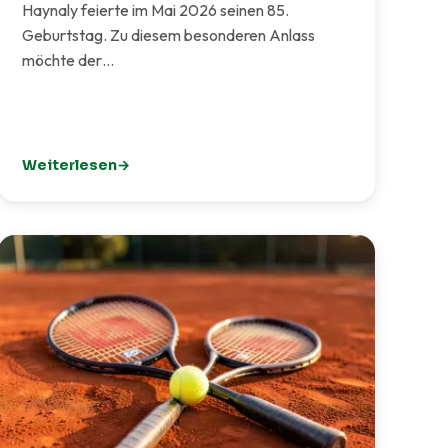
Haynaly feierte im Mai 2026 seinen 85.
Geburtstag. Zu diesem besonderen Anlass
möchte der…
Weiterlesen
: 85. Geburtstag von Heinz Haynaly – der TCI gratuliert he