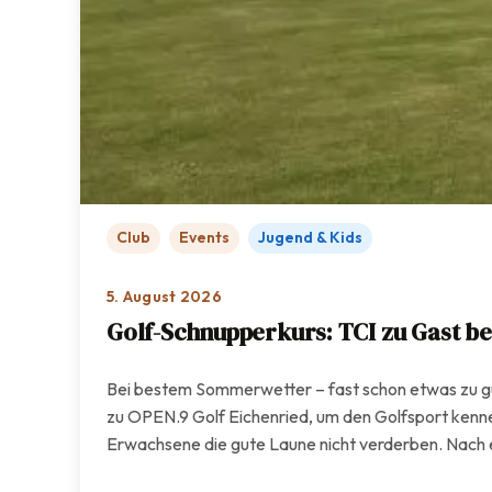
Club
Events
Jugend & Kids
5. August 2026
Golf-Schnupperkurs: TCI zu Gast be
Bei bestem Sommerwetter – fast schon etwas zu gu
zu OPEN.9 Golf Eichenried, um den Golfsport kennen
Erwachsene die gute Laune nicht verderben. Nach e