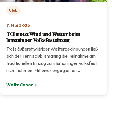
Club
7. Mai 2026
TCI trotzt Wind und Wetter beim
Ismaninger Volksfesteinzug
Trotz äußerst widriger Wetterbedingungen ließ
sich der Tennisclub Ismaning die Teilnahme am
traditionellen Einzug zum Ismaninger Volksfest
nicht nehmen. Mit einer engagierten…
Weiterlesen
s neuen TCI-Formats
: TCI trotzt Wind und Wetter beim Ismaninger Volksfest