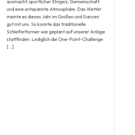
ausmacht: sportlicher Ehrgeiz, Gemeinschaft
und eine entspannte Atmosphäre. Das Wetter
meinte es dieses Jahr im Großen und Ganzen
gut mit uns. So konnte das traditionelle
Schleiferlturnier wie geplant auf unserer Anlage
stattfinden. Lediglich die One-Point-Challenge
[…]