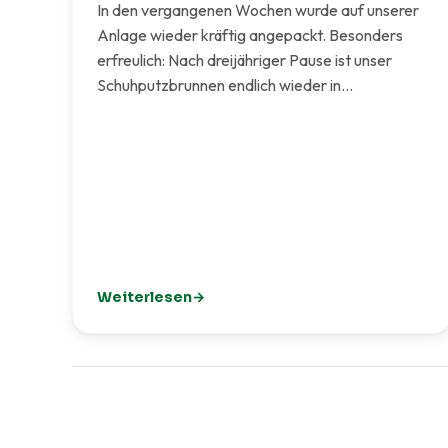
In den vergangenen Wochen wurde auf unserer
Anlage wieder kräftig angepackt. Besonders
erfreulich: Nach dreijähriger Pause ist unser
Schuhputzbrunnen endlich wieder in…
Weiterlesen
: Mit Engagement und Teamarbeit: Unsere Anla