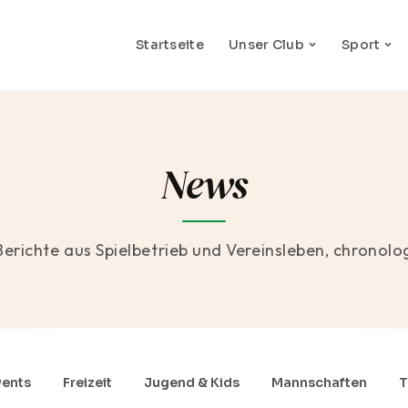
Startseite
Unser Club
Sport
News
Berichte aus Spielbetrieb und Vereinsleben, chronolo
vents
Freizeit
Jugend & Kids
Mannschaften
T