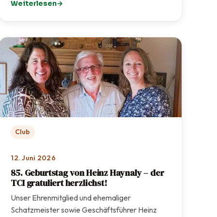
Weiterlesen
: TCI-Sommerfest 2026 – Ein rundum gelungenes Fest f
Club
12. Juni 2026
85. Geburtstag von Heinz Haynaly – der
TCI gratuliert herzlichst!
Unser Ehrenmitglied und ehemaliger
Schatzmeister sowie Geschäftsführer Heinz