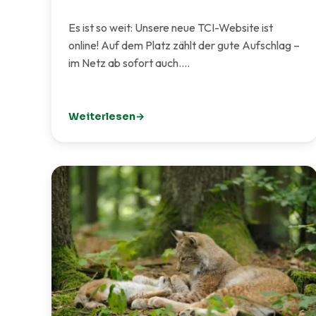
Es ist so weit: Unsere neue TCI-Website ist
online! Auf dem Platz zählt der gute Aufschlag –
im Netz ab sofort auch.…
Weiterlesen
: Unsere neue Website ist live!