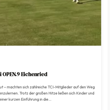
i OPEN.9 Eichenried
t – machten sich zahlreiche TCI-Mitglieder auf den Weg
zulernen. Trotz der großen Hitze ließen sich Kinder und
iner kurzen Einführung in die…