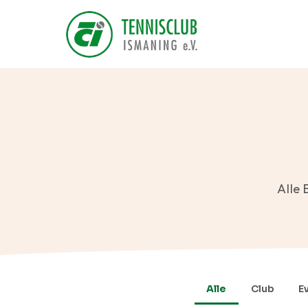
Alle 
Alle
Club
E