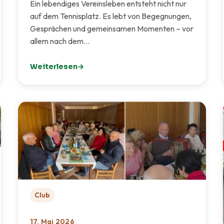
Ein lebendiges Vereinsleben entsteht nicht nur
auf dem Tennisplatz. Es lebt von Begegnungen,
Gesprächen und gemeinsamen Momenten – vor
allem nach dem…
Weiterlesen
: 🏡 Mehr Raum für Gemeinschaft – ein neuer Treffpun
Club
17. Mai 2026