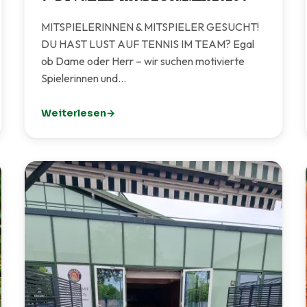
MITSPIELERINNEN & MITSPIELER GESUCHT!
DU HAST LUST AUF TENNIS IM TEAM? Egal
ob Dame oder Herr – wir suchen motivierte
Spielerinnen und…
Weiterlesen
: 🎾 BTV MIXED-RUNDE SOMMER 2026 🎾