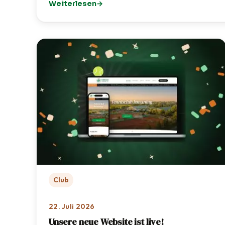
Weiterlesen
: Golf-Schnupperkurs: TCI zu Gast bei OPEN.9 
Club
22. Juli 2026
Unsere neue Website ist live!