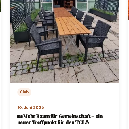
Club
10. Juni 2026
🏡 Mehr Raum für Gemeinschaft – ein
neuer Treffpunkt für den TCI 🎾