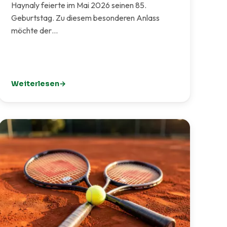
Haynaly feierte im Mai 2026 seinen 85.
Geburtstag. Zu diesem besonderen Anlass
möchte der…
Weiterlesen
: 85. Geburtstag von Heinz Haynaly – der TCI gratuliert he