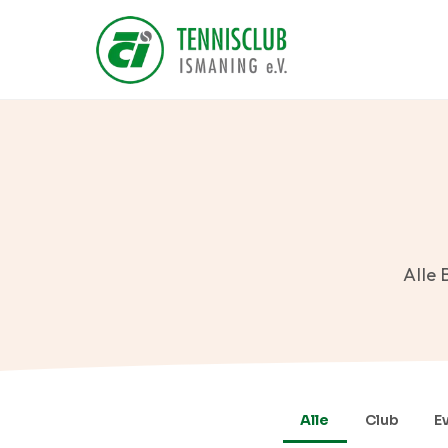
Alle 
Alle
Club
E