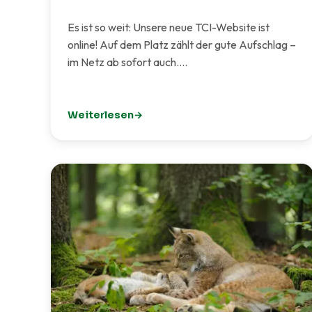
Es ist so weit: Unsere neue TCI-Website ist
online! Auf dem Platz zählt der gute Aufschlag –
im Netz ab sofort auch.…
Weiterlesen
: Unsere neue Website ist live!