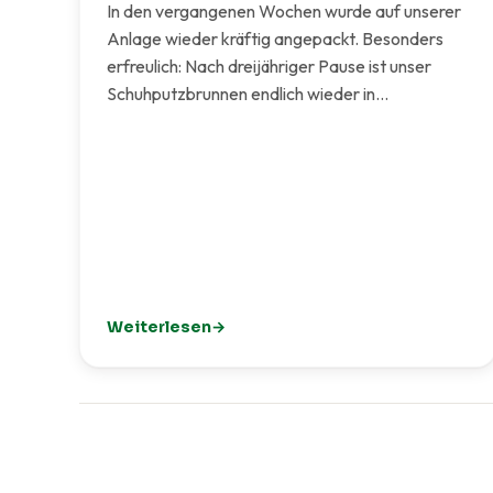
In den vergangenen Wochen wurde auf unserer
Anlage wieder kräftig angepackt. Besonders
erfreulich: Nach dreijähriger Pause ist unser
Schuhputzbrunnen endlich wieder in…
Weiterlesen
: Mit Engagement und Teamarbeit: Unsere Anla