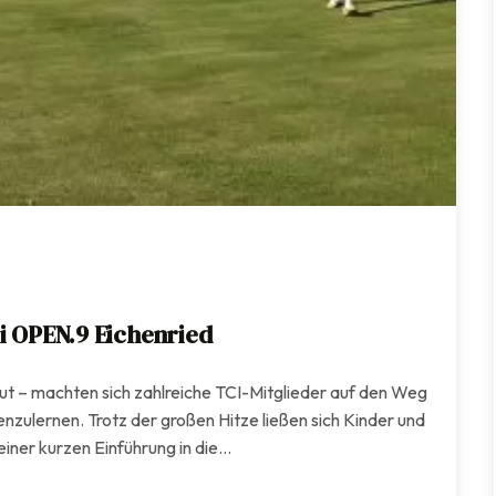
i OPEN.9 Eichenried
t – machten sich zahlreiche TCI-Mitglieder auf den Weg
zulernen. Trotz der großen Hitze ließen sich Kinder und
iner kurzen Einführung in die…