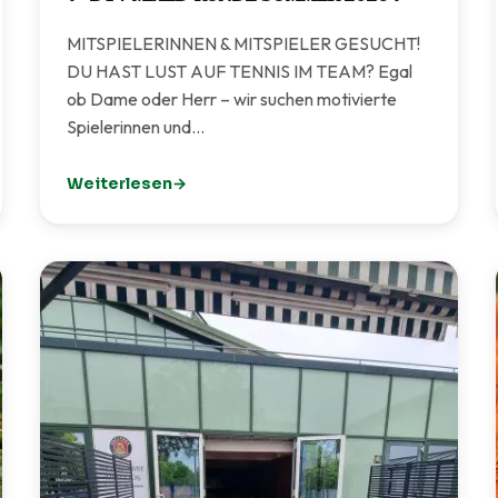
MITSPIELERINNEN & MITSPIELER GESUCHT!
DU HAST LUST AUF TENNIS IM TEAM? Egal
ob Dame oder Herr – wir suchen motivierte
Spielerinnen und…
Weiterlesen
: 🎾 BTV MIXED-RUNDE SOMMER 2026 🎾