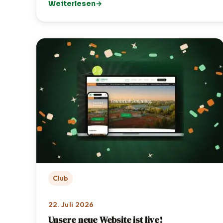
Weiterlesen
: Golf-Schnupperkurs: TCI zu Gast bei OPEN.9 
Club
22. Juli 2026
Unsere neue Website ist live!