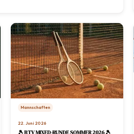
Eichenried
Mannschaften
22. Juni 2026
🎾 BTV MIXED-RUNDE SOMMER 2026 🎾