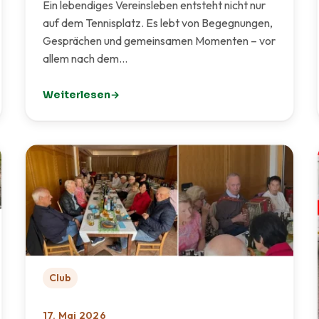
Ein lebendiges Vereinsleben entsteht nicht nur
auf dem Tennisplatz. Es lebt von Begegnungen,
Gesprächen und gemeinsamen Momenten – vor
allem nach dem…
Weiterlesen
: 🏡 Mehr Raum für Gemeinschaft – ein neuer Treffpun
Club
17. Mai 2026