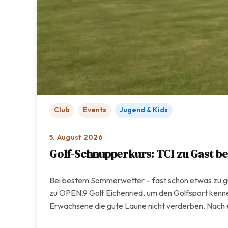
Club
Events
Jugend & Kids
5. August 2026
Golf-Schnupperkurs: TCI zu Gast be
Bei bestem Sommerwetter – fast schon etwas zu gu
zu OPEN.9 Golf Eichenried, um den Golfsport kennen
Erwachsene die gute Laune nicht verderben. Nach e