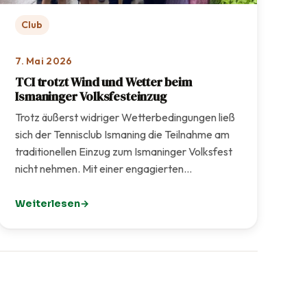
Club
7. Mai 2026
TCI trotzt Wind und Wetter beim
Ismaninger Volksfesteinzug
Trotz äußerst widriger Wetterbedingungen ließ
sich der Tennisclub Ismaning die Teilnahme am
traditionellen Einzug zum Ismaninger Volksfest
nicht nehmen. Mit einer engagierten…
Weiterlesen
s neuen TCI-Formats
: TCI trotzt Wind und Wetter beim Ismaninger Volksfest