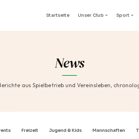
Startseite
Unser Club
Sport
News
Berichte aus Spielbetrieb und Vereinsleben, chronolo
vents
Freizeit
Jugend & Kids
Mannschaften
T