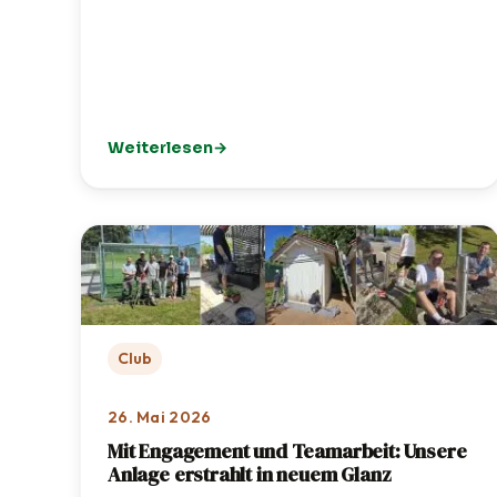
Weiterlesen
: 🦌 TCI-Jugendausflug in den Wildpark Poing
Club
26. Mai 2026
Mit Engagement und Teamarbeit: Unsere
Anlage erstrahlt in neuem Glanz