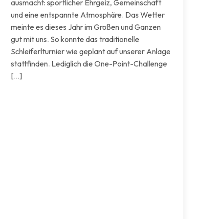
ausmacht: sportlicher Ehrgeiz, Gemeinschaft
und eine entspannte Atmosphäre. Das Wetter
meinte es dieses Jahr im Großen und Ganzen
gut mit uns. So konnte das traditionelle
Schleiferlturnier wie geplant auf unserer Anlage
stattfinden. Lediglich die One-Point-Challenge
[…]