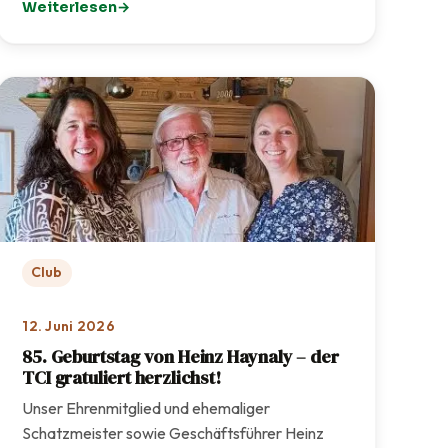
Weiterlesen
: TCI-Sommerfest 2026 – Ein rundum gelungenes Fest f
Club
12. Juni 2026
85. Geburtstag von Heinz Haynaly – der
TCI gratuliert herzlichst!
Unser Ehrenmitglied und ehemaliger
Schatzmeister sowie Geschäftsführer Heinz