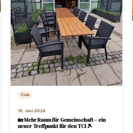
Club
10. Juni 2026
🏡 Mehr Raum für Gemeinschaft – ein
neuer Treffpunkt für den TCI 🎾