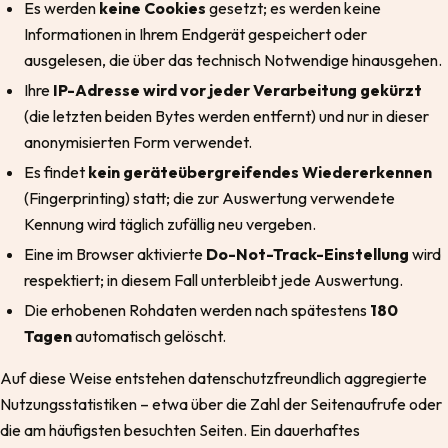
Es werden
keine Cookies
gesetzt; es werden keine
Informationen in Ihrem Endgerät gespeichert oder
ausgelesen, die über das technisch Notwendige hinausgehen.
Ihre
IP-Adresse wird vor jeder Verarbeitung gekürzt
(die letzten beiden Bytes werden entfernt) und nur in dieser
anonymisierten Form verwendet.
Es findet
kein geräteübergreifendes Wiedererkennen
(Fingerprinting) statt; die zur Auswertung verwendete
Kennung wird täglich zufällig neu vergeben.
Eine im Browser aktivierte
Do-Not-Track-Einstellung
wird
respektiert; in diesem Fall unterbleibt jede Auswertung.
Die erhobenen Rohdaten werden nach spätestens
180
Tagen
automatisch gelöscht.
Auf diese Weise entstehen datenschutzfreundlich aggregierte
Nutzungsstatistiken – etwa über die Zahl der Seitenaufrufe oder
die am häufigsten besuchten Seiten. Ein dauerhaftes