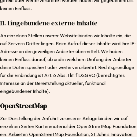
geteilt oder weiterverbreitet wurden, haben wir gegebenenfalls
keinen Einfluss.
11. Eingebundene externe Inhalte
An einzelnen Stellen unserer Website binden wir Inhalte ein, die
auf Servern Dritter liegen. Beim Aufruf dieser Inhalte wird Ihre IP-
Adresse an den jeweiligen Anbieter übermittelt. Wir haben
keinen Einfluss darauf, ob und in welchem Umfang der Anbieter
diese Daten speichert oder weiterverarbeitet. Rechtsgrundlage
für die Einbindung ist Art. 6 Abs. 1 lit. f DSGVO (berechtigtes
Interesse an der Bereitstellung aktueller, funktional
eingebundener Inhalte).
OpenStreetMap
Zur Darstellung der Anfahrt zu unserer Anlage binden wir auf
einzelnen Seiten Kartenmaterial der OpenStreetMap Foundation
ein. Anbieter: OpenStreetMap Foundation, St John’s Innovation