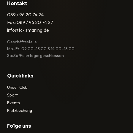
Kontakt
089 / 96 20 74 24
Fax: 089 / 96 20 74 27
info@tc-ismaning.de
Geschäftsstelle:
Mo–Fr: 09:00–13:00 & 14:00–18:00
Sa/So/Feiertage: geschlossen
Quicklinks
Unser Club
Sport
Events
Platzbuchung
Folge uns