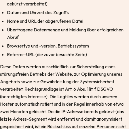
gekürzt verarbeitet)
Datum und Uhrzeit des Zugriffs
Name und URL der abgerufenen Datei
Übertragene Datenmenge und Meldung über erfolgreichen
Abruf
Browsertyp und -version, Betriebssystem
Referrer-URL (die zuvor besuchte Seite)
Diese Daten werden ausschließlich zur Sicherstellung eines
störungsfreien Betriebs der Website, zur Optimierung unseres
Angebots sowie zur Gewährleistung der Systemsicherheit
verarbeitet. Rechtsgrundlage ist Art. 6 Abs. 1 lit. f DSGVO
(berechtigtes Interesse). Die Logfiles werden durch unseren
Hoster automatisch rotiert und in der Regel innerhalb von etwa
zwei Monaten gelöscht. Da die IP-Adresse bereits gekürzt (das
letzte Adress-Segment wird entfernt) und damit anonymisiert
gespeichert wird, ist ein Rückschluss auf einzelne Personen nicht