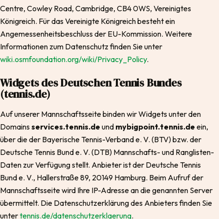
Centre, Cowley Road, Cambridge, CB4 0WS, Vereinigtes
Königreich. Für das Vereinigte Königreich besteht ein
Angemessenheitsbeschluss der EU-Kommission. Weitere
Informationen zum Datenschutz finden Sie unter
wiki.osmfoundation.org/wiki/Privacy_Policy
.
Widgets des Deutschen Tennis Bundes
(tennis.de)
Auf unserer Mannschaftsseite binden wir Widgets unter den
Domains
services.tennis.de
und
mybigpoint.tennis.de
ein,
über die der Bayerische Tennis-Verband e. V. (BTV) bzw. der
Deutsche Tennis Bund e. V. (DTB) Mannschafts- und Ranglisten-
Daten zur Verfügung stellt. Anbieter ist der Deutsche Tennis
Bund e. V., Hallerstraße 89, 20149 Hamburg. Beim Aufruf der
Mannschaftsseite wird Ihre IP-Adresse an die genannten Server
übermittelt. Die Datenschutzerklärung des Anbieters finden Sie
unter
tennis.de/datenschutzerklaerung
.