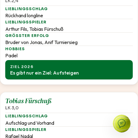
LK 2,4
LIEBLINGSSCHLAG
Rückhand longline
LIEBLINGSSPIELER
Arthur Fils, Tobias Fürschuß
GRÖSSTER ERFOLG
Bruder von Jonas, Anif Turniersieg
HOBBIES
Padel
ZIEL 2026
Es gibt nur ein Ziel: Aufsteigen
3,0
Tobias Fürschuß
LK 3,0
LIEBLINGSSCHLAG
Aufschlag und Vorhand
LIEBLINGSSPIELER
Rafael Nadal