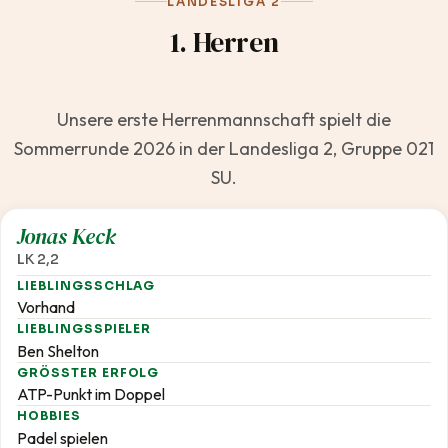
LANDESLIGA 2
1. Herren
Unsere erste Herrenmannschaft spielt die
Sommerrunde 2026 in der Landesliga 2, Gruppe 021
SU.
2,2
Jonas Keck
LK 2,2
LIEBLINGSSCHLAG
Vorhand
LIEBLINGSSPIELER
Ben Shelton
GRÖSSTER ERFOLG
ATP-Punkt im Doppel
HOBBIES
Padel spielen