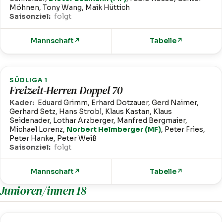
Möhnen, Tony Wang, Maik Hüttich
Saisonziel:
folgt
Mannschaft
↗
Tabelle
↗
SÜDLIGA 1
Freizeit-Herren Doppel 70
Kader:
Eduard Grimm, Erhard Dotzauer, Gerd Naimer,
Gerhard Setz, Hans Strobl, Klaus Kastan, Klaus
Seidenader, Lothar Arzberger, Manfred Bergmaier,
Michael Lorenz,
Norbert Helmberger (MF)
, Peter Fries,
Peter Hanke, Peter Weiß
Saisonziel:
folgt
Mannschaft
↗
Tabelle
↗
Junioren/innen 18