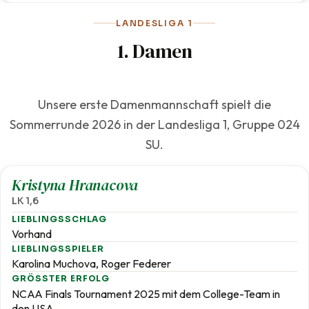
LANDESLIGA 1
1. Damen
Unsere erste Damenmannschaft spielt die
Sommerrunde 2026 in der Landesliga 1, Gruppe 024
SU.
1,6
Kristyna Hranacova
LK 1,6
LIEBLINGSSCHLAG
Vorhand
LIEBLINGSSPIELER
Karolina Muchova, Roger Federer
GRÖSSTER ERFOLG
NCAA Finals Tournament 2025 mit dem College-Team in
den USA