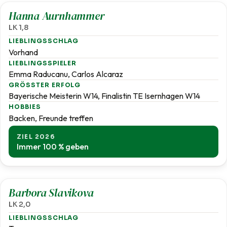
Hanna Aurnhammer
LK 1,8
LIEBLINGSSCHLAG
Vorhand
LIEBLINGSSPIELER
Emma Raducanu, Carlos Alcaraz
GRÖSSTER ERFOLG
Bayerische Meisterin W14, Finalistin TE Isernhagen W14
HOBBIES
Backen, Freunde treffen
ZIEL 2026
Immer 100 % geben
2,0
Barbora Slavikova
LK 2,0
LIEBLINGSSCHLAG