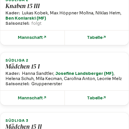
Knaben 15 III
Kader:
Lukas Kobek, Max Höppner Molina, Niklas Heim,
Ben Koniarski (MF)
Saisonziel:
folgt
Mannschaft
↗
Tabelle
↗
SÜDLIGA 2
Mädchen 15 I
Kader:
Hanna Sandtler,
Josefine Landsberger (MF)
,
Helena Schuh, Mila Kecman, Carolina Anton, Leonie Melz
Saisonziel:
Gruppenerster
Mannschaft
↗
Tabelle
↗
SÜDLIGA 3
Mädchen 15 II