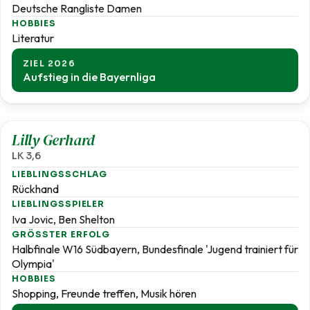
Deutsche Rangliste Damen
HOBBIES
Literatur
ZIEL 2026
Aufstieg in die Bayernliga
3,6
Lilly Gerhard
LK 3,6
LIEBLINGSSCHLAG
Rückhand
LIEBLINGSSPIELER
Iva Jovic, Ben Shelton
GRÖSSTER ERFOLG
Halbfinale W16 Südbayern, Bundesfinale 'Jugend trainiert für
Olympia'
HOBBIES
Shopping, Freunde treffen, Musik hören