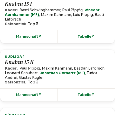
Knaben 15 I
Kader:
Basti Schwinghammer, Paul Pippig,
Vincent
Aurnhammer (MF)
, Maxim Kahmann, Luis Pippig, Basti
Laforsch
Saisonziel:
Top 3
Mannschaft
↗
Tabelle
↗
SÜDLIGA 1
Knaben 15 II
Kader:
Paul Pippig, Maxim Kahmann, Bastian Laforsch,
Leonard Schubert,
Jonathan Gerhartz (MF)
, Tudor
Andrei, Gustav Kugler
Saisonziel:
Top 3
Mannschaft
↗
Tabelle
↗
SÜDLIGA 2