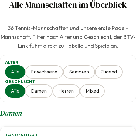
Alle Mannschaften im Überblick
36 Tennis-Mannschaften und unsere erste Padel-
Mannschaft. Filter nach Alter und Geschlecht, der BTV-
Link führt direkt zu Tabelle und Spielplan.
ALTER
Alle
Erwachsene
Senioren
Jugend
GESCHLECHT
Alle
Damen
Herren
Mixed
Damen
LANDESLIGA 1