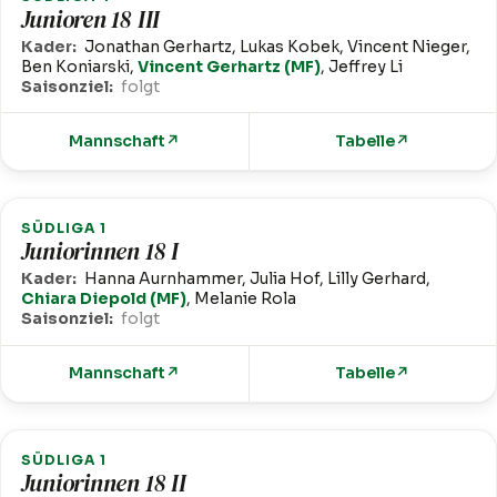
Junioren 18 III
Kader:
Jonathan Gerhartz, Lukas Kobek, Vincent Nieger,
Ben Koniarski,
Vincent Gerhartz (MF)
, Jeffrey Li
Saisonziel:
folgt
Mannschaft
↗
Tabelle
↗
SÜDLIGA 1
Juniorinnen 18 I
Kader:
Hanna Aurnhammer, Julia Hof, Lilly Gerhard,
Chiara Diepold (MF)
, Melanie Rola
Saisonziel:
folgt
Mannschaft
↗
Tabelle
↗
SÜDLIGA 1
Juniorinnen 18 II