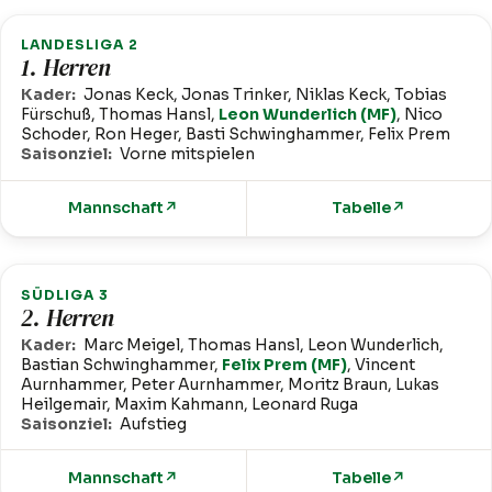
LANDESLIGA 2
1. Herren
Kader:
Jonas Keck, Jonas Trinker, Niklas Keck, Tobias
Fürschuß, Thomas Hansl,
Leon Wunderlich (MF)
, Nico
Schoder, Ron Heger, Basti Schwinghammer, Felix Prem
Saisonziel:
Vorne mitspielen
Mannschaft
↗
Tabelle
↗
SÜDLIGA 3
2. Herren
Kader:
Marc Meigel, Thomas Hansl, Leon Wunderlich,
Bastian Schwinghammer,
Felix Prem (MF)
, Vincent
Aurnhammer, Peter Aurnhammer, Moritz Braun, Lukas
Heilgemair, Maxim Kahmann, Leonard Ruga
Saisonziel:
Aufstieg
Mannschaft
↗
Tabelle
↗