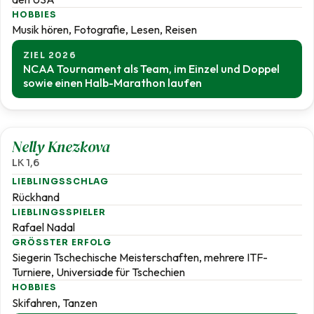
HOBBIES
Musik hören, Fotografie, Lesen, Reisen
ZIEL 2026
NCAA Tournament als Team, im Einzel und Doppel
sowie einen Halb-Marathon laufen
1,6
Nelly Knezkova
LK 1,6
LIEBLINGSSCHLAG
Rückhand
LIEBLINGSSPIELER
Rafael Nadal
GRÖSSTER ERFOLG
Siegerin Tschechische Meisterschaften, mehrere ITF-
Turniere, Universiade für Tschechien
HOBBIES
Skifahren, Tanzen