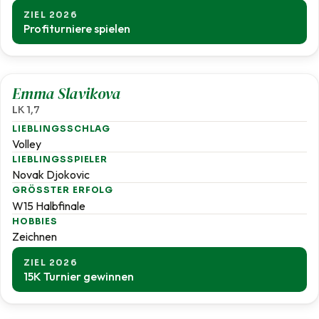
ZIEL 2026
Profiturniere spielen
1,7
Emma Slavikova
LK 1,7
LIEBLINGSSCHLAG
Volley
LIEBLINGSSPIELER
Novak Djokovic
GRÖSSTER ERFOLG
W15 Halbfinale
HOBBIES
Zeichnen
ZIEL 2026
15K Turnier gewinnen
1,8