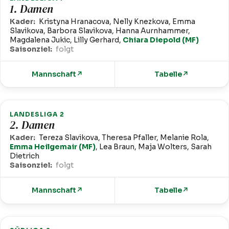
1. Damen
Kader:
Kristyna Hranacova, Nelly Knezkova, Emma
Slavikova, Barbora Slavikova, Hanna Aurnhammer,
Magdalena Jukic, Lilly Gerhard,
Chiara Diepold (MF)
Saisonziel:
folgt
Mannschaft
↗
Tabelle
↗
LANDESLIGA 2
2. Damen
Kader:
Tereza Slavikova, Theresa Pfaller, Melanie Rola,
Emma Heilgemair (MF)
, Lea Braun, Maja Wolters, Sarah
Dietrich
Saisonziel:
folgt
Mannschaft
↗
Tabelle
↗