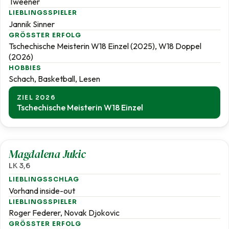
Tweener
LIEBLINGSSPIELER
Jannik Sinner
GRÖSSTER ERFOLG
Tschechische Meisterin W18 Einzel (2025), W18 Doppel
(2026)
HOBBIES
Schach, Basketball, Lesen
ZIEL 2026
Tschechische Meisterin W18 Einzel
3,6
Magdalena Jukic
LK 3,6
LIEBLINGSSCHLAG
Vorhand inside-out
LIEBLINGSSPIELER
Roger Federer, Novak Djokovic
GRÖSSTER ERFOLG