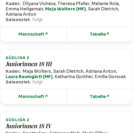
Kader:
Dilyana Vicheva, Theresa Pfaller, Melanie Rola,
Emma Heilgemair,
Maja Wolters (MF)
, Sarah Dietrich,
Adriana Anton
Saisonziel:
folgt
Mannschaft
↗
Tabelle
↗
SÜDLIGA 2
Juniorinnen 18 III
Kader:
Maja Wolters, Sarah Dietrich, Adriana Anton,
Laura Baumgärtl (MF)
, Katharina Günther, Emilia Gorscak
Saisonziel:
folgt
Mannschaft
↗
Tabelle
↗
SÜDLIGA 2
Juniorinnen 18 IV