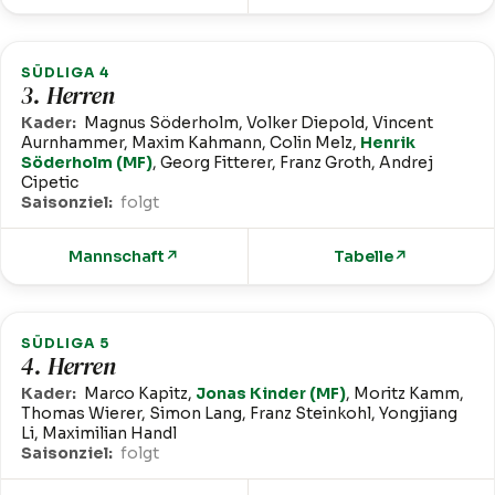
SÜDLIGA 4
3. Herren
Kader:
Magnus Söderholm, Volker Diepold, Vincent
Aurnhammer, Maxim Kahmann, Colin Melz,
Henrik
Söderholm (MF)
, Georg Fitterer, Franz Groth, Andrej
Cipetic
Saisonziel:
folgt
Mannschaft
↗
Tabelle
↗
SÜDLIGA 5
4. Herren
Kader:
Marco Kapitz,
Jonas Kinder (MF)
, Moritz Kamm,
Thomas Wierer, Simon Lang, Franz Steinkohl, Yongjiang
Li, Maximilian Handl
Saisonziel:
folgt