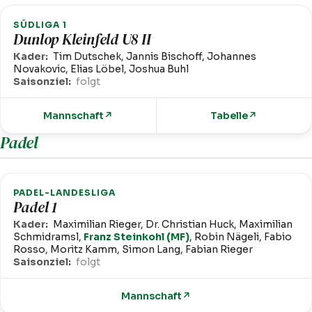
SÜDLIGA 1
Dunlop Kleinfeld U8 II
Kader:
Tim Dutschek, Jannis Bischoff, Johannes
Novakovic, Elias Löbel, Joshua Buhl
Saisonziel:
folgt
Mannschaft
↗
Tabelle
↗
Padel
PADEL-LANDESLIGA
Padel 1
Kader:
Maximilian Rieger, Dr. Christian Huck, Maximilian
Schmidramsl,
Franz Steinkohl (MF)
, Robin Nägeli, Fabio
Rosso, Moritz Kamm, Simon Lang, Fabian Rieger
Saisonziel:
folgt
Mannschaft
↗