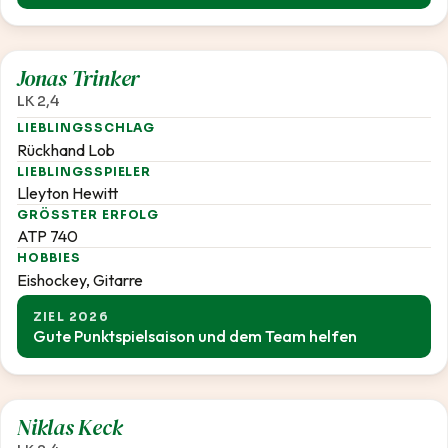
2,4
Jonas Trinker
LK 2,4
LIEBLINGSSCHLAG
Rückhand Lob
LIEBLINGSSPIELER
Lleyton Hewitt
GRÖSSTER ERFOLG
ATP 740
HOBBIES
Eishockey, Gitarre
ZIEL 2026
Gute Punktspielsaison und dem Team helfen
2,4
Niklas Keck