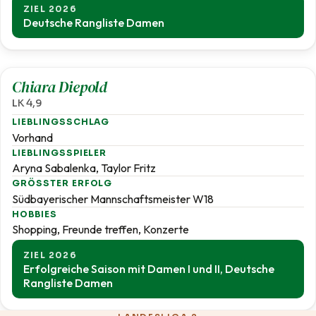
ZIEL 2026
Deutsche Rangliste Damen
4,9
Chiara Diepold
LK 4,9
LIEBLINGSSCHLAG
Vorhand
LIEBLINGSSPIELER
Aryna Sabalenka, Taylor Fritz
GRÖSSTER ERFOLG
Südbayerischer Mannschaftsmeister W18
HOBBIES
Shopping, Freunde treffen, Konzerte
ZIEL 2026
Erfolgreiche Saison mit Damen I und II, Deutsche
Rangliste Damen