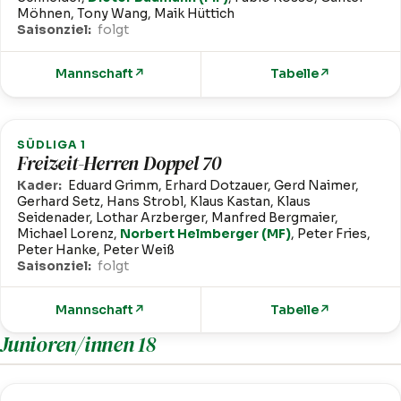
Möhnen, Tony Wang, Maik Hüttich
Saisonziel:
folgt
Mannschaft
↗
Tabelle
↗
SÜDLIGA 1
Freizeit-Herren Doppel 70
Kader:
Eduard Grimm, Erhard Dotzauer, Gerd Naimer,
Gerhard Setz, Hans Strobl, Klaus Kastan, Klaus
Seidenader, Lothar Arzberger, Manfred Bergmaier,
Michael Lorenz,
Norbert Helmberger (MF)
, Peter Fries,
Peter Hanke, Peter Weiß
Saisonziel:
folgt
Mannschaft
↗
Tabelle
↗
Junioren/innen 18