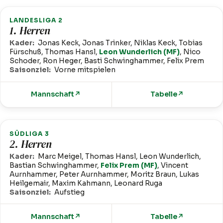
LANDESLIGA 2
1. Herren
Kader:
Jonas Keck, Jonas Trinker, Niklas Keck, Tobias
Fürschuß, Thomas Hansl,
Leon Wunderlich (MF)
, Nico
Schoder, Ron Heger, Basti Schwinghammer, Felix Prem
Saisonziel:
Vorne mitspielen
Mannschaft
↗
Tabelle
↗
SÜDLIGA 3
2. Herren
Kader:
Marc Meigel, Thomas Hansl, Leon Wunderlich,
Bastian Schwinghammer,
Felix Prem (MF)
, Vincent
Aurnhammer, Peter Aurnhammer, Moritz Braun, Lukas
Heilgemair, Maxim Kahmann, Leonard Ruga
Saisonziel:
Aufstieg
Mannschaft
↗
Tabelle
↗