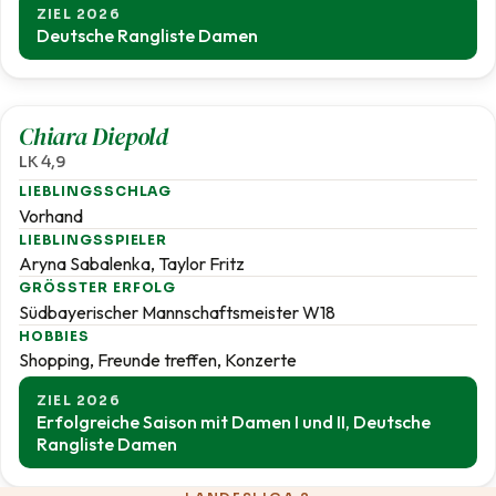
ZIEL 2026
Deutsche Rangliste Damen
4,9
Chiara Diepold
LK 4,9
LIEBLINGSSCHLAG
Vorhand
LIEBLINGSSPIELER
Aryna Sabalenka, Taylor Fritz
GRÖSSTER ERFOLG
Südbayerischer Mannschaftsmeister W18
HOBBIES
Shopping, Freunde treffen, Konzerte
ZIEL 2026
Erfolgreiche Saison mit Damen I und II, Deutsche
Rangliste Damen