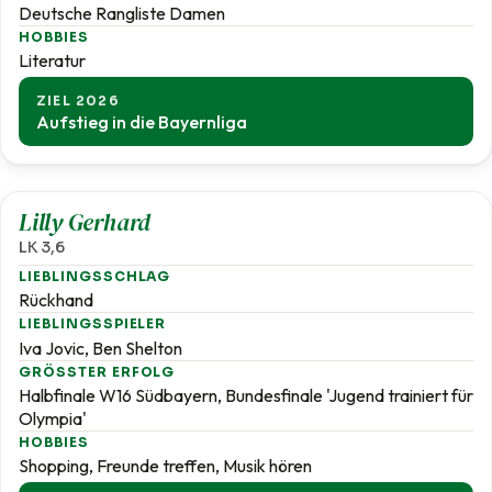
Deutsche Rangliste Damen
HOBBIES
Literatur
ZIEL 2026
Aufstieg in die Bayernliga
3,6
Lilly Gerhard
LK 3,6
LIEBLINGSSCHLAG
Rückhand
LIEBLINGSSPIELER
Iva Jovic, Ben Shelton
GRÖSSTER ERFOLG
Halbfinale W16 Südbayern, Bundesfinale 'Jugend trainiert für
Olympia'
HOBBIES
Shopping, Freunde treffen, Musik hören