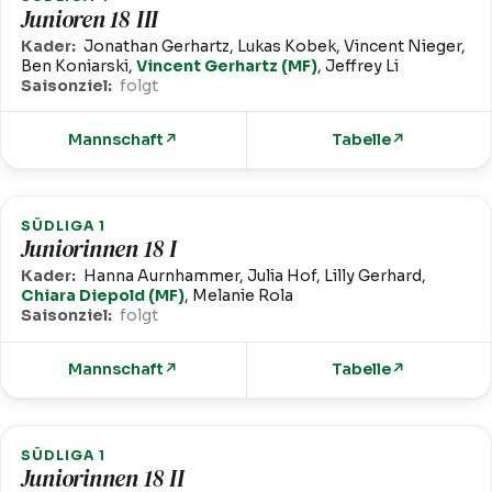
Junioren 18 III
Kader:
Jonathan Gerhartz, Lukas Kobek, Vincent Nieger,
Ben Koniarski,
Vincent Gerhartz (MF)
, Jeffrey Li
Saisonziel:
folgt
Mannschaft
↗
Tabelle
↗
SÜDLIGA 1
Juniorinnen 18 I
Kader:
Hanna Aurnhammer, Julia Hof, Lilly Gerhard,
Chiara Diepold (MF)
, Melanie Rola
Saisonziel:
folgt
Mannschaft
↗
Tabelle
↗
SÜDLIGA 1
Juniorinnen 18 II