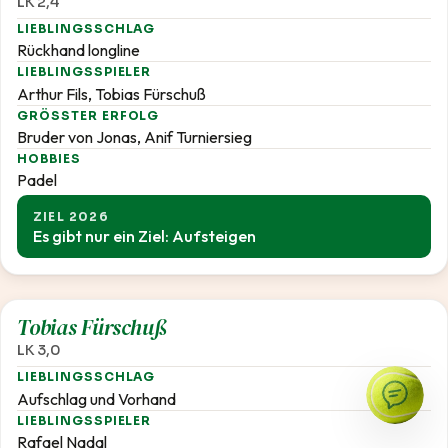
LK 2,4
LIEBLINGSSCHLAG
Rückhand longline
LIEBLINGSSPIELER
Arthur Fils, Tobias Fürschuß
GRÖSSTER ERFOLG
Bruder von Jonas, Anif Turniersieg
HOBBIES
Padel
ZIEL 2026
Es gibt nur ein Ziel: Aufsteigen
3,0
Tobias Fürschuß
LK 3,0
LIEBLINGSSCHLAG
Aufschlag und Vorhand
LIEBLINGSSPIELER
Rafael Nadal