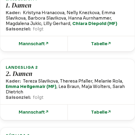
1. Damen
Kader:
Kristyna Hranacova, Nelly Knezkova, Emma
Slavikova, Barbora Slavikova, Hanna Aurnhammer,
Magdalena Jukic, Lilly Gerhard,
Chiara Diepold (MF)
Saisonziel:
folgt
Mannschaft
↗
Tabelle
↗
LANDESLIGA 2
2. Damen
Kader:
Tereza Slavikova, Theresa Pfaller, Melanie Rola,
Emma Heilgemair (MF)
, Lea Braun, Maja Wolters, Sarah
Dietrich
Saisonziel:
folgt
Mannschaft
↗
Tabelle
↗