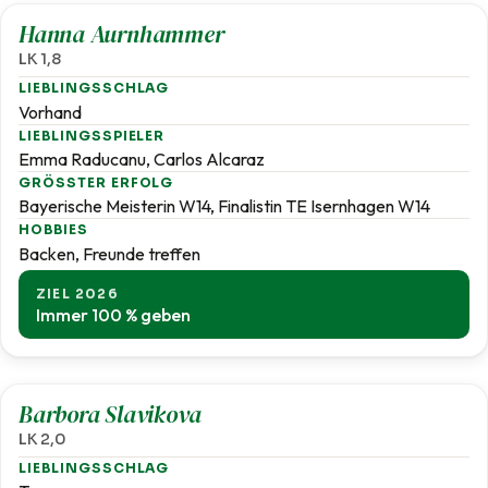
Hanna Aurnhammer
LK 1,8
LIEBLINGSSCHLAG
Vorhand
LIEBLINGSSPIELER
Emma Raducanu, Carlos Alcaraz
GRÖSSTER ERFOLG
Bayerische Meisterin W14, Finalistin TE Isernhagen W14
HOBBIES
Backen, Freunde treffen
ZIEL 2026
Immer 100 % geben
2,0
Barbora Slavikova
LK 2,0
LIEBLINGSSCHLAG