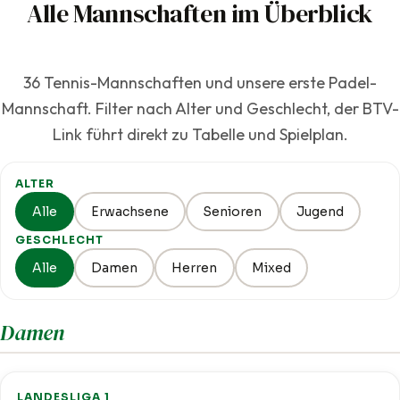
Alle Mannschaften im Überblick
36 Tennis-Mannschaften und unsere erste Padel-
Mannschaft. Filter nach Alter und Geschlecht, der BTV-
Link führt direkt zu Tabelle und Spielplan.
ALTER
Alle
Erwachsene
Senioren
Jugend
GESCHLECHT
Alle
Damen
Herren
Mixed
Damen
LANDESLIGA 1