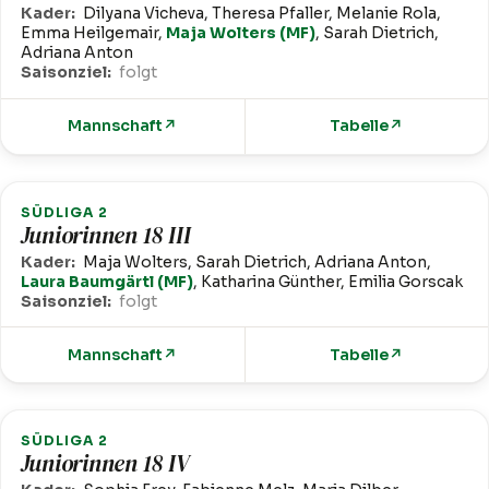
Kader:
Dilyana Vicheva, Theresa Pfaller, Melanie Rola,
Emma Heilgemair,
Maja Wolters (MF)
, Sarah Dietrich,
Adriana Anton
Saisonziel:
folgt
Mannschaft
↗
Tabelle
↗
SÜDLIGA 2
Juniorinnen 18 III
Kader:
Maja Wolters, Sarah Dietrich, Adriana Anton,
Laura Baumgärtl (MF)
, Katharina Günther, Emilia Gorscak
Saisonziel:
folgt
Mannschaft
↗
Tabelle
↗
SÜDLIGA 2
Juniorinnen 18 IV