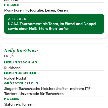
HOBBIES
Musik hören, Fotografie, Lesen, Reisen
ZIEL 2026
NCAA Tournament als Team, im Einzel und Doppel
sowie einen Halb-Marathon laufen
1,6
Nelly Knezkova
LK 1,6
LIEBLINGSSCHLAG
Rückhand
LIEBLINGSSPIELER
Rafael Nadal
GRÖSSTER ERFOLG
Siegerin Tschechische Meisterschaften, mehrere ITF-
Turniere, Universiade für Tschechien
HOBBIES
Skifahren, Tanzen