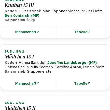
Knaben 15 III
Kader:
Lukas Kobek, Max Höppner Molina, Niklas Heim,
Ben Koniarski (MF)
Saisonziel:
folgt
Mannschaft
↗
Tabelle
↗
SÜDLIGA 2
Mädchen 15 I
Kader:
Hanna Sandtler,
Josefine Landsberger (MF)
,
Helena Schuh, Mila Kecman, Carolina Anton, Leonie Melz
Saisonziel:
Gruppenerster
Mannschaft
↗
Tabelle
↗
SÜDLIGA 3
Mädchen 15 II