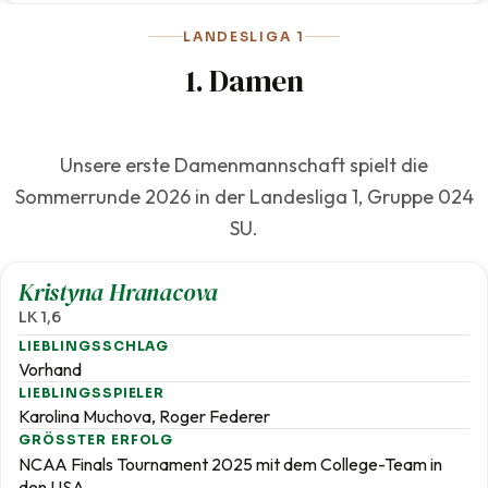
LANDESLIGA 1
1. Damen
Unsere erste Damenmannschaft spielt die
Sommerrunde 2026 in der Landesliga 1, Gruppe 024
SU.
1,6
Kristyna Hranacova
LK 1,6
LIEBLINGSSCHLAG
Vorhand
LIEBLINGSSPIELER
Karolina Muchova, Roger Federer
GRÖSSTER ERFOLG
NCAA Finals Tournament 2025 mit dem College-Team in
den USA