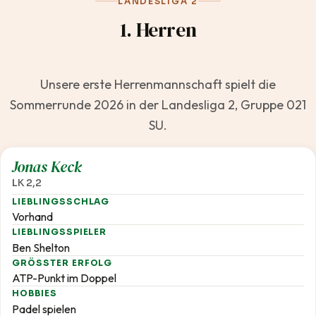
LANDESLIGA 2
1. Herren
Unsere erste Herrenmannschaft spielt die
Sommerrunde 2026 in der Landesliga 2, Gruppe 021
SU.
2,2
Jonas Keck
LK 2,2
LIEBLINGSSCHLAG
Vorhand
LIEBLINGSSPIELER
Ben Shelton
GRÖSSTER ERFOLG
ATP-Punkt im Doppel
HOBBIES
Padel spielen