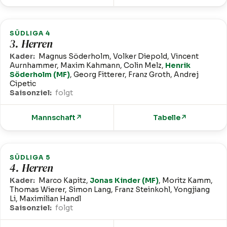
SÜDLIGA 4
3. Herren
Kader:
Magnus Söderholm, Volker Diepold, Vincent
Aurnhammer, Maxim Kahmann, Colin Melz,
Henrik
Söderholm (MF)
, Georg Fitterer, Franz Groth, Andrej
Cipetic
Saisonziel:
folgt
Mannschaft
↗
Tabelle
↗
SÜDLIGA 5
4. Herren
Kader:
Marco Kapitz,
Jonas Kinder (MF)
, Moritz Kamm,
Thomas Wierer, Simon Lang, Franz Steinkohl, Yongjiang
Li, Maximilian Handl
Saisonziel:
folgt