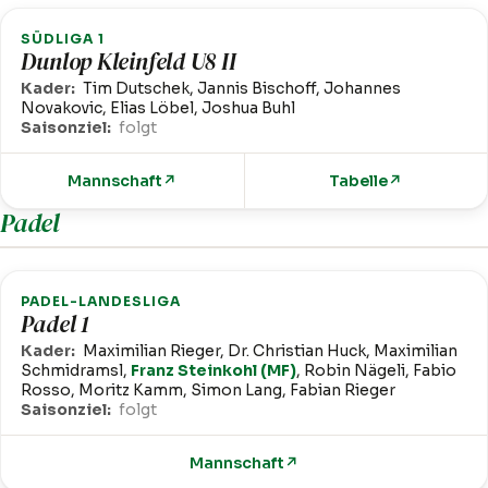
SÜDLIGA 1
Dunlop Kleinfeld U8 II
Kader:
Tim Dutschek, Jannis Bischoff, Johannes
Novakovic, Elias Löbel, Joshua Buhl
Saisonziel:
folgt
Mannschaft
↗
Tabelle
↗
Padel
PADEL-LANDESLIGA
Padel 1
Kader:
Maximilian Rieger, Dr. Christian Huck, Maximilian
Schmidramsl,
Franz Steinkohl (MF)
, Robin Nägeli, Fabio
Rosso, Moritz Kamm, Simon Lang, Fabian Rieger
Saisonziel:
folgt
Mannschaft
↗