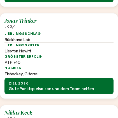
2,4
Jonas Trinker
LK 2,4
LIEBLINGSSCHLAG
Rückhand Lob
LIEBLINGSSPIELER
Lleyton Hewitt
GRÖSSTER ERFOLG
ATP 740
HOBBIES
Eishockey, Gitarre
ZIEL 2026
Gute Punktspielsaison und dem Team helfen
2,4
Niklas Keck