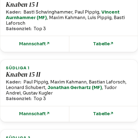
Knaben 15 I
Kader:
Basti Schwinghammer, Paul Pippig,
Vincent
Aurnhammer (MF)
, Maxim Kahmann, Luis Pippig, Basti
Laforsch
Saisonziel:
Top 3
Mannschaft
↗
Tabelle
↗
SÜDLIGA 1
Knaben 15 II
Kader:
Paul Pippig, Maxim Kahmann, Bastian Laforsch,
Leonard Schubert,
Jonathan Gerhartz (MF)
, Tudor
Andrei, Gustav Kugler
Saisonziel:
Top 3
Mannschaft
↗
Tabelle
↗
SÜDLIGA 2