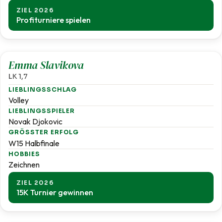
ZIEL 2026
Profiturniere spielen
1,7
Emma Slavikova
LK 1,7
LIEBLINGSSCHLAG
Volley
LIEBLINGSSPIELER
Novak Djokovic
GRÖSSTER ERFOLG
W15 Halbfinale
HOBBIES
Zeichnen
ZIEL 2026
15K Turnier gewinnen
1,8