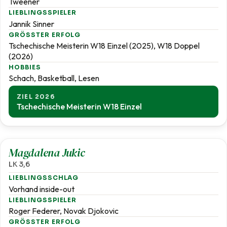
Tweener
LIEBLINGSSPIELER
Jannik Sinner
GRÖSSTER ERFOLG
Tschechische Meisterin W18 Einzel (2025), W18 Doppel
(2026)
HOBBIES
Schach, Basketball, Lesen
ZIEL 2026
Tschechische Meisterin W18 Einzel
3,6
Magdalena Jukic
LK 3,6
LIEBLINGSSCHLAG
Vorhand inside-out
LIEBLINGSSPIELER
Roger Federer, Novak Djokovic
GRÖSSTER ERFOLG