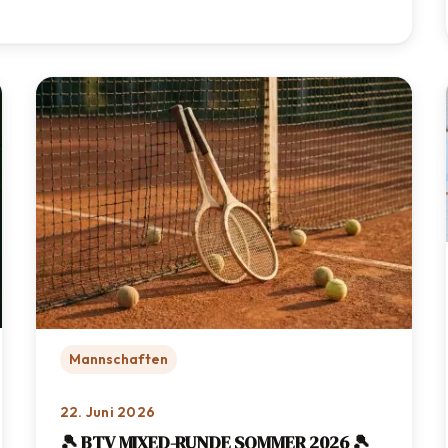
Eichenried
Mannschaften
22. Juni 2026
🎾 BTV MIXED-RUNDE SOMMER 2026 🎾