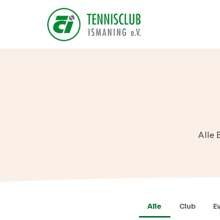
Alle 
Alle
Club
E