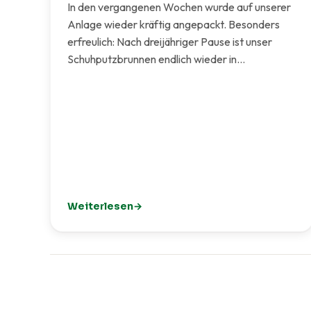
In den vergangenen Wochen wurde auf unserer
Anlage wieder kräftig angepackt. Besonders
erfreulich: Nach dreijähriger Pause ist unser
Schuhputzbrunnen endlich wieder in…
Weiterlesen
: Mit Engagement und Teamarbeit: Unsere Anla