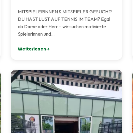
MITSPIELERINNEN & MITSPIELER GESUCHT!
DU HAST LUST AUF TENNIS IM TEAM? Egal
ob Dame oder Herr – wir suchen motivierte
Spielerinnen und…
Weiterlesen
: 🎾 BTV MIXED-RUNDE SOMMER 2026 🎾