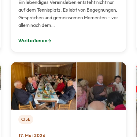
Ein lebendiges Vereinsleben entsteht nicht nur
auf dem Tennisplatz. Es lebt von Begegnungen,
Gesprächen und gemeinsamen Momenten – vor
allem nach dem…
Weiterlesen
: 🏡 Mehr Raum für Gemeinschaft – ein neuer Treffpun
Club
17. Mai 2026