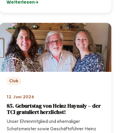
Weiterlesen
: TCI-Sommerfest 2026 – Ein rundum gelungenes Fest f
Club
12. Juni 2026
85. Geburtstag von Heinz Haynaly – der
TCI gratuliert herzlichst!
Unser Ehrenmitglied und ehemaliger
Schatzmeister sowie Geschäftsführer Heinz