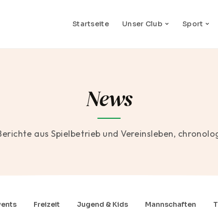
Startseite
Unser Club
Sport
News
Berichte aus Spielbetrieb und Vereinsleben, chronolo
vents
Freizeit
Jugend & Kids
Mannschaften
T