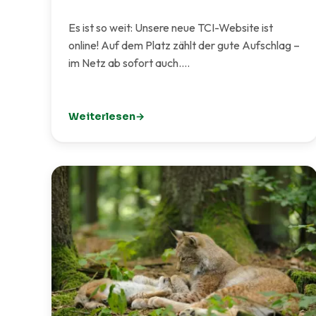
Es ist so weit: Unsere neue TCI-Website ist
online! Auf dem Platz zählt der gute Aufschlag –
im Netz ab sofort auch.…
Weiterlesen
: Unsere neue Website ist live!