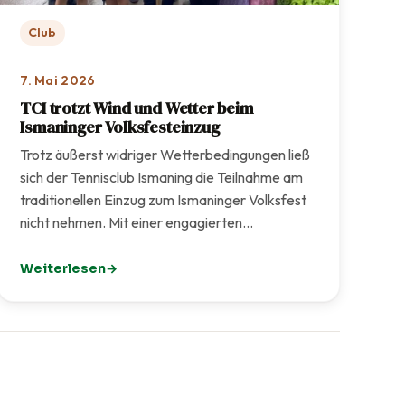
Club
7. Mai 2026
TCI trotzt Wind und Wetter beim
Ismaninger Volksfesteinzug
Trotz äußerst widriger Wetterbedingungen ließ
sich der Tennisclub Ismaning die Teilnahme am
traditionellen Einzug zum Ismaninger Volksfest
nicht nehmen. Mit einer engagierten…
Weiterlesen
s neuen TCI-Formats
: TCI trotzt Wind und Wetter beim Ismaninger Volksfest