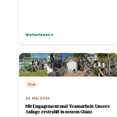
Weiterlesen
: 🦌 TCI-Jugendausflug in den Wildpark Poing
Club
26. Mai 2026
Mit Engagement und Teamarbeit: Unsere
Anlage erstrahlt in neuem Glanz