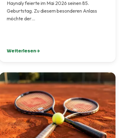
Haynaly feierte im Mai 2026 seinen 85.
Geburtstag. Zu diesem besonderen Anlass
möchte der…
Weiterlesen
: 85. Geburtstag von Heinz Haynaly – der TCI gratuliert he