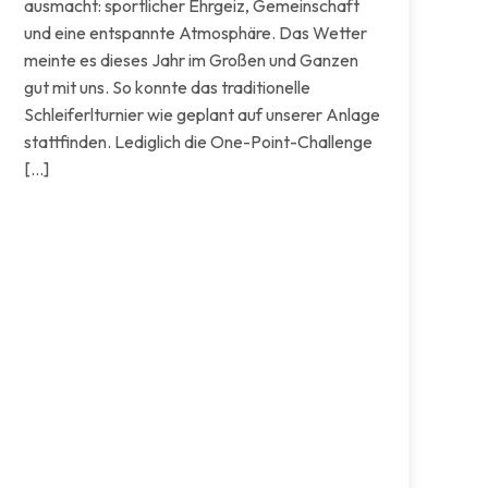
ausmacht: sportlicher Ehrgeiz, Gemeinschaft
und eine entspannte Atmosphäre. Das Wetter
meinte es dieses Jahr im Großen und Ganzen
gut mit uns. So konnte das traditionelle
Schleiferlturnier wie geplant auf unserer Anlage
stattfinden. Lediglich die One-Point-Challenge
[…]