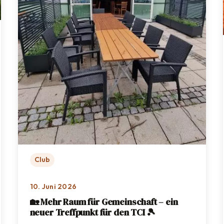
Club
10. Juni 2026
🏡 Mehr Raum für Gemeinschaft – ein
neuer Treffpunkt für den TCI 🎾