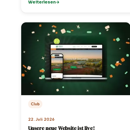
Weiterlesen
: Golf-Schnupperkurs: TCI zu Gast bei OPEN.9 
Club
22. Juli 2026
Unsere neue Website ist live!