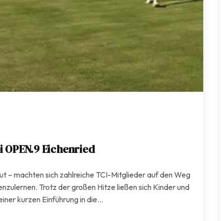
i OPEN.9 Eichenried
t – machten sich zahlreiche TCI-Mitglieder auf den Weg
zulernen. Trotz der großen Hitze ließen sich Kinder und
iner kurzen Einführung in die…