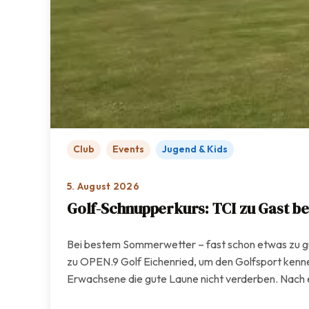
Club
Events
Jugend & Kids
5. August 2026
Golf-Schnupperkurs: TCI zu Gast be
Bei bestem Sommerwetter – fast schon etwas zu gu
zu OPEN.9 Golf Eichenried, um den Golfsport kennen
Erwachsene die gute Laune nicht verderben. Nach e