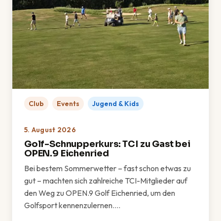
Club
Events
Jugend & Kids
5. August 2026
Golf-Schnupperkurs: TCI zu Gast bei
OPEN.9 Eichenried
Bei bestem Sommerwetter – fast schon etwas zu
gut – machten sich zahlreiche TCI-Mitglieder auf
den Weg zu OPEN.9 Golf Eichenried, um den
Golfsport kennenzulernen.…