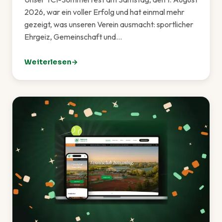
2026, war ein voller Erfolg und hat einmal mehr
gezeigt, was unseren Verein ausmacht: sportlicher
Ehrgeiz, Gemeinschaft und…
Weiterlesen
: TCI-Sommerfest 2026 – Ein rundum gelungenes Fes