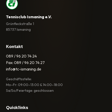
Tennisclub Ismaning e.V.
Grünfleckstraße 1
85737 Ismaning
Kontakt
089 / 96 20 74 24
Fax: 089 / 96 20 74 27
info@tc-ismaning.de
Geschäftsstelle:
Mo–Fr: 09:00–13:00 & 14:00–18:00
Sa/So/Feiertage: geschlossen
Quicklinks