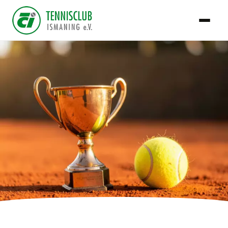
TCI Team