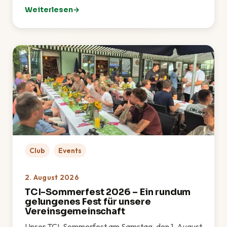
Weiterlesen
: Golf-Schnupperkurs: TCI zu Gast bei OPEN.9 Eichen
Club
Events
2. August 2026
TCI-Sommerfest 2026 – Ein rundum
gelungenes Fest für unsere
Vereinsgemeinschaft
Unser TCI-Sommerfest am Samstag, den 1. August