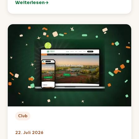
Weiterlesen
: TCI-Sommerfest 2026 – Ein rundum gelungenes Fes
Club
22. Juli 2026