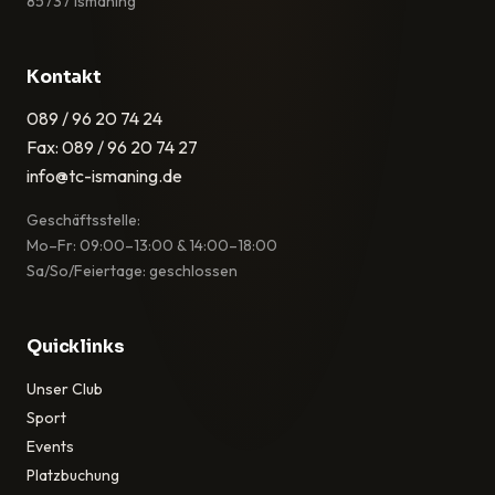
85737 Ismaning
Kontakt
089 / 96 20 74 24
Fax: 089 / 96 20 74 27
info@tc-ismaning.de
Geschäftsstelle:
Mo–Fr: 09:00–13:00 & 14:00–18:00
Sa/So/Feiertage: geschlossen
Quicklinks
Unser Club
Sport
Events
Platzbuchung