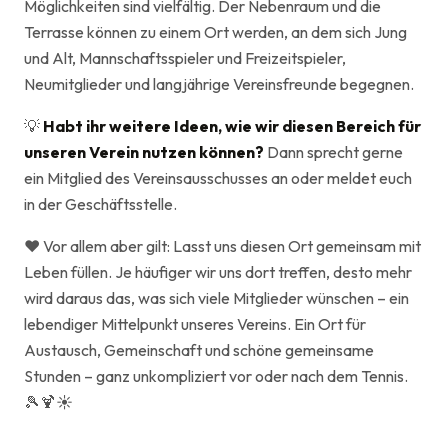
Möglichkeiten sind vielfältig. Der Nebenraum und die
Terrasse können zu einem Ort werden, an dem sich Jung
und Alt, Mannschaftsspieler und Freizeitspieler,
Neumitglieder und langjährige Vereinsfreunde begegnen.
💡
Habt ihr weitere Ideen, wie wir diesen Bereich für
unseren Verein nutzen können?
Dann sprecht gerne
ein Mitglied des Vereinsausschusses an oder meldet euch
in der Geschäftsstelle.
❤️ Vor allem aber gilt: Lasst uns diesen Ort gemeinsam mit
Leben füllen. Je häufiger wir uns dort treffen, desto mehr
wird daraus das, was sich viele Mitglieder wünschen – ein
lebendiger Mittelpunkt unseres Vereins. Ein Ort für
Austausch, Gemeinschaft und schöne gemeinsame
Stunden – ganz unkompliziert vor oder nach dem Tennis.
🎾🍹☀️