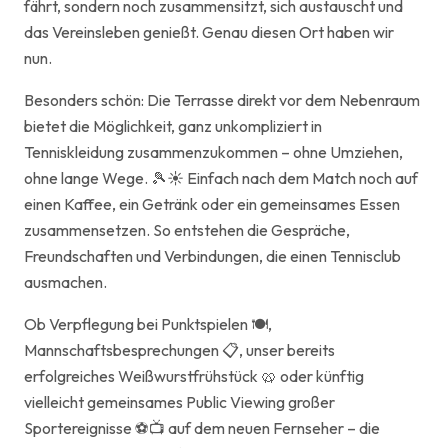
fährt, sondern noch zusammensitzt, sich austauscht und
das Vereinsleben genießt. Genau diesen Ort haben wir
nun.
Besonders schön: Die Terrasse direkt vor dem Nebenraum
bietet die Möglichkeit, ganz unkompliziert in
Tenniskleidung zusammenzukommen – ohne Umziehen,
ohne lange Wege. 🎾☀️ Einfach nach dem Match noch auf
einen Kaffee, ein Getränk oder ein gemeinsames Essen
zusammensetzen. So entstehen die Gespräche,
Freundschaften und Verbindungen, die einen Tennisclub
ausmachen.
Ob Verpflegung bei Punktspielen 🍽️,
Mannschaftsbesprechungen 📋, unser bereits
erfolgreiches Weißwurstfrühstück 🥨 oder künftig
vielleicht gemeinsames Public Viewing großer
Sportereignisse ⚽📺 auf dem neuen Fernseher – die