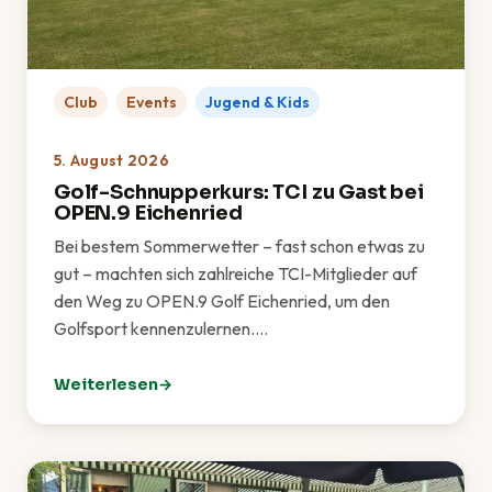
Club
Events
Jugend & Kids
5. August 2026
Golf-Schnupperkurs: TCI zu Gast bei
OPEN.9 Eichenried
Bei bestem Sommerwetter – fast schon etwas zu
gut – machten sich zahlreiche TCI-Mitglieder auf
den Weg zu OPEN.9 Golf Eichenried, um den
Golfsport kennenzulernen.…
Weiterlesen
: Golf-Schnupperkurs: TCI zu Gast bei OPEN.9 Eichen