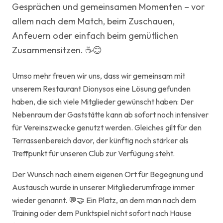
Gesprächen und gemeinsamen Momenten – vor
allem nach dem Match, beim Zuschauen,
Anfeuern oder einfach beim gemütlichen
Zusammensitzen. ☕😊
Umso mehr freuen wir uns, dass wir gemeinsam mit
unserem Restaurant Dionysos eine Lösung gefunden
haben, die sich viele Mitglieder gewünscht haben: Der
Nebenraum der Gaststätte kann ab sofort noch intensiver
für Vereinszwecke genutzt werden. Gleiches gilt für den
Terrassenbereich davor, der künftig noch stärker als
Treffpunkt für unseren Club zur Verfügung steht.
Der Wunsch nach einem eigenen Ort für Begegnung und
Austausch wurde in unserer Mitgliederumfrage immer
wieder genannt. 💬🤝 Ein Platz, an dem man nach dem
Training oder dem Punktspiel nicht sofort nach Hause