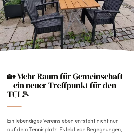
🏡 Mehr Raum für Gemeinschaft
TCI Team
– ein neuer Treffpunkt für den
10. Juni 2026
TCI 🎾
Club
Ein lebendiges Vereinsleben entsteht nicht nur
auf dem Tennisplatz. Es lebt von Begegnungen,