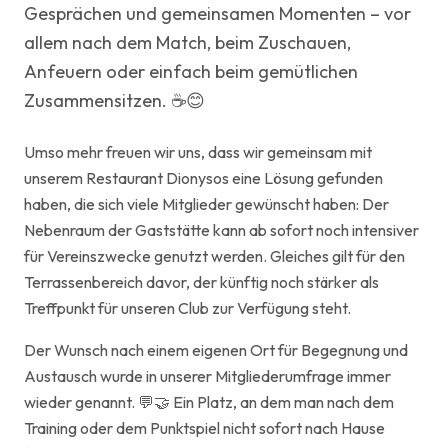
Gesprächen und gemeinsamen Momenten – vor
allem nach dem Match, beim Zuschauen,
Anfeuern oder einfach beim gemütlichen
Zusammensitzen. ☕😊
Umso mehr freuen wir uns, dass wir gemeinsam mit
unserem Restaurant Dionysos eine Lösung gefunden
haben, die sich viele Mitglieder gewünscht haben: Der
Nebenraum der Gaststätte kann ab sofort noch intensiver
für Vereinszwecke genutzt werden. Gleiches gilt für den
Terrassenbereich davor, der künftig noch stärker als
Treffpunkt für unseren Club zur Verfügung steht.
Der Wunsch nach einem eigenen Ort für Begegnung und
Austausch wurde in unserer Mitgliederumfrage immer
wieder genannt. 💬🤝 Ein Platz, an dem man nach dem
Training oder dem Punktspiel nicht sofort nach Hause