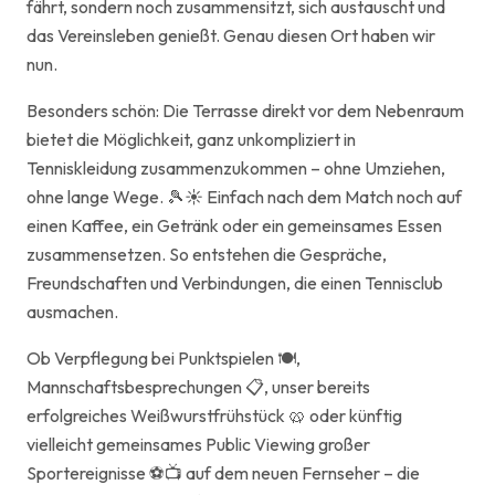
fährt, sondern noch zusammensitzt, sich austauscht und
das Vereinsleben genießt. Genau diesen Ort haben wir
nun.
Besonders schön: Die Terrasse direkt vor dem Nebenraum
bietet die Möglichkeit, ganz unkompliziert in
Tenniskleidung zusammenzukommen – ohne Umziehen,
ohne lange Wege. 🎾☀️ Einfach nach dem Match noch auf
einen Kaffee, ein Getränk oder ein gemeinsames Essen
zusammensetzen. So entstehen die Gespräche,
Freundschaften und Verbindungen, die einen Tennisclub
ausmachen.
Ob Verpflegung bei Punktspielen 🍽️,
Mannschaftsbesprechungen 📋, unser bereits
erfolgreiches Weißwurstfrühstück 🥨 oder künftig
vielleicht gemeinsames Public Viewing großer
Sportereignisse ⚽📺 auf dem neuen Fernseher – die