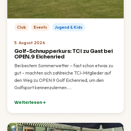
Club
Events
Jugend & Kids
5. August 2026
Golf-Schnupperkurs: TCI zu Gast bei
OPEN.9 Eichenried
Bei bestem Sommerwetter – fast schon etwas zu
gut – machten sich zahlreiche TCI-Mitglieder auf
den Weg zu OPEN.9 Golf Eichenried, um den
Golfsport kennenzulernen.…
Weiterlesen
: Golf-Schnupperkurs: TCI zu Gast bei OPEN.9 Eichen