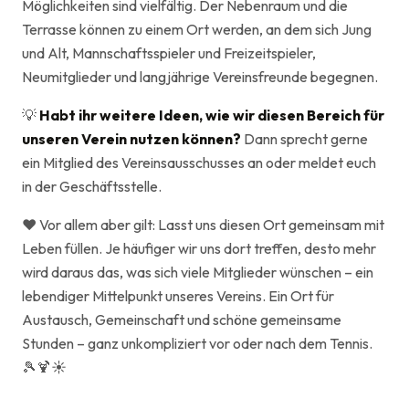
Möglichkeiten sind vielfältig. Der Nebenraum und die
Terrasse können zu einem Ort werden, an dem sich Jung
und Alt, Mannschaftsspieler und Freizeitspieler,
Neumitglieder und langjährige Vereinsfreunde begegnen.
💡
Habt ihr weitere Ideen, wie wir diesen Bereich für
unseren Verein nutzen können?
Dann sprecht gerne
ein Mitglied des Vereinsausschusses an oder meldet euch
in der Geschäftsstelle.
❤️ Vor allem aber gilt: Lasst uns diesen Ort gemeinsam mit
Leben füllen. Je häufiger wir uns dort treffen, desto mehr
wird daraus das, was sich viele Mitglieder wünschen – ein
lebendiger Mittelpunkt unseres Vereins. Ein Ort für
Austausch, Gemeinschaft und schöne gemeinsame
Stunden – ganz unkompliziert vor oder nach dem Tennis.
🎾🍹☀️