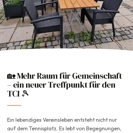
🏡 Mehr Raum für Gemeinschaft
TCI Team
– ein neuer Treffpunkt für den
10. Juni 2026
TCI 🎾
Club
Ein lebendiges Vereinsleben entsteht nicht nur
auf dem Tennisplatz. Es lebt von Begegnungen,