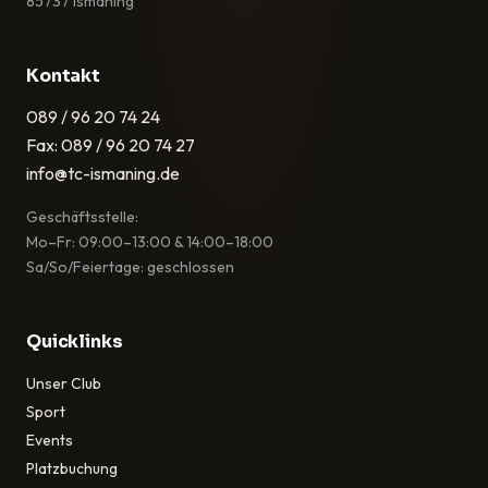
85737 Ismaning
Kontakt
089 / 96 20 74 24
Fax: 089 / 96 20 74 27
info@tc-ismaning.de
Geschäftsstelle:
Mo–Fr: 09:00–13:00 & 14:00–18:00
Sa/So/Feiertage: geschlossen
Quicklinks
Unser Club
Sport
Events
Platzbuchung