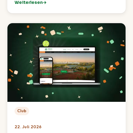
Weiterlesen
: TCI-Sommerfest 2026 – Ein rundum gelungenes Fes
Club
22. Juli 2026