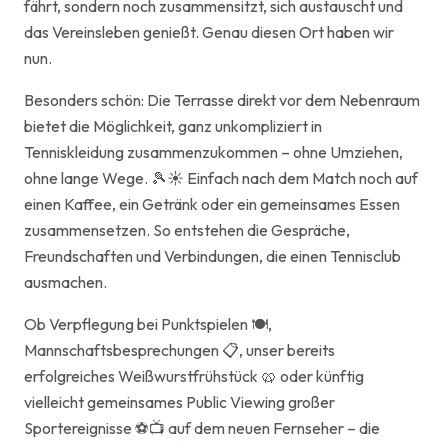
fährt, sondern noch zusammensitzt, sich austauscht und
das Vereinsleben genießt. Genau diesen Ort haben wir
nun.
Besonders schön: Die Terrasse direkt vor dem Nebenraum
bietet die Möglichkeit, ganz unkompliziert in
Tenniskleidung zusammenzukommen – ohne Umziehen,
ohne lange Wege. 🎾☀️ Einfach nach dem Match noch auf
einen Kaffee, ein Getränk oder ein gemeinsames Essen
zusammensetzen. So entstehen die Gespräche,
Freundschaften und Verbindungen, die einen Tennisclub
ausmachen.
Ob Verpflegung bei Punktspielen 🍽️,
Mannschaftsbesprechungen 📋, unser bereits
erfolgreiches Weißwurstfrühstück 🥨 oder künftig
vielleicht gemeinsames Public Viewing großer
Sportereignisse ⚽📺 auf dem neuen Fernseher – die