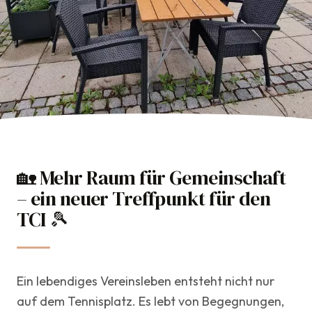
🏡 Mehr Raum für Gemeinschaft
TCI Team
– ein neuer Treffpunkt für den
10. Juni 2026
TCI 🎾
Club
Ein lebendiges Vereinsleben entsteht nicht nur
auf dem Tennisplatz. Es lebt von Begegnungen,