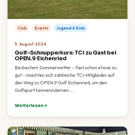
Club
Events
Jugend & Kids
5. August 2026
Golf-Schnupperkurs: TCI zu Gast bei
OPEN.9 Eichenried
Bei bestem Sommerwetter – fast schon etwas zu
gut – machten sich zahlreiche TCI-Mitglieder auf
den Weg zu OPEN.9 Golf Eichenried, um den
Golfsport kennenzulernen.…
Weiterlesen
: Golf-Schnupperkurs: TCI zu Gast bei OPEN.9 Eichen