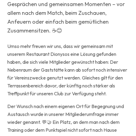
Gesprächen und gemeinsamen Momenten – vor
allem nach dem Match, beim Zuschauen,
Anfeuern oder einfach beim gemütlichen
Zusammensitzen. ☕😊
Umso mehr freuen wir uns, dass wir gemeinsam mit
unserem Restaurant Dionysos eine Lösung gefunden
haben, die sich viele Mitglieder gewünscht haben: Der
Nebenraum der Gaststätte kann ab sofort noch intensiver
für Vereinszwecke genutzt werden. Gleiches gilt für den
Terrassenbereich davor, der künftig noch stärker als
Treffpunkt für unseren Club zur Verfügung steht.
Der Wunsch nach einem eigenen Ort für Begegnung und
Austausch wurde in unserer Mitgliederumfrage immer
wieder genannt. 💬🤝 Ein Platz, an dem man nach dem
Training oder dem Punktspiel nicht sofort nach Hause