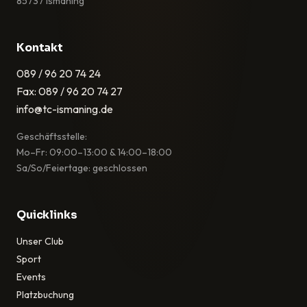
85737 Ismaning
Kontakt
089 / 96 20 74 24
Fax: 089 / 96 20 74 27
info@tc-ismaning.de
Geschäftsstelle:
Mo–Fr: 09:00–13:00 & 14:00–18:00
Sa/So/Feiertage: geschlossen
Quicklinks
Unser Club
Sport
Events
Platzbuchung