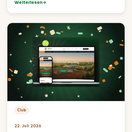
Weiterlesen
: TCI-Sommerfest 2026 – Ein rundum gelungenes Fes
Club
22. Juli 2026