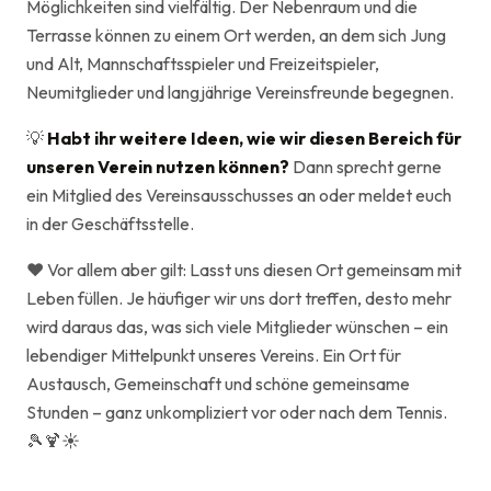
Möglichkeiten sind vielfältig. Der Nebenraum und die
Terrasse können zu einem Ort werden, an dem sich Jung
und Alt, Mannschaftsspieler und Freizeitspieler,
Neumitglieder und langjährige Vereinsfreunde begegnen.
💡
Habt ihr weitere Ideen, wie wir diesen Bereich für
unseren Verein nutzen können?
Dann sprecht gerne
ein Mitglied des Vereinsausschusses an oder meldet euch
in der Geschäftsstelle.
❤️ Vor allem aber gilt: Lasst uns diesen Ort gemeinsam mit
Leben füllen. Je häufiger wir uns dort treffen, desto mehr
wird daraus das, was sich viele Mitglieder wünschen – ein
lebendiger Mittelpunkt unseres Vereins. Ein Ort für
Austausch, Gemeinschaft und schöne gemeinsame
Stunden – ganz unkompliziert vor oder nach dem Tennis.
🎾🍹☀️