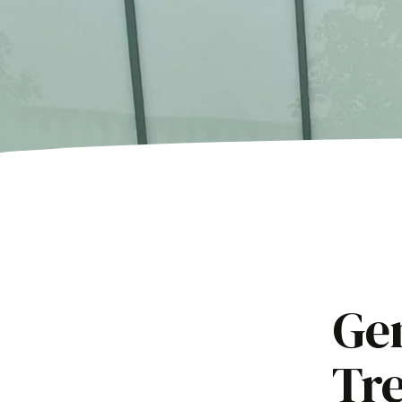
Gem
Tre