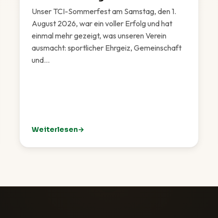
Unser TCI-Sommerfest am Samstag, den 1.
August 2026, war ein voller Erfolg und hat
einmal mehr gezeigt, was unseren Verein
ausmacht: sportlicher Ehrgeiz, Gemeinschaft
und…
Weiterlesen
Eichenried
: TCI-Sommerfest 2026 – Ein rundum gelungenes F