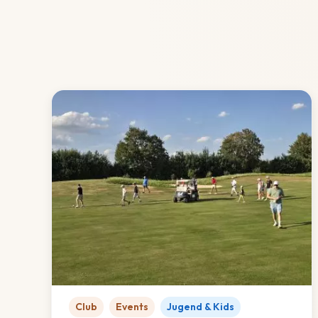
Club
Events
Jugend & Kids