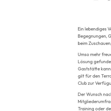
Ein lebendiges V
Begegnungen, G
beim Zuschauen,
Umso mehr freue
Lösung gefunden
Gaststätte kann
gilt für den Ter
Club zur Verfügu
Der Wunsch nach
Mitgliederumfra
Training oder de