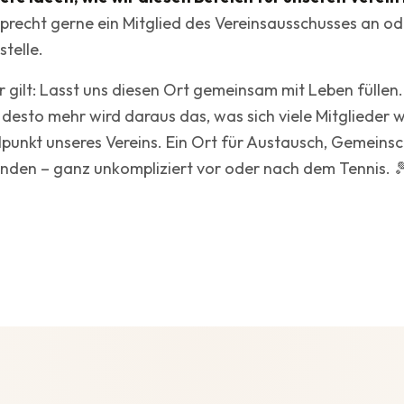
recht gerne ein Mitglied des Vereinsausschusses an o
stelle.
r gilt: Lasst uns diesen Ort gemeinsam mit Leben füllen.
, desto mehr wird daraus das, was sich viele Mitglieder 
lpunkt unseres Vereins. Ein Ort für Austausch, Gemeins
den – ganz unkompliziert vor oder nach dem Tennis. 