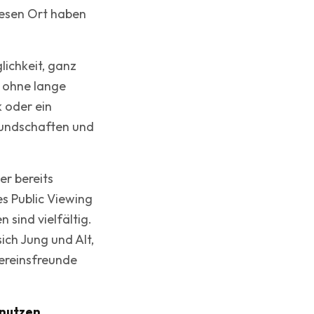
iesen Ort haben
lichkeit, ganz
 ohne lange
 oder ein
undschaften und
er bereits
s Public Viewing
sind vielfältig.
ch Jung und Alt,
Vereinsfreunde
 nutzen