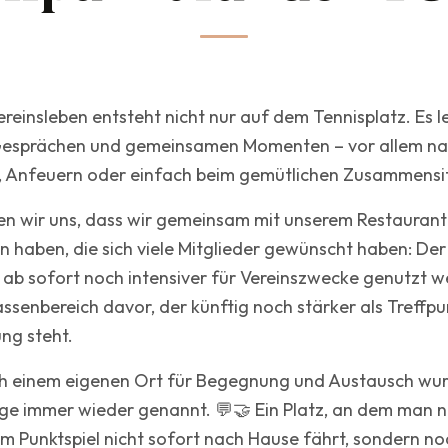
ereinsleben entsteht nicht nur auf dem Tennisplatz. Es l
esprächen und gemeinsamen Momenten – vor allem na
 Anfeuern oder einfach beim gemütlichen Zusammensi
n wir uns, dass wir gemeinsam mit unserem Restaurant
 haben, die sich viele Mitglieder gewünscht haben: De
 ab sofort noch intensiver für Vereinszwecke genutzt w
rassenbereich davor, der künftig noch stärker als Treffp
ng steht.
 einem eigenen Ort für Begegnung und Austausch wurd
ge immer wieder genannt. 💬🤝 Ein Platz, an dem man 
m Punktspiel nicht sofort nach Hause fährt, sondern no