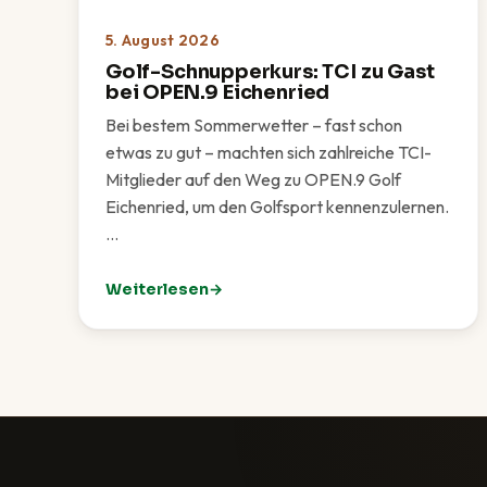
5. August 2026
Golf-Schnupperkurs: TCI zu Gast
bei OPEN.9 Eichenried
Bei bestem Sommerwetter – fast schon
etwas zu gut – machten sich zahlreiche TCI-
Mitglieder auf den Weg zu OPEN.9 Golf
Eichenried, um den Golfsport kennenzulernen.
…
Weiterlesen
: Golf-Schnupperkurs: TCI zu Gast bei OPEN.9 