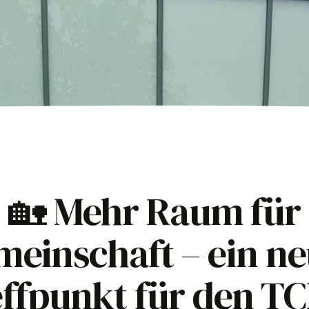
🏡 Mehr Raum für
einschaft – ein n
ffpunkt für den TC