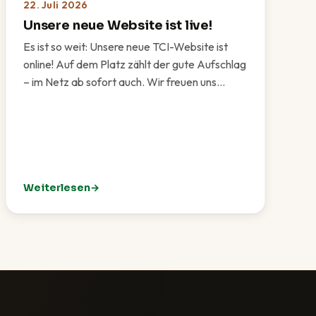
22. Juli 2026
Unsere neue Website ist live!
Es ist so weit: Unsere neue TCI-Website ist
online! Auf dem Platz zählt der gute Aufschlag
– im Netz ab sofort auch. Wir freuen uns…
Weiterlesen
est für unsere Vereinsgemeinschaft
: Unsere neue Website ist live!