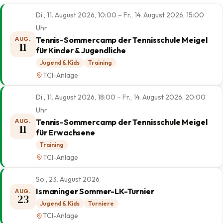
Di., 11. August 2026, 10:00 – Fr., 14. August 2026, 15:00
Uhr
Tennis-Sommercamp der Tennisschule Meigel
AUG.
11
für Kinder & Jugendliche
Jugend & Kids
Training
TCI-Anlage
Di., 11. August 2026, 18:00 – Fr., 14. August 2026, 20:00
Uhr
Tennis-Sommercamp der Tennisschule Meigel
AUG.
11
für Erwachsene
Training
TCI-Anlage
So., 23. August 2026
Ismaninger Sommer-LK-Turnier
AUG.
23
Jugend & Kids
Turniere
TCI-Anlage