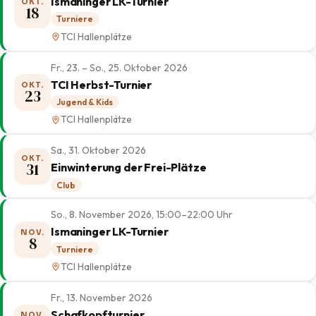
Ismaninger LK-Turnier
OKT.
18
Turniere
TCI Hallenplätze
Fr., 23. – So., 25. Oktober 2026
TCI Herbst-Turnier
OKT.
23
Jugend & Kids
TCI Hallenplätze
Sa., 31. Oktober 2026
OKT.
31
Einwinterung der Frei-Plätze
Club
So., 8. November 2026, 15:00–22:00 Uhr
Ismaninger LK-Turnier
NOV.
8
Turniere
TCI Hallenplätze
Fr., 13. November 2026
Schafkopfturnier
NOV.