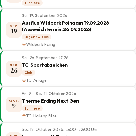
Turniere
Sa., 19. September 2026
Ausflug Wildpark Poing am 19.09.2026
SEP.
(Ausweichtermin: 26.09.2026)
19
Jugend & Kids
Wildpark Poing
Sa., 26. September 2026
TCI Sportabzeichen
SEP.
26
Club
TCI Anlage
Fr., 9. – So., 11. Oktober 2026
Therme Erding Next Gen
OKT.
9
Turniere
TCI Hallenplätze
So., 18. Oktober 2026, 15:00–22:00 Uhr