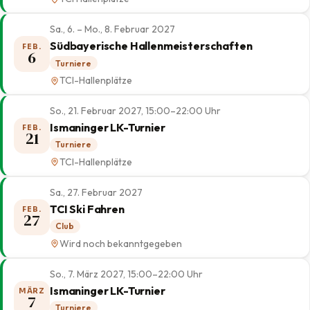
Sa., 6. – Mo., 8. Februar 2027
Südbayerische Hallenmeisterschaften
FEB.
6
Turniere
TCI-Hallenplätze
So., 21. Februar 2027, 15:00–22:00 Uhr
Ismaninger LK-Turnier
FEB.
21
Turniere
TCI-Hallenplätze
Sa., 27. Februar 2027
TCI Ski Fahren
FEB.
27
Club
Wird noch bekanntgegeben
So., 7. März 2027, 15:00–22:00 Uhr
Ismaninger LK-Turnier
MÄRZ
7
Turniere