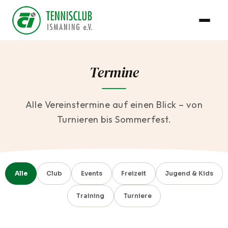
Termine
Alle Vereinstermine auf einen Blick – von
Turnieren bis Sommerfest.
Alle
Club
Events
Freizeit
Jugend & Kids
Training
Turniere