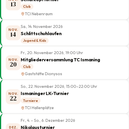
13
Club
TCI Nebenraum
Sa., 14. November 2026
NOV.
14
Schlittschuhlaufen
Jugend & Kids
Fr., 20. November 2026, 19:00 Uhr
Mitgliederversammlung TC Ismaning
NOV.
20
Club
Gaststätte Dionysos
So., 22. November 2026, 15:00–22:00 Uhr
Ismaninger LK-Turnier
NOV.
22
Turniere
TCI Hallenplätze
Fr., 4. – So., 6. Dezember 2026
Nikolausturnier
DEZ.