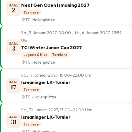
Next Gen Open Ismaning 2027
JAN.
2
Turniere
TCI Hallenplätze
So., 3. Januar 2027, 00:00 – Mi., 6. Januar 2027, 23:59
Uhr
JAN.
3
TCI Winter Junior Cup 2027
Jugend & Kids
Turniere
TCI Hallenplätze
So., 17. Januar 2027, 15:00–22:00 Uhr
Ismaninger LK-Turnier
JAN.
17
Turniere
TCI-Hallenplätze
So., 31. Januar 2027, 15:00–22:00 Uhr
Ismaninger LK-Turnier
JAN.
31
Turniere
TCI Hallenplätze