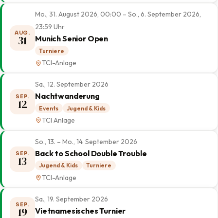
Mo., 31. August 2026, 00:00 – So., 6. September 2026,
23:59 Uhr
AUG.
31
Munich Senior Open
Turniere
TCI-Anlage
Sa., 12. September 2026
Nachtwanderung
SEP.
12
Events
Jugend & Kids
TCI Anlage
So., 13. – Mo., 14. September 2026
Back to School Double Trouble
SEP.
13
Jugend & Kids
Turniere
TCI-Anlage
Sa., 19. September 2026
SEP.
19
Vietnamesisches Turnier