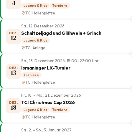
4
Jugend & Kids
Turniere
TCI Hallenplätze
Sa., 12. Dezember 2026
Schnitzeljagd und Glühwein + Grinch
DEZ.
12
Jugend & Kids
TCI Anlage
So., 13. Dezember 2026, 15:00–22:00 Uhr
Ismaninger LK-Turnier
DEZ.
13
Turniere
TCI Hallenplätze
Fr., 18. – Mo., 21. Dezember 2026
TCI Christmas Cup 2026
DEZ.
18
Jugend & Kids
Turniere
TCI Hallenplätze
Sa., 2. – So., 3. Januar 2027