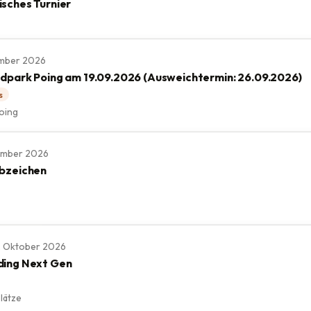
sches Turnier
tember 2026
ldpark Poing am 19.09.2026 (Ausweichtermin: 26.09.2026)
s
oing
tember 2026
bzeichen
 11. Oktober 2026
ding Next Gen
lätze