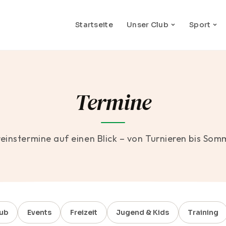
Startseite
Unser Club
Sport
Termine
reinstermine auf einen Blick – von Turnieren bis Som
ub
Events
Freizeit
Jugend & Kids
Training