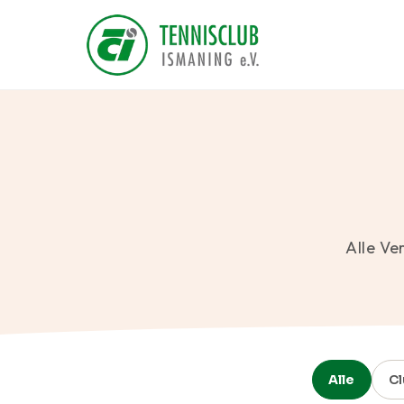
Alle Ve
Alle
Cl