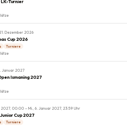
 LK-Turnier
lätze
., 21. Dezember 2026
mas Cup 2026
s
Turniere
lätze
 3. Januar 2027
Open Ismaning 2027
lätze
r 2027, 00:00 – Mi., 6. Januar 2027, 23:59 Uhr
 Junior Cup 2027
s
Turniere