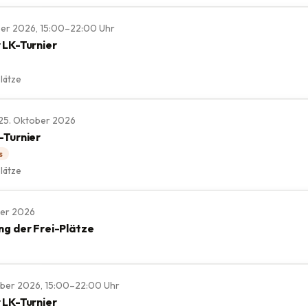
ober 2026, 15:00–22:00 Uhr
 LK-Turnier
lätze
., 25. Oktober 2026
-Turnier
s
lätze
ber 2026
ng der Frei-Plätze
mber 2026, 15:00–22:00 Uhr
 LK-Turnier