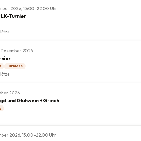
ember 2026, 15:00–22:00 Uhr
 LK-Turnier
lätze
, 6. Dezember 2026
rnier
s
Turniere
lätze
ember 2026
agd und Glühwein + Grinch
s
ember 2026, 15:00–22:00 Uhr