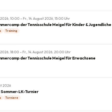
t 2026, 10:00 – Fr., 14. August 2026, 15:00 Uhr
mercamp der Tennisschule Meigel für Kinder & Jugendliche
s
Training
e
st 2026, 18:00 – Fr., 14. August 2026, 20:00 Uhr
mercamp der Tennisschule Meigel für Erwachsene
e
st 2026
r Sommer-LK-Turnier
s
Turniere
e