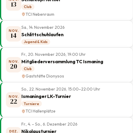
13
Club
TCI Nebenraum
Sa., 14. November 2026
NOV.
14
Schlittschuhlaufen
Jugend & Kids
Fr., 20. November 2026, 19:00 Uhr
Mitgliederversammlung TC Ismaning
NOV.
20
Club
Gaststätte Dionysos
So., 22. November 2026, 15:00–22:00 Uhr
Ismaninger LK-Turnier
NOV.
22
Turniere
TCI Hallenplätze
Fr., 4. – So., 6. Dezember 2026
Nikolausturnier
DEZ.