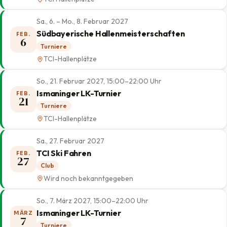
Sa., 6. – Mo., 8. Februar 2027
Südbayerische Hallenmeisterschaften
FEB.
6
Turniere
TCI-Hallenplätze
So., 21. Februar 2027, 15:00–22:00 Uhr
Ismaninger LK-Turnier
FEB.
21
Turniere
TCI-Hallenplätze
Sa., 27. Februar 2027
TCI Ski Fahren
FEB.
27
Club
Wird noch bekanntgegeben
So., 7. März 2027, 15:00–22:00 Uhr
Ismaninger LK-Turnier
MÄRZ
7
Turniere