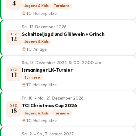
4
Jugend & Kids
Turniere
TCI Hallenplätze
Sa., 12. Dezember 2026
Schnitzeljagd und Glühwein + Grinch
DEZ.
12
Jugend & Kids
TCI Anlage
So., 13. Dezember 2026, 15:00–22:00 Uhr
Ismaninger LK-Turnier
DEZ.
13
Turniere
TCI Hallenplätze
Fr., 18. – Mo., 21. Dezember 2026
TCI Christmas Cup 2026
DEZ.
18
Jugend & Kids
Turniere
TCI Hallenplätze
Sa., 2. – So., 3. Januar 2027