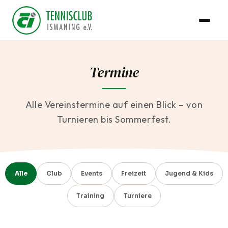
Termine
Alle Vereinstermine auf einen Blick – von
Turnieren bis Sommerfest.
Alle
Club
Events
Freizeit
Jugend & Kids
Training
Turniere