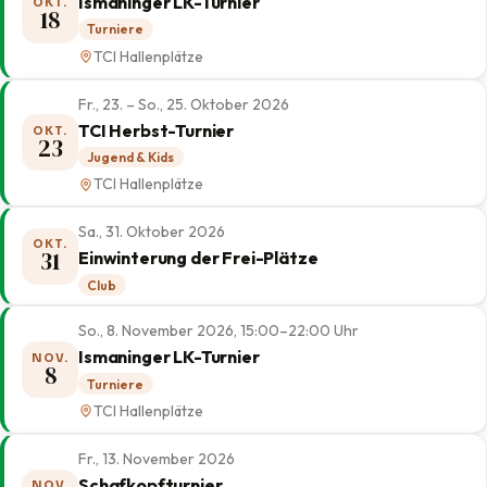
Ismaninger LK-Turnier
OKT.
18
Turniere
TCI Hallenplätze
Fr., 23. – So., 25. Oktober 2026
TCI Herbst-Turnier
OKT.
23
Jugend & Kids
TCI Hallenplätze
Sa., 31. Oktober 2026
OKT.
31
Einwinterung der Frei-Plätze
Club
So., 8. November 2026, 15:00–22:00 Uhr
Ismaninger LK-Turnier
NOV.
8
Turniere
TCI Hallenplätze
Fr., 13. November 2026
Schafkopfturnier
NOV.