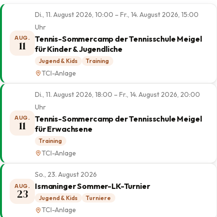
Di., 11. August 2026, 10:00 – Fr., 14. August 2026, 15:00
Uhr
Tennis-Sommercamp der Tennisschule Meigel
AUG.
11
für Kinder & Jugendliche
Jugend & Kids
Training
TCI-Anlage
Di., 11. August 2026, 18:00 – Fr., 14. August 2026, 20:00
Uhr
Tennis-Sommercamp der Tennisschule Meigel
AUG.
11
für Erwachsene
Training
TCI-Anlage
So., 23. August 2026
Ismaninger Sommer-LK-Turnier
AUG.
23
Jugend & Kids
Turniere
TCI-Anlage