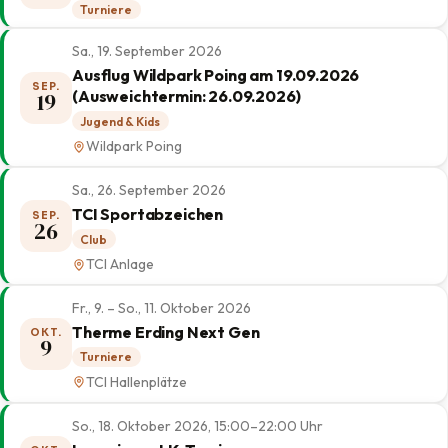
Turniere
Sa., 19. September 2026
Ausflug Wildpark Poing am 19.09.2026
SEP.
(Ausweichtermin: 26.09.2026)
19
Jugend & Kids
Wildpark Poing
Sa., 26. September 2026
TCI Sportabzeichen
SEP.
26
Club
TCI Anlage
Fr., 9. – So., 11. Oktober 2026
Therme Erding Next Gen
OKT.
9
Turniere
TCI Hallenplätze
So., 18. Oktober 2026, 15:00–22:00 Uhr