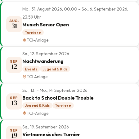
Mo., 31. August 2026, 00:00 – So., 6. September 2026,
23:59 Uhr
AUG.
31
Munich Senior Open
Turniere
TCI-Anlage
Sa., 12. September 2026
Nachtwanderung
SEP.
12
Events
Jugend & Kids
TCI Anlage
So., 13. – Mo., 14. September 2026
Back to School Double Trouble
SEP.
13
Jugend & Kids
Turniere
TCI-Anlage
Sa., 19. September 2026
SEP.
19
Vietnamesisches Turnier