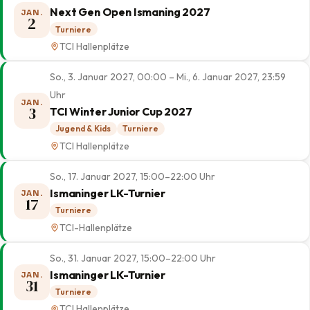
Next Gen Open Ismaning 2027
JAN.
2
Turniere
TCI Hallenplätze
So., 3. Januar 2027, 00:00 – Mi., 6. Januar 2027, 23:59
Uhr
JAN.
3
TCI Winter Junior Cup 2027
Jugend & Kids
Turniere
TCI Hallenplätze
So., 17. Januar 2027, 15:00–22:00 Uhr
Ismaninger LK-Turnier
JAN.
17
Turniere
TCI-Hallenplätze
So., 31. Januar 2027, 15:00–22:00 Uhr
Ismaninger LK-Turnier
JAN.
31
Turniere
TCI Hallenplätze