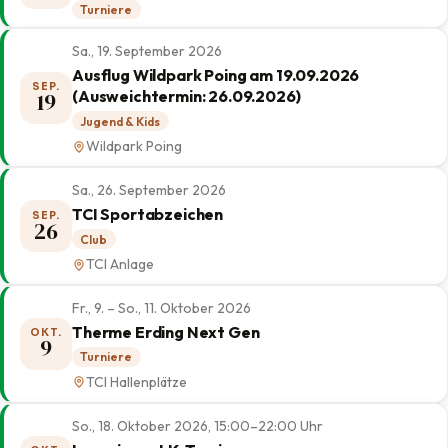
Turniere
Sa., 19. September 2026
Ausflug Wildpark Poing am 19.09.2026
SEP.
(Ausweichtermin: 26.09.2026)
19
Jugend & Kids
Wildpark Poing
Sa., 26. September 2026
TCI Sportabzeichen
SEP.
26
Club
TCI Anlage
Fr., 9. – So., 11. Oktober 2026
Therme Erding Next Gen
OKT.
9
Turniere
TCI Hallenplätze
So., 18. Oktober 2026, 15:00–22:00 Uhr