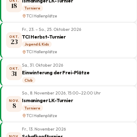
Ismaninger LK-Turnier
OKT.
18
Turniere
TCI Hallenplätze
Fr., 23. – So., 25. Oktober 2026
TCI Herbst-Turnier
OKT.
23
Jugend & Kids
TCI Hallenplätze
Sa., 31. Oktober 2026
OKT.
31
Einwinterung der Frei-Plätze
Club
So., 8. November 2026, 15:00–22:00 Uhr
Ismaninger LK-Turnier
NOV.
8
Turniere
TCI Hallenplätze
Fr., 13. November 2026
Schafkopfturnier
NOV.