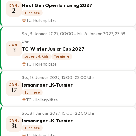
Next Gen Open Ismaning 2027
JAN.
2
Turniere
TCI Hallenplätze
So., 3. Januar 2027, 00:00 – Mi., 6. Januar 2027, 23:59
Uhr
JAN.
3
TCI Winter Junior Cup 2027
Jugend & Kids
Turniere
TCI Hallenplätze
So., 17. Januar 2027, 15:00–22:00 Uhr
Ismaninger LK-Turnier
JAN.
17
Turniere
TCI-Hallenplätze
So., 31. Januar 2027, 15:00–22:00 Uhr
Ismaninger LK-Turnier
JAN.
31
Turniere
TCI Hallenplätze