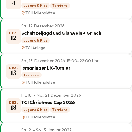
4
Jugend & Kids
Turniere
TCI Hallenplätze
Sa., 12. Dezember 2026
Schnitzeljagd und Glühwein + Grinch
DEZ.
12
Jugend & Kids
TCI Anlage
So., 13. Dezember 2026, 15:00–22:00 Uhr
Ismaninger LK-Turnier
DEZ.
13
Turniere
TCI Hallenplätze
Fr., 18. – Mo., 21. Dezember 2026
TCI Christmas Cup 2026
DEZ.
18
Jugend & Kids
Turniere
TCI Hallenplätze
Sa., 2. – So., 3. Januar 2027