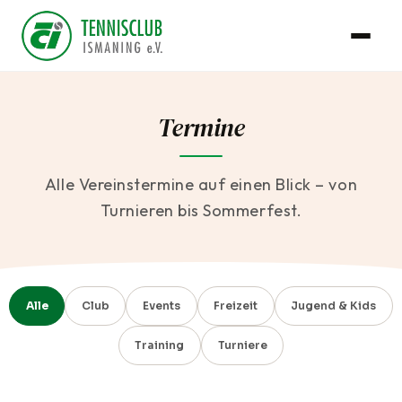
Termine
Alle Vereinstermine auf einen Blick – von
Turnieren bis Sommerfest.
Alle
Club
Events
Freizeit
Jugend & Kids
Training
Turniere