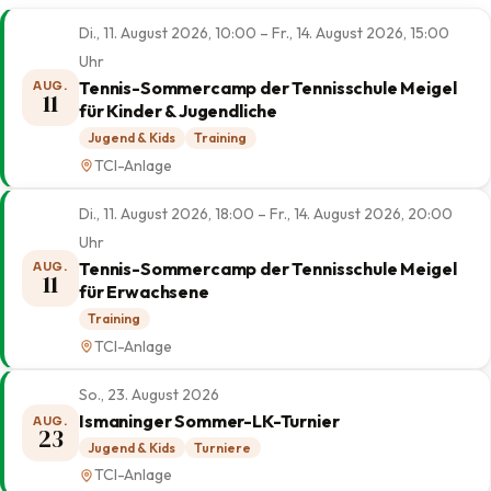
Di., 11. August 2026, 10:00 – Fr., 14. August 2026, 15:00
Uhr
Tennis-Sommercamp der Tennisschule Meigel
AUG.
11
für Kinder & Jugendliche
Jugend & Kids
Training
TCI-Anlage
Di., 11. August 2026, 18:00 – Fr., 14. August 2026, 20:00
Uhr
Tennis-Sommercamp der Tennisschule Meigel
AUG.
11
für Erwachsene
Training
TCI-Anlage
So., 23. August 2026
Ismaninger Sommer-LK-Turnier
AUG.
23
Jugend & Kids
Turniere
TCI-Anlage