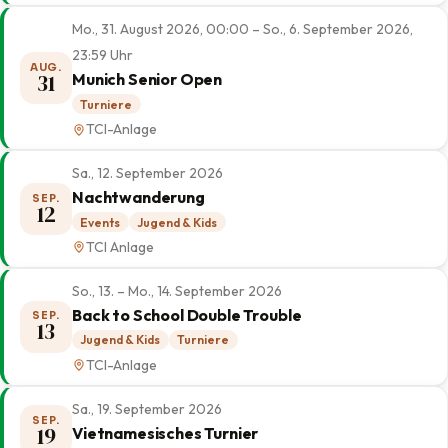
Mo., 31. August 2026, 00:00 – So., 6. September 2026,
23:59 Uhr
AUG.
31
Munich Senior Open
Turniere
TCI-Anlage
Sa., 12. September 2026
Nachtwanderung
SEP.
12
Events
Jugend & Kids
TCI Anlage
So., 13. – Mo., 14. September 2026
Back to School Double Trouble
SEP.
13
Jugend & Kids
Turniere
TCI-Anlage
Sa., 19. September 2026
SEP.
19
Vietnamesisches Turnier