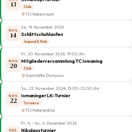
13
Club
TCI Nebenraum
Sa., 14. November 2026
NOV.
14
Schlittschuhlaufen
Jugend & Kids
Fr., 20. November 2026, 19:00 Uhr
Mitgliederversammlung TC Ismaning
NOV.
20
Club
Gaststätte Dionysos
So., 22. November 2026, 15:00–22:00 Uhr
Ismaninger LK-Turnier
NOV.
22
Turniere
TCI Hallenplätze
Fr., 4. – So., 6. Dezember 2026
Nikolausturnier
DEZ.