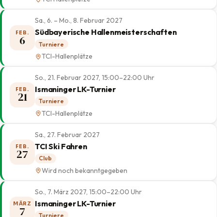
Sa., 6. – Mo., 8. Februar 2027
Südbayerische Hallenmeisterschaften
FEB.
6
Turniere
TCI-Hallenplätze
So., 21. Februar 2027, 15:00–22:00 Uhr
Ismaninger LK-Turnier
FEB.
21
Turniere
TCI-Hallenplätze
Sa., 27. Februar 2027
TCI Ski Fahren
FEB.
27
Club
Wird noch bekanntgegeben
So., 7. März 2027, 15:00–22:00 Uhr
Ismaninger LK-Turnier
MÄRZ
7
Turniere