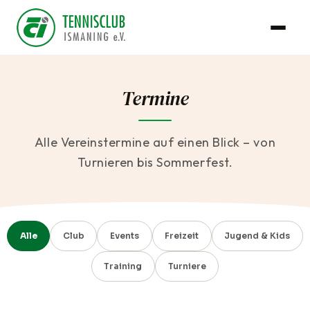
Termine
Alle Vereinstermine auf einen Blick – von
Turnieren bis Sommerfest.
Alle
Club
Events
Freizeit
Jugend & Kids
Training
Turniere