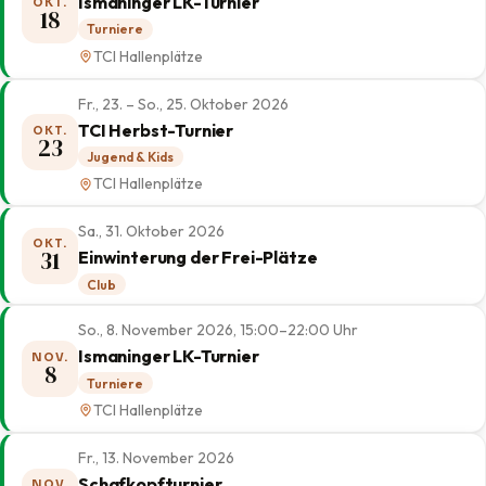
Ismaninger LK-Turnier
OKT.
18
Turniere
TCI Hallenplätze
Fr., 23. – So., 25. Oktober 2026
TCI Herbst-Turnier
OKT.
23
Jugend & Kids
TCI Hallenplätze
Sa., 31. Oktober 2026
OKT.
31
Einwinterung der Frei-Plätze
Club
So., 8. November 2026, 15:00–22:00 Uhr
Ismaninger LK-Turnier
NOV.
8
Turniere
TCI Hallenplätze
Fr., 13. November 2026
Schafkopfturnier
NOV.