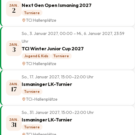
Next Gen Open Ismaning 2027
JAN.
2
Turniere
TCI Hallenplätze
So., 3. Januar 2027, 00:00 – Mi., 6. Januar 2027, 23:59
Uhr
JAN.
3
TCI Winter Junior Cup 2027
Jugend & Kids
Turniere
TCI Hallenplätze
So., 17. Januar 2027, 15:00–22:00 Uhr
Ismaninger LK-Turnier
JAN.
17
Turniere
TCI-Hallenplätze
So., 31. Januar 2027, 15:00–22:00 Uhr
Ismaninger LK-Turnier
JAN.
31
Turniere
TCI Hallenplätze