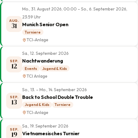
Mo., 31. August 2026, 00:00 – So., 6. September 2026,
23:59 Uhr
AUG.
31
Munich Senior Open
Turniere
TCI-Anlage
Sa., 12. September 2026
Nachtwanderung
SEP.
12
Events
Jugend & Kids
TCI Anlage
So., 13. – Mo., 14. September 2026
Back to School Double Trouble
SEP.
13
Jugend & Kids
Turniere
TCI-Anlage
Sa., 19. September 2026
SEP.
19
Vietnamesisches Turnier