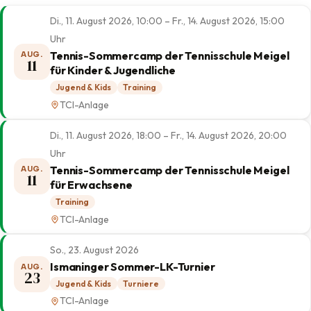
Di., 11. August 2026, 10:00 – Fr., 14. August 2026, 15:00
Uhr
Tennis-Sommercamp der Tennisschule Meigel
AUG.
11
für Kinder & Jugendliche
Jugend & Kids
Training
TCI-Anlage
Di., 11. August 2026, 18:00 – Fr., 14. August 2026, 20:00
Uhr
Tennis-Sommercamp der Tennisschule Meigel
AUG.
11
für Erwachsene
Training
TCI-Anlage
So., 23. August 2026
Ismaninger Sommer-LK-Turnier
AUG.
23
Jugend & Kids
Turniere
TCI-Anlage