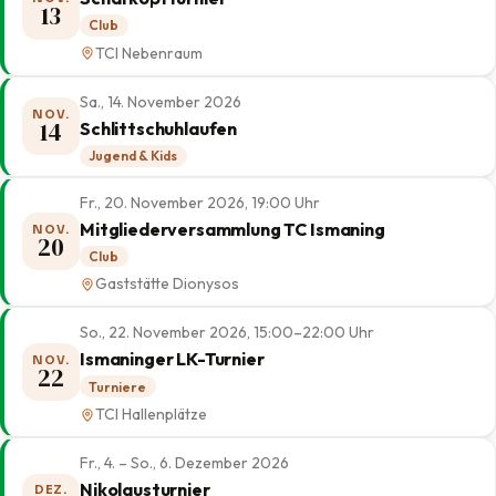
13
Club
TCI Nebenraum
Sa., 14. November 2026
NOV.
14
Schlittschuhlaufen
Jugend & Kids
Fr., 20. November 2026, 19:00 Uhr
Mitgliederversammlung TC Ismaning
NOV.
20
Club
Gaststätte Dionysos
So., 22. November 2026, 15:00–22:00 Uhr
Ismaninger LK-Turnier
NOV.
22
Turniere
TCI Hallenplätze
Fr., 4. – So., 6. Dezember 2026
Nikolausturnier
DEZ.