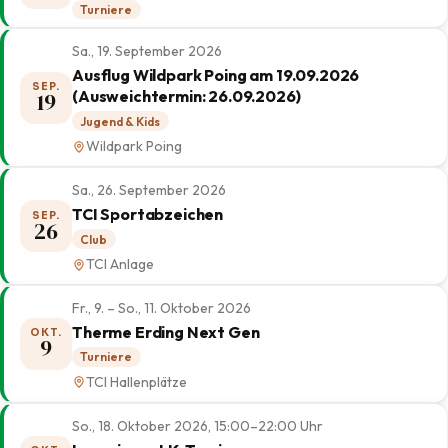
Turniere
Sa., 19. September 2026
Ausflug Wildpark Poing am 19.09.2026
SEP.
(Ausweichtermin: 26.09.2026)
19
Jugend & Kids
Wildpark Poing
Sa., 26. September 2026
TCI Sportabzeichen
SEP.
26
Club
TCI Anlage
Fr., 9. – So., 11. Oktober 2026
Therme Erding Next Gen
OKT.
9
Turniere
TCI Hallenplätze
So., 18. Oktober 2026, 15:00–22:00 Uhr