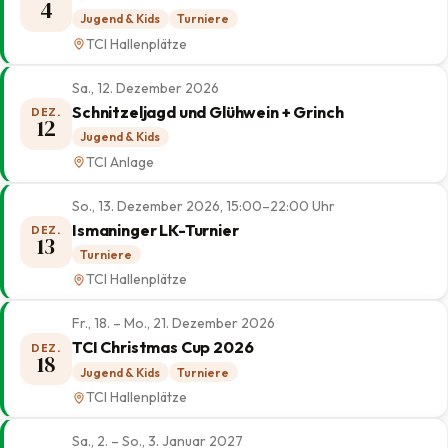
4
Jugend & Kids
Turniere
TCI Hallenplätze
Sa., 12. Dezember 2026
Schnitzeljagd und Glühwein + Grinch
DEZ.
12
Jugend & Kids
TCI Anlage
So., 13. Dezember 2026, 15:00–22:00 Uhr
Ismaninger LK-Turnier
DEZ.
13
Turniere
TCI Hallenplätze
Fr., 18. – Mo., 21. Dezember 2026
TCI Christmas Cup 2026
DEZ.
18
Jugend & Kids
Turniere
TCI Hallenplätze
Sa., 2. – So., 3. Januar 2027