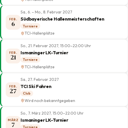
Sa., 6. – Mo., 8. Februar 2027
Südbayerische Hallenmeisterschaften
FEB.
6
Turniere
TCI-Hallenplätze
So., 21. Februar 2027, 15:00–22:00 Uhr
Ismaninger LK-Turnier
FEB.
21
Turniere
TCI-Hallenplätze
Sa., 27. Februar 2027
TCI Ski Fahren
FEB.
27
Club
Wird noch bekanntgegeben
So., 7. März 2027, 15:00–22:00 Uhr
Ismaninger LK-Turnier
MÄRZ
7
Turniere