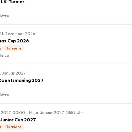
 LK-Turnier
lätze
., 21. Dezember 2026
mas Cup 2026
s
Turniere
lätze
 3. Januar 2027
Open Ismaning 2027
lätze
r 2027, 00:00 – Mi., 6. Januar 2027, 23:59 Uhr
 Junior Cup 2027
s
Turniere