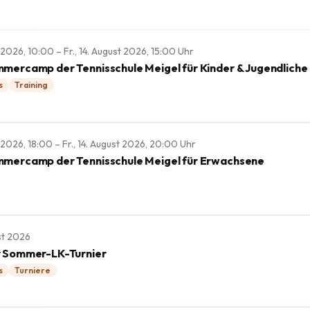
t 2026, 10:00 – Fr., 14. August 2026, 15:00 Uhr
mercamp der Tennisschule Meigel für Kinder & Jugendliche
s
Training
e
st 2026, 18:00 – Fr., 14. August 2026, 20:00 Uhr
mercamp der Tennisschule Meigel für Erwachsene
e
st 2026
r Sommer-LK-Turnier
s
Turniere
e