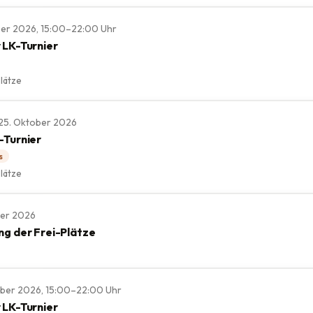
ober 2026, 15:00–22:00 Uhr
 LK-Turnier
lätze
., 25. Oktober 2026
-Turnier
s
lätze
ber 2026
ng der Frei-Plätze
mber 2026, 15:00–22:00 Uhr
 LK-Turnier