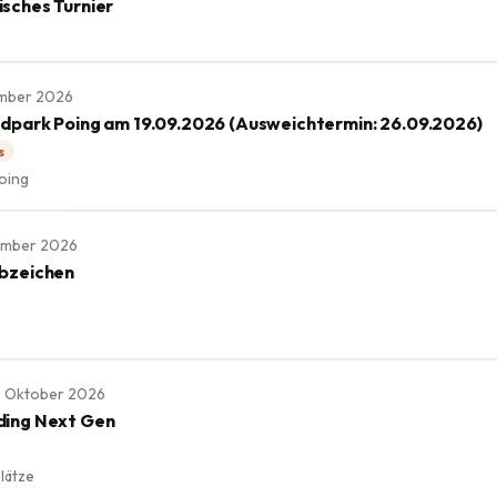
sches Turnier
tember 2026
ldpark Poing am 19.09.2026 (Ausweichtermin: 26.09.2026)
s
oing
tember 2026
bzeichen
 11. Oktober 2026
ding Next Gen
lätze