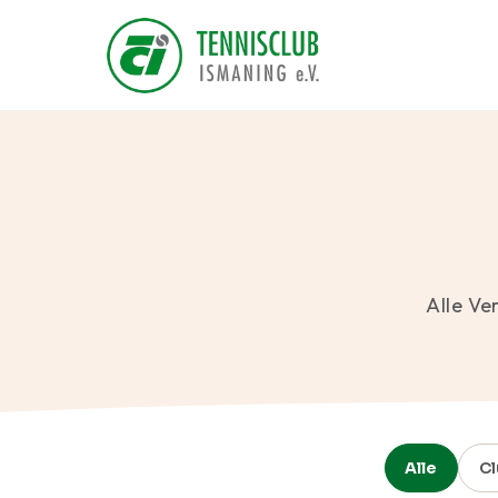
Alle Ve
Alle
Cl