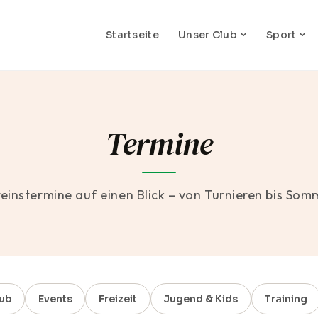
Startseite
Unser Club
Sport
Termine
reinstermine auf einen Blick – von Turnieren bis Som
ub
Events
Freizeit
Jugend & Kids
Training