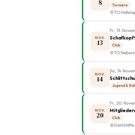
8
Turniere
TCI Hallenp
Fr., 13. Nov
Schafkopft
NOV.
13
Club
TCI Neben
Sa., 14. Nov
NOV.
14
Schlittsch
Jugend & Kid
Fr., 20. Nov
Mitglieder
NOV.
20
Club
Gaststätte