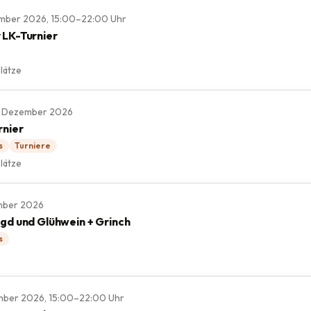
ember 2026, 15:00–22:00 Uhr
 LK-Turnier
lätze
, 6. Dezember 2026
rnier
s
Turniere
lätze
ember 2026
agd und Glühwein + Grinch
s
ember 2026, 15:00–22:00 Uhr