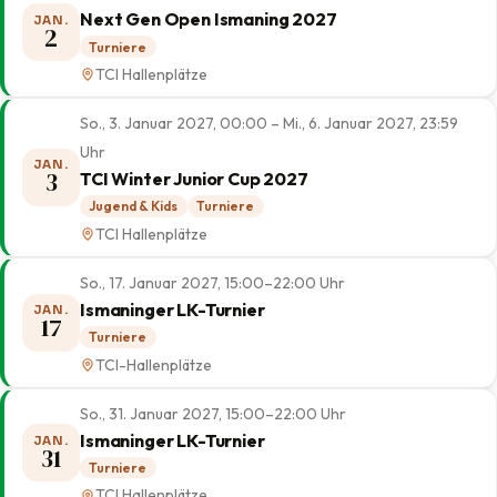
Next Gen Open Ismaning 2027
JAN.
2
Turniere
TCI Hallenplätze
So., 3. Januar 2027, 00:00 – Mi., 6. Januar 2027, 23:59
Uhr
JAN.
3
TCI Winter Junior Cup 2027
Jugend & Kids
Turniere
TCI Hallenplätze
So., 17. Januar 2027, 15:00–22:00 Uhr
Ismaninger LK-Turnier
JAN.
17
Turniere
TCI-Hallenplätze
So., 31. Januar 2027, 15:00–22:00 Uhr
Ismaninger LK-Turnier
JAN.
31
Turniere
TCI Hallenplätze