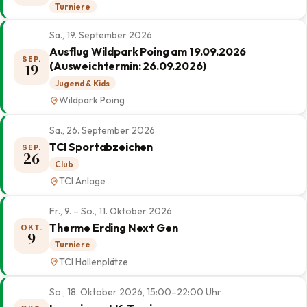
Turniere
Sa., 19. September 2026
Ausflug Wildpark Poing am 19.09.2026
SEP.
(Ausweichtermin: 26.09.2026)
19
Jugend & Kids
Wildpark Poing
Sa., 26. September 2026
TCI Sportabzeichen
SEP.
26
Club
TCI Anlage
Fr., 9. – So., 11. Oktober 2026
Therme Erding Next Gen
OKT.
9
Turniere
TCI Hallenplätze
So., 18. Oktober 2026, 15:00–22:00 Uhr