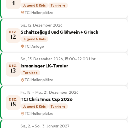
4
Jugend & Kids
Turniere
TCI Hallenplätze
Sa., 12. Dezember 2026
Schnitzeljagd und Glühwein + Grinch
DEZ.
12
Jugend & Kids
TCI Anlage
So., 13. Dezember 2026, 15:00–22:00 Uhr
Ismaninger LK-Turnier
DEZ.
13
Turniere
TCI Hallenplätze
Fr., 18. – Mo., 21. Dezember 2026
TCI Christmas Cup 2026
DEZ.
18
Jugend & Kids
Turniere
TCI Hallenplätze
Sa., 2. – So., 3. Januar 2027