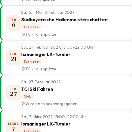
Sa., 6. – Mo., 8. Februar 2027
Südbayerische Hallenmeisterschaften
FEB.
6
Turniere
TCI-Hallenplätze
So., 21. Februar 2027, 15:00–22:00 Uhr
Ismaninger LK-Turnier
FEB.
21
Turniere
TCI-Hallenplätze
Sa., 27. Februar 2027
TCI Ski Fahren
FEB.
27
Club
Wird noch bekanntgegeben
So., 7. März 2027, 15:00–22:00 Uhr
Ismaninger LK-Turnier
MÄRZ
7
Turniere