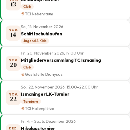
13
Club
TCI Nebenraum
Sa., 14. November 2026
NOV.
14
Schlittschuhlaufen
Jugend & Kids
Fr., 20. November 2026, 19:00 Uhr
Mitgliederversammlung TC Ismaning
NOV.
20
Club
Gaststätte Dionysos
So., 22. November 2026, 15:00–22:00 Uhr
Ismaninger LK-Turnier
NOV.
22
Turniere
TCI Hallenplätze
Fr., 4. – So., 6. Dezember 2026
Nikolausturnier
DEZ.