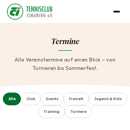
Termine
Alle Vereinstermine auf einen Blick – von
Turnieren bis Sommerfest.
Alle
Club
Events
Freizeit
Jugend & Kids
Training
Turniere