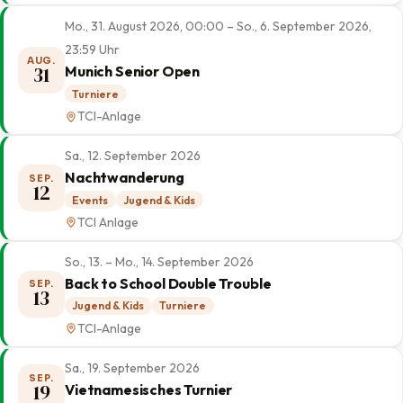
Mo., 31. August 2026, 00:00 – So., 6. September 2026,
23:59 Uhr
AUG.
31
Munich Senior Open
Turniere
TCI-Anlage
Sa., 12. September 2026
Nachtwanderung
SEP.
12
Events
Jugend & Kids
TCI Anlage
So., 13. – Mo., 14. September 2026
Back to School Double Trouble
SEP.
13
Jugend & Kids
Turniere
TCI-Anlage
Sa., 19. September 2026
SEP.
19
Vietnamesisches Turnier