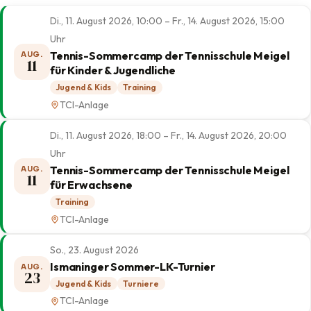
Di., 11. August 2026, 10:00 – Fr., 14. August 2026, 15:00
Uhr
Tennis-Sommercamp der Tennisschule Meigel
AUG.
11
für Kinder & Jugendliche
Jugend & Kids
Training
TCI-Anlage
Di., 11. August 2026, 18:00 – Fr., 14. August 2026, 20:00
Uhr
Tennis-Sommercamp der Tennisschule Meigel
AUG.
11
für Erwachsene
Training
TCI-Anlage
So., 23. August 2026
Ismaninger Sommer-LK-Turnier
AUG.
23
Jugend & Kids
Turniere
TCI-Anlage