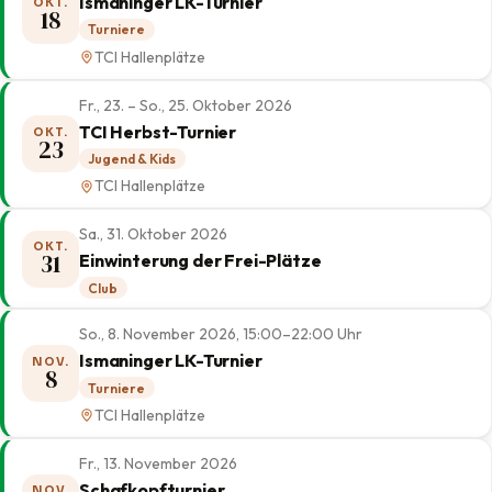
Ismaninger LK-Turnier
OKT.
18
Turniere
TCI Hallenplätze
Fr., 23. – So., 25. Oktober 2026
TCI Herbst-Turnier
OKT.
23
Jugend & Kids
TCI Hallenplätze
Sa., 31. Oktober 2026
OKT.
31
Einwinterung der Frei-Plätze
Club
So., 8. November 2026, 15:00–22:00 Uhr
Ismaninger LK-Turnier
NOV.
8
Turniere
TCI Hallenplätze
Fr., 13. November 2026
Schafkopfturnier
NOV.