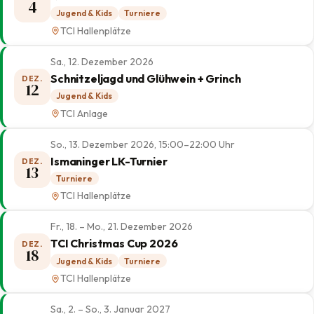
4
Jugend & Kids
Turniere
TCI Hallenplätze
Sa., 12. Dezember 2026
Schnitzeljagd und Glühwein + Grinch
DEZ.
12
Jugend & Kids
TCI Anlage
So., 13. Dezember 2026, 15:00–22:00 Uhr
Ismaninger LK-Turnier
DEZ.
13
Turniere
TCI Hallenplätze
Fr., 18. – Mo., 21. Dezember 2026
TCI Christmas Cup 2026
DEZ.
18
Jugend & Kids
Turniere
TCI Hallenplätze
Sa., 2. – So., 3. Januar 2027