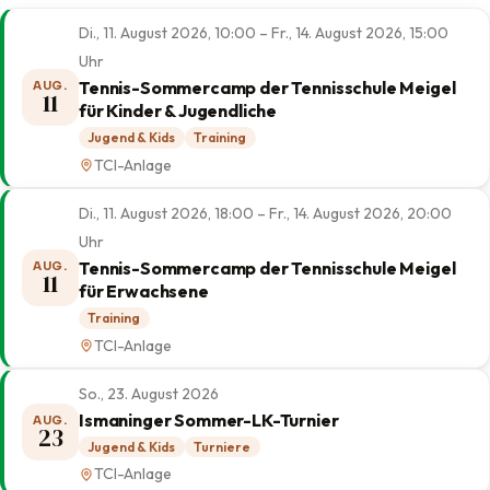
Di., 11. August 2026, 10:00 – Fr., 14. August 2026, 15:00
Uhr
Tennis-Sommercamp der Tennisschule Meigel
AUG.
11
für Kinder & Jugendliche
Jugend & Kids
Training
TCI-Anlage
Di., 11. August 2026, 18:00 – Fr., 14. August 2026, 20:00
Uhr
Tennis-Sommercamp der Tennisschule Meigel
AUG.
11
für Erwachsene
Training
TCI-Anlage
So., 23. August 2026
Ismaninger Sommer-LK-Turnier
AUG.
23
Jugend & Kids
Turniere
TCI-Anlage