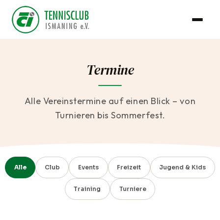
Termine
Alle Vereinstermine auf einen Blick – von
Turnieren bis Sommerfest.
Alle
Club
Events
Freizeit
Jugend & Kids
Training
Turniere