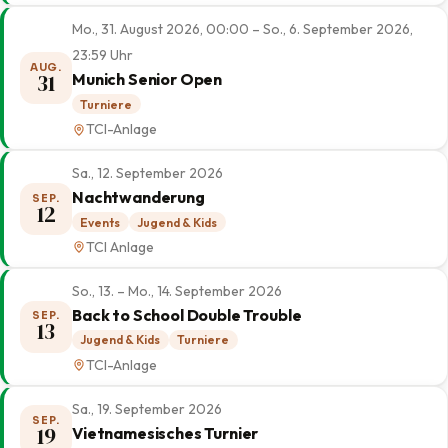
Mo., 31. August 2026, 00:00 – So., 6. September 2026,
23:59 Uhr
AUG.
31
Munich Senior Open
Turniere
TCI-Anlage
Sa., 12. September 2026
Nachtwanderung
SEP.
12
Events
Jugend & Kids
TCI Anlage
So., 13. – Mo., 14. September 2026
Back to School Double Trouble
SEP.
13
Jugend & Kids
Turniere
TCI-Anlage
Sa., 19. September 2026
SEP.
19
Vietnamesisches Turnier