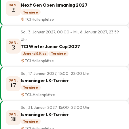
Next Gen Open Ismaning 2027
JAN.
2
Turniere
TCI Hallenplätze
So., 3. Januar 2027, 00:00 – Mi., 6. Januar 2027, 23:59
Uhr
JAN.
3
TCI Winter Junior Cup 2027
Jugend & Kids
Turniere
TCI Hallenplätze
So., 17. Januar 2027, 15:00–22:00 Uhr
Ismaninger LK-Turnier
JAN.
17
Turniere
TCI-Hallenplätze
So., 31. Januar 2027, 15:00–22:00 Uhr
Ismaninger LK-Turnier
JAN.
31
Turniere
TCI Hallenplätze