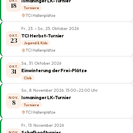
Ismaninger LK-Turnier
OKT.
18
Turniere
TCI Hallenplätze
Fr., 23. – So., 25. Oktober 2026
TCI Herbst-Turnier
OKT.
23
Jugend & Kids
TCI Hallenplätze
Sa., 31. Oktober 2026
OKT.
31
Einwinterung der Frei-Plätze
Club
So., 8. November 2026, 15:00–22:00 Uhr
Ismaninger LK-Turnier
NOV.
8
Turniere
TCI Hallenplätze
Fr., 13. November 2026
Schafkopfturnier
NOV.