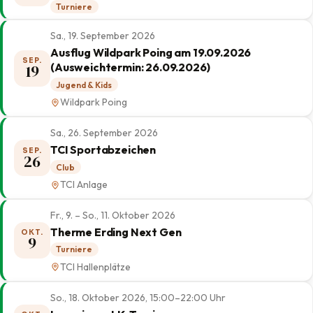
Turniere
Sa., 19. September 2026
Ausflug Wildpark Poing am 19.09.2026
SEP.
(Ausweichtermin: 26.09.2026)
19
Jugend & Kids
Wildpark Poing
Sa., 26. September 2026
TCI Sportabzeichen
SEP.
26
Club
TCI Anlage
Fr., 9. – So., 11. Oktober 2026
Therme Erding Next Gen
OKT.
9
Turniere
TCI Hallenplätze
So., 18. Oktober 2026, 15:00–22:00 Uhr