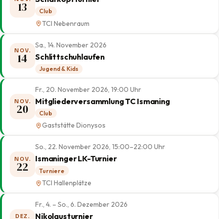
13
Club
TCI Nebenraum
Sa., 14. November 2026
NOV.
14
Schlittschuhlaufen
Jugend & Kids
Fr., 20. November 2026, 19:00 Uhr
Mitgliederversammlung TC Ismaning
NOV.
20
Club
Gaststätte Dionysos
So., 22. November 2026, 15:00–22:00 Uhr
Ismaninger LK-Turnier
NOV.
22
Turniere
TCI Hallenplätze
Fr., 4. – So., 6. Dezember 2026
Nikolausturnier
DEZ.