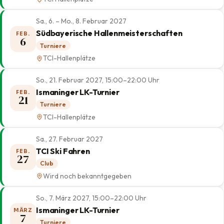
Sa., 6. – Mo., 8. Februar 2027
Südbayerische Hallenmeisterschaften
FEB.
6
Turniere
TCI-Hallenplätze
So., 21. Februar 2027, 15:00–22:00 Uhr
Ismaninger LK-Turnier
FEB.
21
Turniere
TCI-Hallenplätze
Sa., 27. Februar 2027
TCI Ski Fahren
FEB.
27
Club
Wird noch bekanntgegeben
So., 7. März 2027, 15:00–22:00 Uhr
Ismaninger LK-Turnier
MÄRZ
7
Turniere