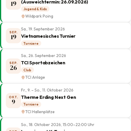
(Ausweichtermin: 26.09.2026)
19
Jugend & Kids
Wildpark Poing
Sa., 19. September 2026
SEP.
19
Vietnamesisches Turnier
Turniere
Sa., 26. September 2026
TCI Sportabzeichen
SEP.
26
Club
TCI Anlage
Fr., 9. – So., 11. Oktober 2026
Therme Erding Next Gen
OKT.
9
Turniere
TCI Hallenplätze
So., 18. Oktober 2026, 15:00–22:00 Uhr