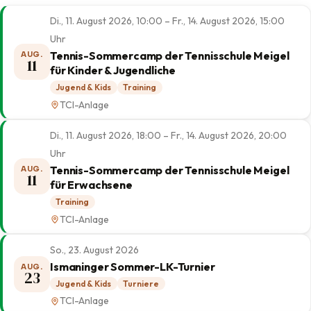
Di., 11. August 2026, 10:00 – Fr., 14. August 2026, 15:00
Uhr
Tennis-Sommercamp der Tennisschule Meigel
AUG.
11
für Kinder & Jugendliche
Jugend & Kids
Training
TCI-Anlage
Di., 11. August 2026, 18:00 – Fr., 14. August 2026, 20:00
Uhr
Tennis-Sommercamp der Tennisschule Meigel
AUG.
11
für Erwachsene
Training
TCI-Anlage
So., 23. August 2026
Ismaninger Sommer-LK-Turnier
AUG.
23
Jugend & Kids
Turniere
TCI-Anlage