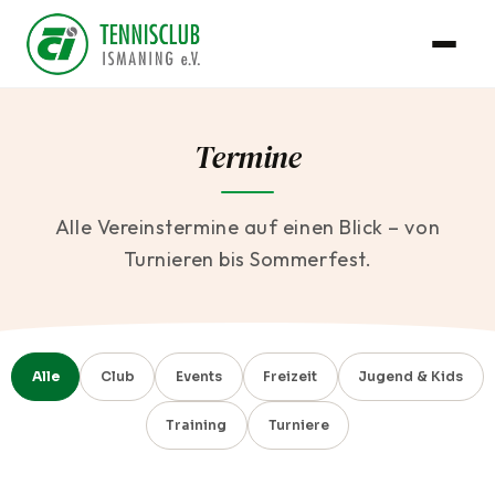
Termine
Alle Vereinstermine auf einen Blick – von
Turnieren bis Sommerfest.
Alle
Club
Events
Freizeit
Jugend & Kids
Training
Turniere