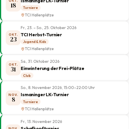
Ismaninger LK-Turnier
OKT.
18
Turniere
TCI Hallenplätze
Fr., 23. – So., 25. Oktober 2026
TCI Herbst-Turnier
OKT.
23
Jugend & Kids
TCI Hallenplätze
Sa., 31. Oktober 2026
OKT.
31
Einwinterung der Frei-Plätze
Club
So., 8. November 2026, 15:00–22:00 Uhr
Ismaninger LK-Turnier
NOV.
8
Turniere
TCI Hallenplätze
Fr., 13. November 2026
Schafkopfturnier
NOV.