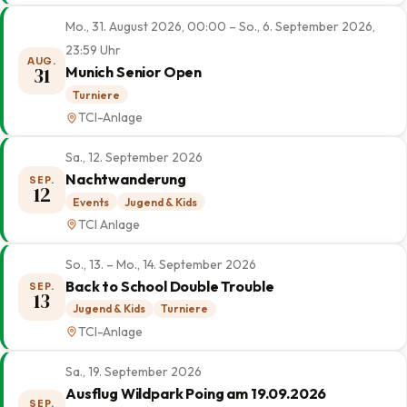
Mo., 31. August 2026, 00:00 – So., 6. September 2026,
23:59 Uhr
AUG.
31
Munich Senior Open
Turniere
TCI-Anlage
Sa., 12. September 2026
Nachtwanderung
SEP.
12
Events
Jugend & Kids
TCI Anlage
So., 13. – Mo., 14. September 2026
Back to School Double Trouble
SEP.
13
Jugend & Kids
Turniere
TCI-Anlage
Sa., 19. September 2026
Ausflug Wildpark Poing am 19.09.2026
SEP.