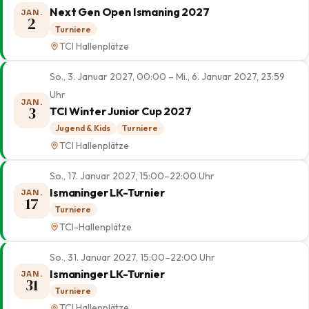
Next Gen Open Ismaning 2027
JAN.
2
Turniere
TCI Hallenplätze
So., 3. Januar 2027, 00:00 – Mi., 6. Januar 2027, 23:59
Uhr
JAN.
3
TCI Winter Junior Cup 2027
Jugend & Kids
Turniere
TCI Hallenplätze
So., 17. Januar 2027, 15:00–22:00 Uhr
Ismaninger LK-Turnier
JAN.
17
Turniere
TCI-Hallenplätze
So., 31. Januar 2027, 15:00–22:00 Uhr
Ismaninger LK-Turnier
JAN.
31
Turniere
TCI Hallenplätze