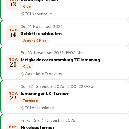
13
Club
TCI Nebenraum
Sa., 14. November 2026
NOV.
14
Schlittschuhlaufen
Jugend & Kids
Fr., 20. November 2026, 19:00 Uhr
Mitgliederversammlung TC Ismaning
NOV.
20
Club
Gaststätte Dionysos
So., 22. November 2026, 15:00–22:00 Uhr
Ismaninger LK-Turnier
NOV.
22
Turniere
TCI Hallenplätze
Fr., 4. – So., 6. Dezember 2026
Nikolausturnier
DEZ.