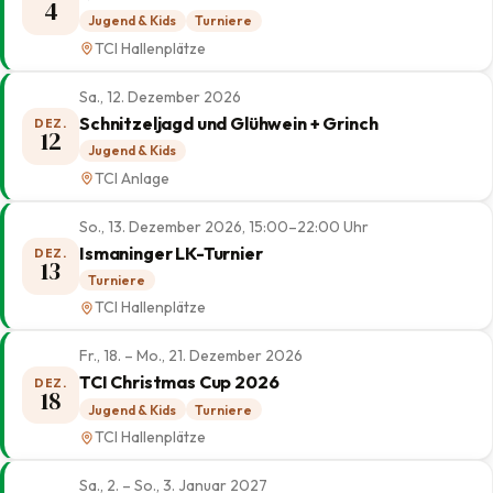
4
Jugend & Kids
Turniere
TCI Hallenplätze
Sa., 12. Dezember 2026
Schnitzeljagd und Glühwein + Grinch
DEZ.
12
Jugend & Kids
TCI Anlage
So., 13. Dezember 2026, 15:00–22:00 Uhr
Ismaninger LK-Turnier
DEZ.
13
Turniere
TCI Hallenplätze
Fr., 18. – Mo., 21. Dezember 2026
TCI Christmas Cup 2026
DEZ.
18
Jugend & Kids
Turniere
TCI Hallenplätze
Sa., 2. – So., 3. Januar 2027