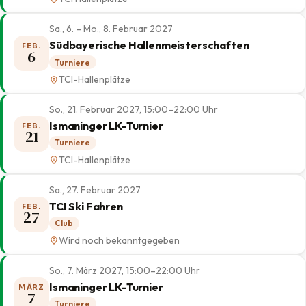
Sa., 6. – Mo., 8. Februar 2027
Südbayerische Hallenmeisterschaften
FEB.
6
Turniere
TCI-Hallenplätze
So., 21. Februar 2027, 15:00–22:00 Uhr
Ismaninger LK-Turnier
FEB.
21
Turniere
TCI-Hallenplätze
Sa., 27. Februar 2027
TCI Ski Fahren
FEB.
27
Club
Wird noch bekanntgegeben
So., 7. März 2027, 15:00–22:00 Uhr
Ismaninger LK-Turnier
MÄRZ
7
Turniere