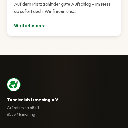
Auf dem Platz zählt der gute Aufschlag – im Netz
ab sofort auch. Wir freuen uns…
Weiterlesen
: Unsere neue Website ist live!
Tennisclub Ismaning e.V.
Grünfleckstraße 1
85737 Ismaning