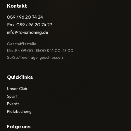
Kontakt
089 / 96 20 74 24
Fax: 089 / 96 20 74 27
info@tc-ismaning.de
Geschäftsstelle:
Mo–Fr: 09:00–13:00 & 14:00–18:00
Sa/So/Feiertage: geschlossen
Quicklinks
Unser Club
Sport
Events
Platzbuchung
Folge uns