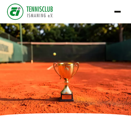
TCI Team