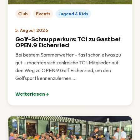
Club
Events
Jugend & Kids
5. August 2026
Golf-Schnupperkurs: TCI zu Gast bei
OPEN.9 Eichenried
Bei bestem Sommerwetter – fast schon etwas zu
gut – machten sich zahlreiche TCI-Mitglieder auf
den Weg zu OPEN.9 Golf Eichenried, um den
Golfsport kennenzulernen.…
Weiterlesen
: Golf-Schnupperkurs: TCI zu Gast bei OPEN.9 Eichen