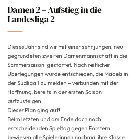
Damen 2 – Aufstieg in die
15. Juli 2024
Landesliga 2
Mannschaften
Dieses Jahr sind wir mit einer sehr jungen, neu
gegründeten zweiten Damenmannschaft in die
Sommersaison gestartet. Nach reiflicher
Überlegungen wurde entschieden, die Mädels in
der Südliga 1 zu melden – verbunden mit der
Hoffnung, bereits in der ersten Saison
aufzusteigen.
Dieser Plan ging auf!
Beim letzten und am Ende doch noch
entscheidenden Spieltag gegen Forstern
bewiesen alle Spielerinnen nochmal ihre Klasse.