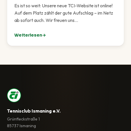
Es ist so weit: Unsere neue TCI-Website ist online!
Auf dem Platz zählt der gute Aufschlag – im Netz
ab sofort auch. Wir freuen uns…
Weiterlesen
: Unsere neue Website ist live!
Tennisclub Ismaning e.V.
Grünfleckstraße 1
85737 Ismaning