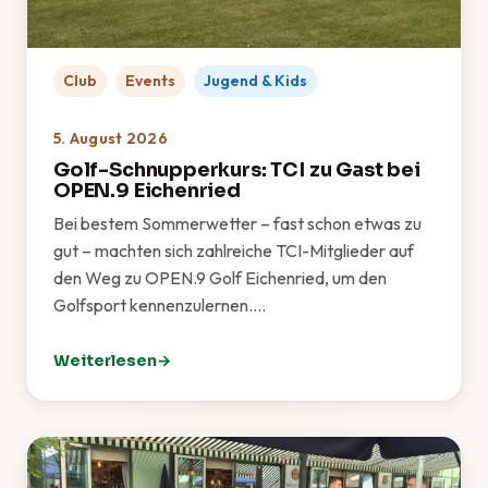
Club
Events
Jugend & Kids
5. August 2026
Golf-Schnupperkurs: TCI zu Gast bei
OPEN.9 Eichenried
Bei bestem Sommerwetter – fast schon etwas zu
gut – machten sich zahlreiche TCI-Mitglieder auf
den Weg zu OPEN.9 Golf Eichenried, um den
Golfsport kennenzulernen.…
Weiterlesen
: Golf-Schnupperkurs: TCI zu Gast bei OPEN.9 Eichen