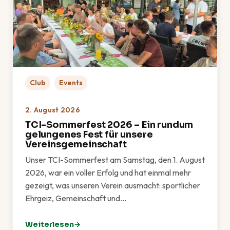
Club
Events
2. August 2026
TCI-Sommerfest 2026 – Ein rundum
gelungenes Fest für unsere
Vereinsgemeinschaft
Unser TCI-Sommerfest am Samstag, den 1. August
2026, war ein voller Erfolg und hat einmal mehr
gezeigt, was unseren Verein ausmacht: sportlicher
Ehrgeiz, Gemeinschaft und…
Weiterlesen
: TCI-Sommerfest 2026 – Ein rundum gelungenes Fes