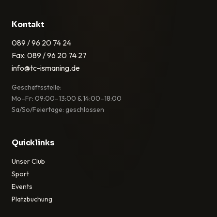
Kontakt
089 / 96 20 74 24
Fax: 089 / 96 20 74 27
info@tc-ismaning.de
Geschäftsstelle:
Mo–Fr: 09:00–13:00 & 14:00–18:00
Sa/So/Feiertage: geschlossen
Quicklinks
Unser Club
Sport
Events
Platzbuchung