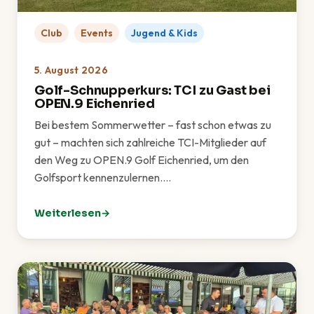
Club
Events
Jugend & Kids
5. August 2026
Golf-Schnupperkurs: TCI zu Gast bei
OPEN.9 Eichenried
Bei bestem Sommerwetter – fast schon etwas zu
gut – machten sich zahlreiche TCI-Mitglieder auf
den Weg zu OPEN.9 Golf Eichenried, um den
Golfsport kennenzulernen.…
Weiterlesen
: Golf-Schnupperkurs: TCI zu Gast bei OPEN.9 Eichen