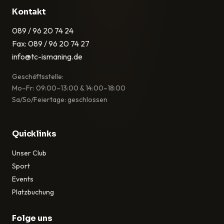
Kontakt
089 / 96 20 74 24
Fax: 089 / 96 20 74 27
info@tc-ismaning.de
Geschäftsstelle:
Mo–Fr: 09:00–13:00 & 14:00–18:00
Sa/So/Feiertage: geschlossen
Quicklinks
Unser Club
Sport
Events
Platzbuchung
Folge uns