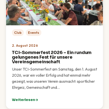
Club
Events
2. August 2026
TCI-Sommerfest 2026 – Ein rundum
gelungenes Fest für unsere
Vereinsgemeinschaft
Unser TCI-Sommerfest am Samstag, den 1. August
2026, war ein voller Erfolg und hat einmal mehr
gezeigt, was unseren Verein ausmacht: sportlicher
Ehrgeiz, Gemeinschaft und…
Weiterlesen
: TCI-Sommerfest 2026 – Ein rundum gelungenes Fes