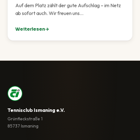
Auf dem Platz zählt der gute Aufschlag – im Netz
ab sofort auch. Wir freuen uns…
Weiterlesen
: Unsere neue Website ist live!
Tennisclub Ismaning e.V.
Grünfleckstraße 1
85737 Ismaning