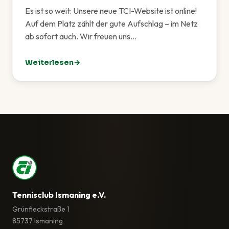
Es ist so weit: Unsere neue TCI-Website ist online!
Auf dem Platz zählt der gute Aufschlag – im Netz
ab sofort auch. Wir freuen uns…
Weiterlesen
: Unsere neue Website ist live!
Tennisclub Ismaning e.V.
Grünfleckstraße 1
85737 Ismaning