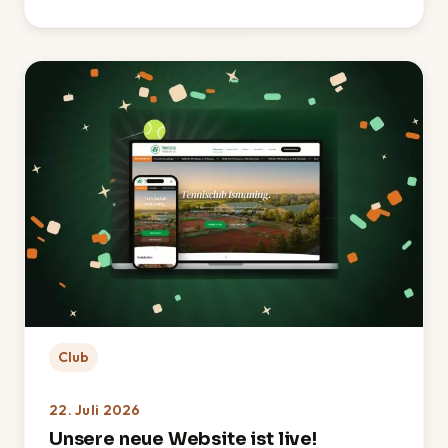
: TCI-Sommerfest 2026 – Ein rundum gelungenes Fes
Club
22. Juli 2026
Unsere neue Website ist live!