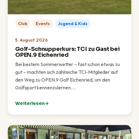
Club
Events
Jugend & Kids
5. August 2026
Golf-Schnupperkurs: TCI zu Gast bei
OPEN.9 Eichenried
Bei bestem Sommerwetter – fast schon etwas zu
gut – machten sich zahlreiche TCI-Mitglieder auf
den Weg zu OPEN.9 Golf Eichenried, um den
Golfsport kennenzulernen.…
Weiterlesen
: Golf-Schnupperkurs: TCI zu Gast bei OPEN.9 Eichen