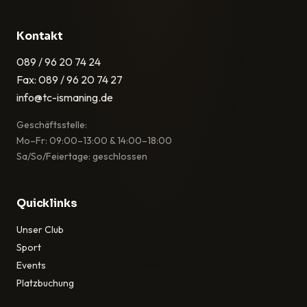
Kontakt
089 / 96 20 74 24
Fax: 089 / 96 20 74 27
info@tc-ismaning.de
Geschäftsstelle:
Mo–Fr: 09:00–13:00 & 14:00–18:00
Sa/So/Feiertage: geschlossen
Quicklinks
Unser Club
Sport
Events
Platzbuchung