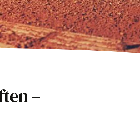
ten –