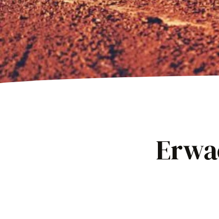
Erwa
·
TCI Team
10. April 2023
Mannschaften