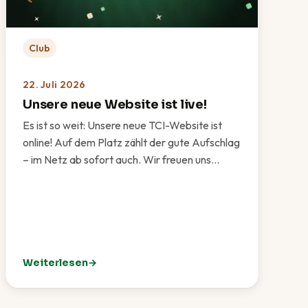
Club
22. Juli 2026
Unsere neue Website ist live!
Es ist so weit: Unsere neue TCI-Website ist
online! Auf dem Platz zählt der gute Aufschlag
– im Netz ab sofort auch. Wir freuen uns…
Weiterlesen
est für unsere Vereinsgemeinschaft
: Unsere neue Website ist live!