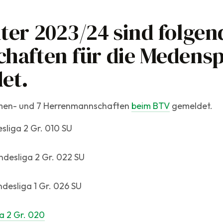
ter 2023/24 sind folgen
haften für die Medensp
et.
men- und 7 Herrenmannschaften
beim BTV
gemeldet.
liga 2 Gr. 010 SU
ndesliga 2 Gr. 022 SU
desliga 1 Gr. 026 SU
a 2 Gr. 020