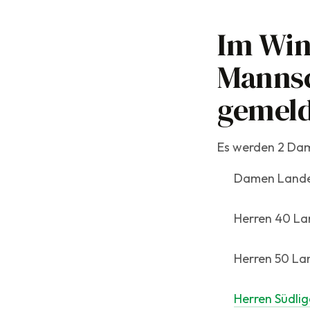
Im Win
Mannsc
gemeld
Es werden 2 Da
Damen Landes
Herren 40 La
Herren 50 Lan
Herren Südlig