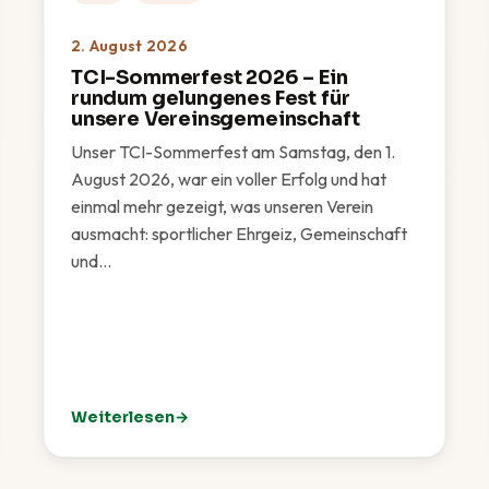
2. August 2026
TCI-Sommerfest 2026 – Ein
rundum gelungenes Fest für
unsere Vereinsgemeinschaft
Unser TCI-Sommerfest am Samstag, den 1.
August 2026, war ein voller Erfolg und hat
einmal mehr gezeigt, was unseren Verein
ausmacht: sportlicher Ehrgeiz, Gemeinschaft
und…
Weiterlesen
Eichenried
: TCI-Sommerfest 2026 – Ein rundum gelungenes F