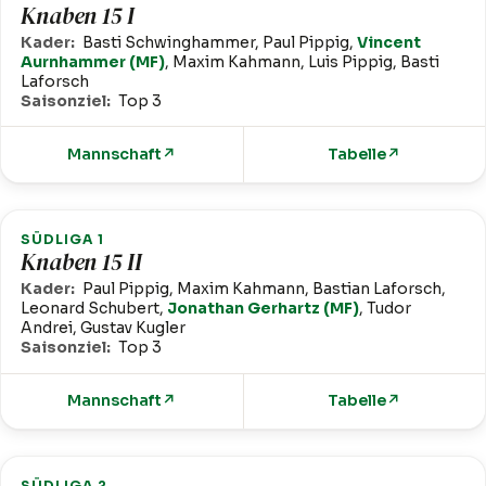
Knaben 15 I
Kader:
Basti Schwinghammer, Paul Pippig,
Vincent
Aurnhammer (MF)
, Maxim Kahmann, Luis Pippig, Basti
Laforsch
Saisonziel:
Top 3
Mannschaft
↗
Tabelle
↗
SÜDLIGA 1
Knaben 15 II
Kader:
Paul Pippig, Maxim Kahmann, Bastian Laforsch,
Leonard Schubert,
Jonathan Gerhartz (MF)
, Tudor
Andrei, Gustav Kugler
Saisonziel:
Top 3
Mannschaft
↗
Tabelle
↗
SÜDLIGA 2