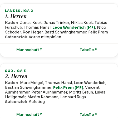
LANDESLIGA 2
1. Herren
Kader:
Jonas Keck, Jonas Trinker, Niklas Keck, Tobias
Fürschuß, Thomas Hansl,
Leon Wunderlich (MF)
, Nico
Schoder, Ron Heger, Basti Schwinghammer, Felix Prem
Saisonziel:
Vorne mitspielen
Mannschaft
↗
Tabelle
↗
SÜDLIGA 3
2. Herren
Kader:
Marc Meigel, Thomas Hansl, Leon Wunderlich,
Bastian Schwinghammer,
Felix Prem (MF)
, Vincent
Aurnhammer, Peter Aurnhammer, Moritz Braun, Lukas
Heilgemair, Maxim Kahmann, Leonard Ruga
Saisonziel:
Aufstieg
Mannschaft
↗
Tabelle
↗