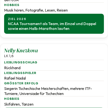
HOBBIES
Musik hören, Fotografie, Lesen, Reisen
ZIEL 2026
NCAA Tournament als Team, im Einzel und Doppel
sowie einen Halb-Marathon laufen
1,6
Nelly Knezkova
LK 1,6
LIEBLINGSSCHLAG
Rückhand
LIEBLINGSSPIELER
Rafael Nadal
GRÖSSTER ERFOLG
Siegerin Tschechische Meisterschaften, mehrere ITF-
Turniere, Universiade für Tschechien
HOBBIES
Skifahren, Tanzen