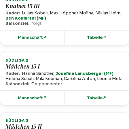
Knaben 15 III
Kader:
Lukas Kobek, Max Höppner Molina, Niklas Heim,
Ben Koniarski (MF)
Saisonziel:
folgt
Mannschaft
↗
Tabelle
↗
SÜDLIGA 2
Mädchen 15 I
Kader:
Hanna Sandtler,
Josefine Landsberger (MF)
,
Helena Schuh, Mila Kecman, Carolina Anton, Leonie Melz
Saisonziel:
Gruppenerster
Mannschaft
↗
Tabelle
↗
SÜDLIGA 3
Mädchen 15 II