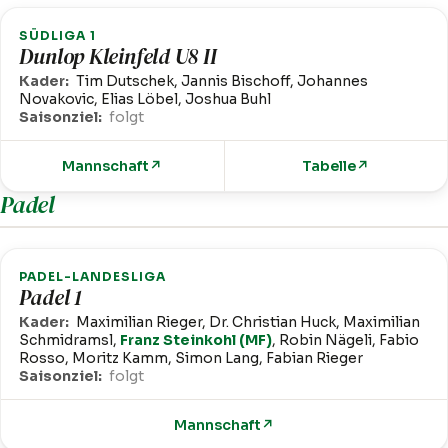
SÜDLIGA 1
Dunlop Kleinfeld U8 II
Kader:
Tim Dutschek, Jannis Bischoff, Johannes
Novakovic, Elias Löbel, Joshua Buhl
Saisonziel:
folgt
Mannschaft
↗
Tabelle
↗
Padel
PADEL-LANDESLIGA
Padel 1
Kader:
Maximilian Rieger, Dr. Christian Huck, Maximilian
Schmidramsl,
Franz Steinkohl (MF)
, Robin Nägeli, Fabio
Rosso, Moritz Kamm, Simon Lang, Fabian Rieger
Saisonziel:
folgt
Mannschaft
↗