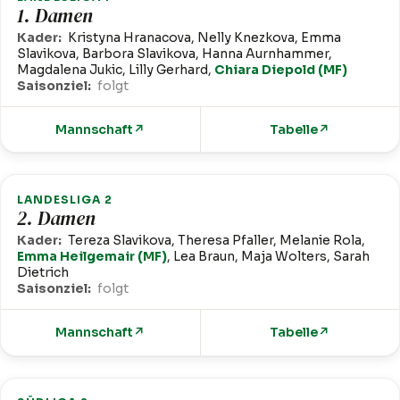
1. Damen
Kader:
Kristyna Hranacova, Nelly Knezkova, Emma
Slavikova, Barbora Slavikova, Hanna Aurnhammer,
Magdalena Jukic, Lilly Gerhard,
Chiara Diepold (MF)
Saisonziel:
folgt
Mannschaft
↗
Tabelle
↗
LANDESLIGA 2
2. Damen
Kader:
Tereza Slavikova, Theresa Pfaller, Melanie Rola,
Emma Heilgemair (MF)
, Lea Braun, Maja Wolters, Sarah
Dietrich
Saisonziel:
folgt
Mannschaft
↗
Tabelle
↗