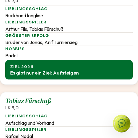
LK 2,4
LIEBLINGSSCHLAG
Rückhand longline
LIEBLINGSSPIELER
Arthur Fils, Tobias Fürschuß
GRÖSSTER ERFOLG
Bruder von Jonas, Anif Turniersieg
HOBBIES
Padel
ZIEL 2026
Es gibt nur ein Ziel: Aufsteigen
3,0
Tobias Fürschuß
LK 3,0
LIEBLINGSSCHLAG
Aufschlag und Vorhand
LIEBLINGSSPIELER
Rafael Nadal