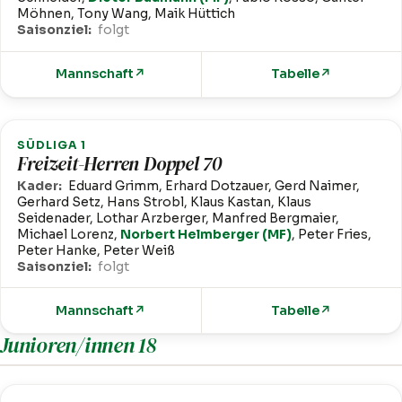
Möhnen, Tony Wang, Maik Hüttich
Saisonziel:
folgt
Mannschaft
↗
Tabelle
↗
SÜDLIGA 1
Freizeit-Herren Doppel 70
Kader:
Eduard Grimm, Erhard Dotzauer, Gerd Naimer,
Gerhard Setz, Hans Strobl, Klaus Kastan, Klaus
Seidenader, Lothar Arzberger, Manfred Bergmaier,
Michael Lorenz,
Norbert Helmberger (MF)
, Peter Fries,
Peter Hanke, Peter Weiß
Saisonziel:
folgt
Mannschaft
↗
Tabelle
↗
Junioren/innen 18