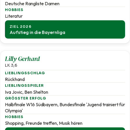
Deutsche Rangliste Damen
HOBBIES
Literatur
ZIEL 2026
Aufstieg in die Bayernliga
3,6
Lilly Gerhard
LK 3,6
LIEBLINGSSCHLAG
Rückhand
LIEBLINGSSPIELER
Iva Jovic, Ben Shelton
GRÖSSTER ERFOLG
Halbfinale W16 Südbayern, Bundesfinale 'Jugend trainiert für
Olympia'
HOBBIES
Shopping, Freunde treffen, Musik hören