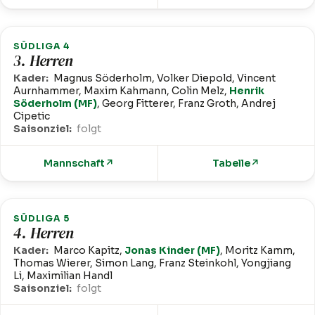
SÜDLIGA 4
3. Herren
Kader:
Magnus Söderholm, Volker Diepold, Vincent
Aurnhammer, Maxim Kahmann, Colin Melz,
Henrik
Söderholm (MF)
, Georg Fitterer, Franz Groth, Andrej
Cipetic
Saisonziel:
folgt
Mannschaft
↗
Tabelle
↗
SÜDLIGA 5
4. Herren
Kader:
Marco Kapitz,
Jonas Kinder (MF)
, Moritz Kamm,
Thomas Wierer, Simon Lang, Franz Steinkohl, Yongjiang
Li, Maximilian Handl
Saisonziel:
folgt