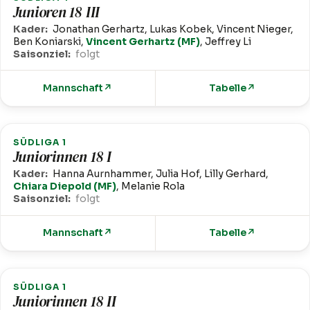
Junioren 18 III
Kader:
Jonathan Gerhartz, Lukas Kobek, Vincent Nieger,
Ben Koniarski,
Vincent Gerhartz (MF)
, Jeffrey Li
Saisonziel:
folgt
Mannschaft
↗
Tabelle
↗
SÜDLIGA 1
Juniorinnen 18 I
Kader:
Hanna Aurnhammer, Julia Hof, Lilly Gerhard,
Chiara Diepold (MF)
, Melanie Rola
Saisonziel:
folgt
Mannschaft
↗
Tabelle
↗
SÜDLIGA 1
Juniorinnen 18 II