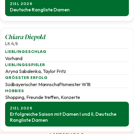
ZIEL 2026
Deutsche Rangliste Damen
4,9
Chiara Diepold
LK 4,9
LIEBLINGSSCHLAG
Vorhand
LIEBLINGSSPIELER
Aryna Sabalenka, Taylor Fritz
GRÖSSTER ERFOLG
Südbayerischer Mannschaftsmeister W18
HOBBIES
Shopping, Freunde treffen, Konzerte
ZIEL 2026
Erfolgreiche Saison mit Damen I und II, Deutsche
Rangliste Damen