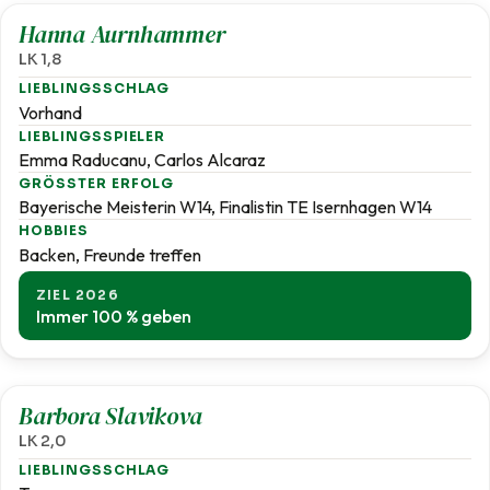
Hanna Aurnhammer
LK 1,8
LIEBLINGSSCHLAG
Vorhand
LIEBLINGSSPIELER
Emma Raducanu, Carlos Alcaraz
GRÖSSTER ERFOLG
Bayerische Meisterin W14, Finalistin TE Isernhagen W14
HOBBIES
Backen, Freunde treffen
ZIEL 2026
Immer 100 % geben
2,0
Barbora Slavikova
LK 2,0
LIEBLINGSSCHLAG