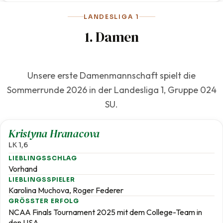
LANDESLIGA 1
1. Damen
Unsere erste Damenmannschaft spielt die
Sommerrunde 2026 in der Landesliga 1, Gruppe 024
SU.
1,6
Kristyna Hranacova
LK 1,6
LIEBLINGSSCHLAG
Vorhand
LIEBLINGSSPIELER
Karolina Muchova, Roger Federer
GRÖSSTER ERFOLG
NCAA Finals Tournament 2025 mit dem College-Team in
den USA