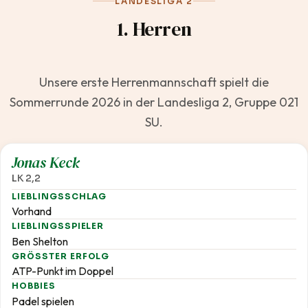
LANDESLIGA 2
1. Herren
Unsere erste Herrenmannschaft spielt die
Sommerrunde 2026 in der Landesliga 2, Gruppe 021
SU.
2,2
Jonas Keck
LK 2,2
LIEBLINGSSCHLAG
Vorhand
LIEBLINGSSPIELER
Ben Shelton
GRÖSSTER ERFOLG
ATP-Punkt im Doppel
HOBBIES
Padel spielen