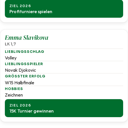
ZIEL 2026
Profiturniere spielen
1,7
Emma Slavikova
LK 1,7
LIEBLINGSSCHLAG
Volley
LIEBLINGSSPIELER
Novak Djokovic
GRÖSSTER ERFOLG
W15 Halbfinale
HOBBIES
Zeichnen
ZIEL 2026
15K Turnier gewinnen
1,8