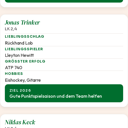
2,4
Jonas Trinker
LK 2,4
LIEBLINGSSCHLAG
Rückhand Lob
LIEBLINGSSPIELER
Lleyton Hewitt
GRÖSSTER ERFOLG
ATP 740
HOBBIES
Eishockey, Gitarre
ZIEL 2026
Gute Punktspielsaison und dem Team helfen
2,4
Niklas Keck