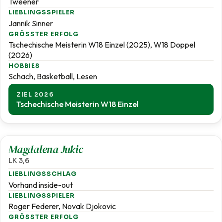
Tweener
LIEBLINGSSPIELER
Jannik Sinner
GRÖSSTER ERFOLG
Tschechische Meisterin W18 Einzel (2025), W18 Doppel
(2026)
HOBBIES
Schach, Basketball, Lesen
ZIEL 2026
Tschechische Meisterin W18 Einzel
3,6
Magdalena Jukic
LK 3,6
LIEBLINGSSCHLAG
Vorhand inside-out
LIEBLINGSSPIELER
Roger Federer, Novak Djokovic
GRÖSSTER ERFOLG