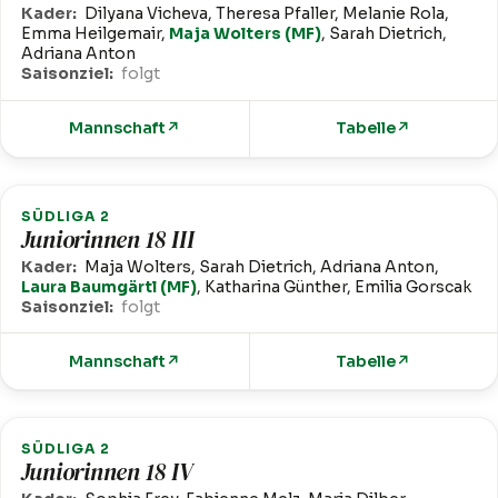
Kader:
Dilyana Vicheva, Theresa Pfaller, Melanie Rola,
Emma Heilgemair,
Maja Wolters (MF)
, Sarah Dietrich,
Adriana Anton
Saisonziel:
folgt
Mannschaft
↗
Tabelle
↗
SÜDLIGA 2
Juniorinnen 18 III
Kader:
Maja Wolters, Sarah Dietrich, Adriana Anton,
Laura Baumgärtl (MF)
, Katharina Günther, Emilia Gorscak
Saisonziel:
folgt
Mannschaft
↗
Tabelle
↗
SÜDLIGA 2
Juniorinnen 18 IV