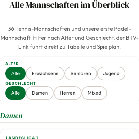
Alle Mannschaften im Überblick
36 Tennis-Mannschaften und unsere erste Padel-
Mannschaft. Filter nach Alter und Geschlecht, der BTV-
Link führt direkt zu Tabelle und Spielplan.
ALTER
Alle
Erwachsene
Senioren
Jugend
GESCHLECHT
Alle
Damen
Herren
Mixed
Damen
LANDESLIGA 1