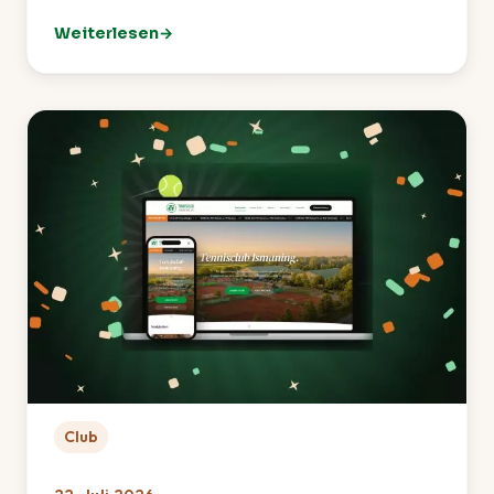
Weiterlesen
: TCI-Sommerfest 2026 – Ein rundum gelungenes Fes
Club