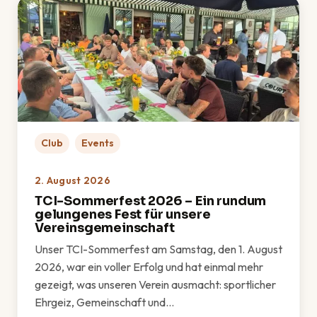
Club
Events
2. August 2026
TCI-Sommerfest 2026 – Ein rundum
gelungenes Fest für unsere
Vereinsgemeinschaft
Unser TCI-Sommerfest am Samstag, den 1. August
2026, war ein voller Erfolg und hat einmal mehr
gezeigt, was unseren Verein ausmacht: sportlicher
Ehrgeiz, Gemeinschaft und…