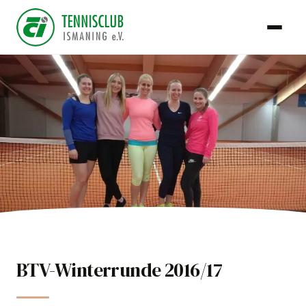
TCI Team
BTV-Winterrunde 2016/17
10. Juli 2016
Mannschaften