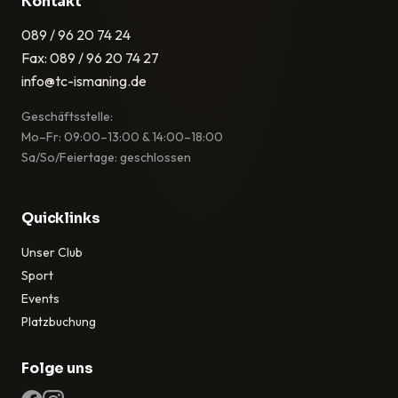
Kontakt
089 / 96 20 74 24
Fax: 089 / 96 20 74 27
info@tc-ismaning.de
Geschäftsstelle:
Mo–Fr: 09:00–13:00 & 14:00–18:00
Sa/So/Feiertage: geschlossen
Quicklinks
Unser Club
Sport
Events
Platzbuchung
Folge uns