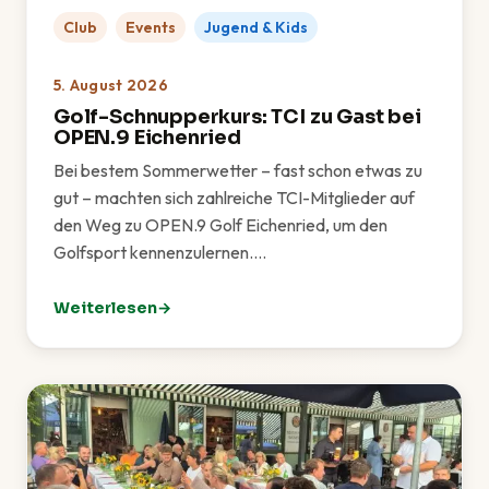
Club
Events
Jugend & Kids
5. August 2026
Golf-Schnupperkurs: TCI zu Gast bei
OPEN.9 Eichenried
Bei bestem Sommerwetter – fast schon etwas zu
gut – machten sich zahlreiche TCI-Mitglieder auf
den Weg zu OPEN.9 Golf Eichenried, um den
Golfsport kennenzulernen.…
Weiterlesen
: Golf-Schnupperkurs: TCI zu Gast bei OPEN.9 Eichen