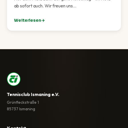
ab sofort auch. Wir freuen uns…
Weiterlesen
: Unsere neue Website ist live!
Tennisclub Ismaning e.V.
Grünfleckstraße 1
85737 Ismaning