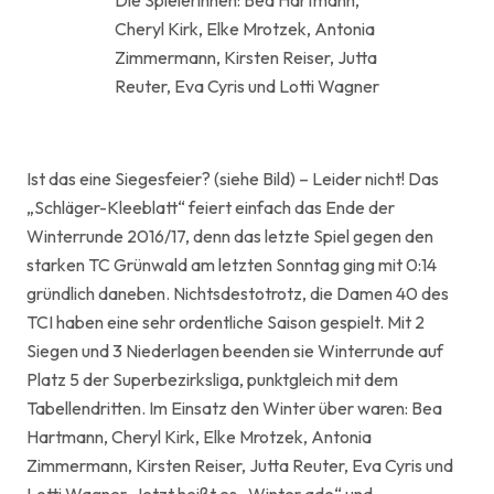
Die Spielerinnen: Bea Hartmann,
Cheryl Kirk, Elke Mrotzek, Antonia
Zimmermann, Kirsten Reiser, Jutta
Reuter, Eva Cyris und Lotti Wagner
Ist das eine Siegesfeier? (siehe Bild) – Leider nicht! Das
„Schläger-Kleeblatt“ feiert einfach das Ende der
Winterrunde 2016/17, denn das letzte Spiel gegen den
starken TC Grünwald am letzten Sonntag ging mit 0:14
gründlich daneben. Nichtsdestotrotz, die Damen 40 des
TCI haben eine sehr ordentliche Saison gespielt. Mit 2
Siegen und 3 Niederlagen beenden sie Winterrunde auf
Platz 5 der Superbezirksliga, punktgleich mit dem
Tabellendritten. Im Einsatz den Winter über waren: Bea
Hartmann, Cheryl Kirk, Elke Mrotzek, Antonia
Zimmermann, Kirsten Reiser, Jutta Reuter, Eva Cyris und