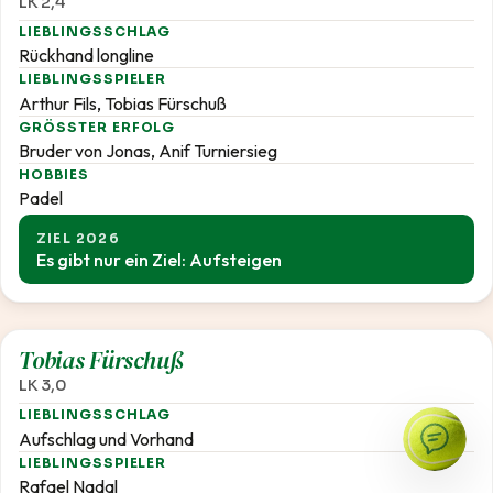
LK 2,4
LIEBLINGSSCHLAG
Rückhand longline
LIEBLINGSSPIELER
Arthur Fils, Tobias Fürschuß
GRÖSSTER ERFOLG
Bruder von Jonas, Anif Turniersieg
HOBBIES
Padel
ZIEL 2026
Es gibt nur ein Ziel: Aufsteigen
3,0
Tobias Fürschuß
LK 3,0
LIEBLINGSSCHLAG
Aufschlag und Vorhand
LIEBLINGSSPIELER
Rafael Nadal