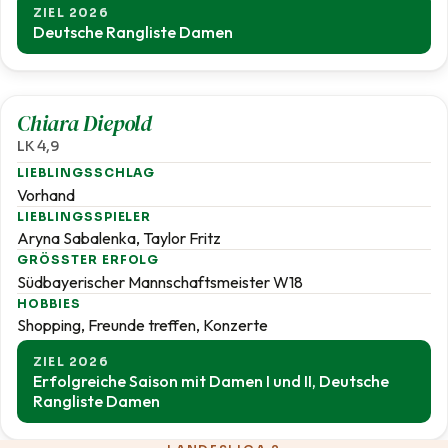
ZIEL 2026
Deutsche Rangliste Damen
4,9
Chiara Diepold
LK 4,9
LIEBLINGSSCHLAG
Vorhand
LIEBLINGSSPIELER
Aryna Sabalenka, Taylor Fritz
GRÖSSTER ERFOLG
Südbayerischer Mannschaftsmeister W18
HOBBIES
Shopping, Freunde treffen, Konzerte
ZIEL 2026
Erfolgreiche Saison mit Damen I und II, Deutsche
Rangliste Damen