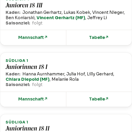
Junioren 18 III
Kader:
Jonathan Gerhartz, Lukas Kobek, Vincent Nieger,
Ben Koniarski,
Vincent Gerhartz (MF)
, Jeffrey Li
Saisonziel:
folgt
Mannschaft
↗
Tabelle
↗
SÜDLIGA 1
Juniorinnen 18 I
Kader:
Hanna Aurnhammer, Julia Hof, Lilly Gerhard,
Chiara Diepold (MF)
, Melanie Rola
Saisonziel:
folgt
Mannschaft
↗
Tabelle
↗
SÜDLIGA 1
Juniorinnen 18 II