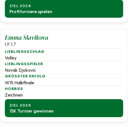
ZIEL 2026
Profiturniere spielen
1,7
Emma Slavikova
LK 1,7
LIEBLINGSSCHLAG
Volley
LIEBLINGSSPIELER
Novak Djokovic
GRÖSSTER ERFOLG
W15 Halbfinale
HOBBIES
Zeichnen
ZIEL 2026
15K Turnier gewinnen
1,8