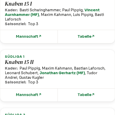
Knaben 15 I
Kader:
Basti Schwinghammer, Paul Pippig,
Vincent
Aurnhammer (MF)
, Maxim Kahmann, Luis Pippig, Basti
Laforsch
Saisonziel:
Top 3
Mannschaft
↗
Tabelle
↗
SÜDLIGA 1
Knaben 15 II
Kader:
Paul Pippig, Maxim Kahmann, Bastian Laforsch,
Leonard Schubert,
Jonathan Gerhartz (MF)
, Tudor
Andrei, Gustav Kugler
Saisonziel:
Top 3
Mannschaft
↗
Tabelle
↗
SÜDLIGA 2