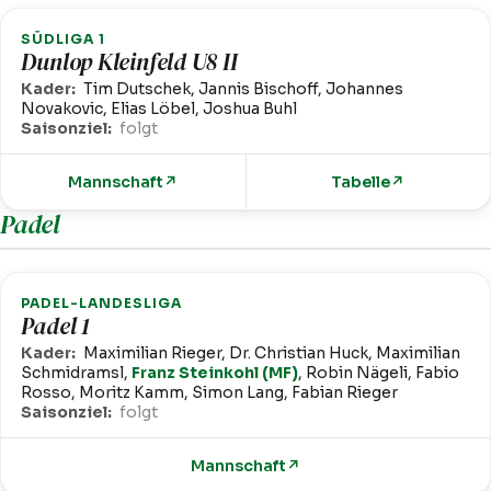
SÜDLIGA 1
Dunlop Kleinfeld U8 II
Kader:
Tim Dutschek, Jannis Bischoff, Johannes
Novakovic, Elias Löbel, Joshua Buhl
Saisonziel:
folgt
Mannschaft
↗
Tabelle
↗
Padel
PADEL-LANDESLIGA
Padel 1
Kader:
Maximilian Rieger, Dr. Christian Huck, Maximilian
Schmidramsl,
Franz Steinkohl (MF)
, Robin Nägeli, Fabio
Rosso, Moritz Kamm, Simon Lang, Fabian Rieger
Saisonziel:
folgt
Mannschaft
↗