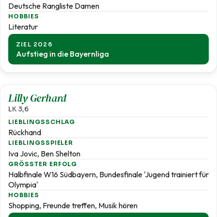
Deutsche Rangliste Damen
HOBBIES
Literatur
ZIEL 2026
Aufstieg in die Bayernliga
3,6
Lilly Gerhard
LK 3,6
LIEBLINGSSCHLAG
Rückhand
LIEBLINGSSPIELER
Iva Jovic, Ben Shelton
GRÖSSTER ERFOLG
Halbfinale W16 Südbayern, Bundesfinale 'Jugend trainiert für
Olympia'
HOBBIES
Shopping, Freunde treffen, Musik hören