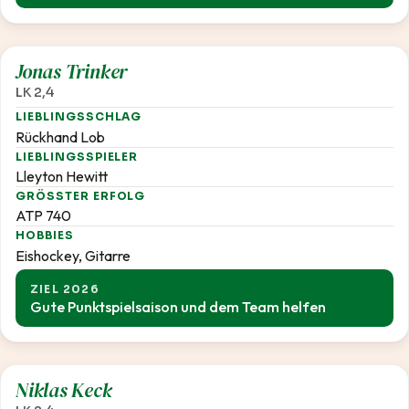
2,4
Jonas Trinker
LK 2,4
LIEBLINGSSCHLAG
Rückhand Lob
LIEBLINGSSPIELER
Lleyton Hewitt
GRÖSSTER ERFOLG
ATP 740
HOBBIES
Eishockey, Gitarre
ZIEL 2026
Gute Punktspielsaison und dem Team helfen
2,4
Niklas Keck