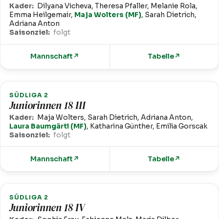
Kader:
Dilyana Vicheva, Theresa Pfaller, Melanie Rola,
Emma Heilgemair,
Maja Wolters (MF)
, Sarah Dietrich,
Adriana Anton
Saisonziel:
folgt
Mannschaft
↗
Tabelle
↗
SÜDLIGA 2
Juniorinnen 18 III
Kader:
Maja Wolters, Sarah Dietrich, Adriana Anton,
Laura Baumgärtl (MF)
, Katharina Günther, Emilia Gorscak
Saisonziel:
folgt
Mannschaft
↗
Tabelle
↗
SÜDLIGA 2
Juniorinnen 18 IV