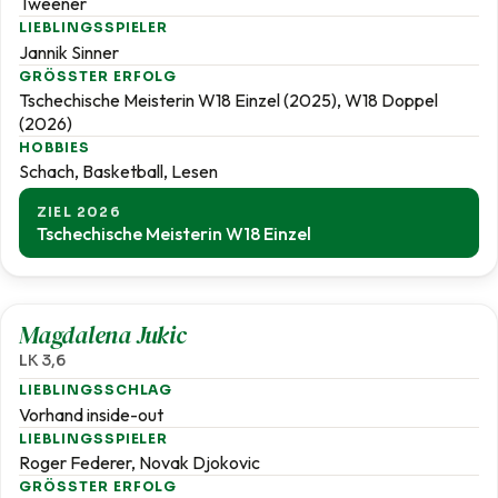
Tweener
LIEBLINGSSPIELER
Jannik Sinner
GRÖSSTER ERFOLG
Tschechische Meisterin W18 Einzel (2025), W18 Doppel
(2026)
HOBBIES
Schach, Basketball, Lesen
ZIEL 2026
Tschechische Meisterin W18 Einzel
3,6
Magdalena Jukic
LK 3,6
LIEBLINGSSCHLAG
Vorhand inside-out
LIEBLINGSSPIELER
Roger Federer, Novak Djokovic
GRÖSSTER ERFOLG