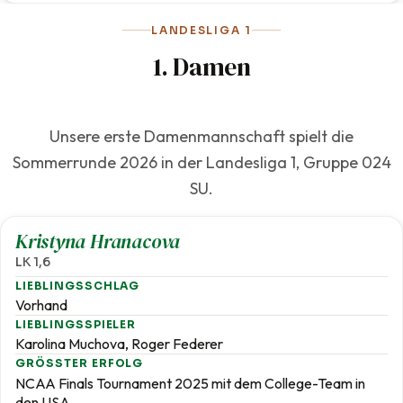
LANDESLIGA 1
1. Damen
Unsere erste Damenmannschaft spielt die
Sommerrunde 2026 in der Landesliga 1, Gruppe 024
SU.
1,6
Kristyna Hranacova
LK 1,6
LIEBLINGSSCHLAG
Vorhand
LIEBLINGSSPIELER
Karolina Muchova, Roger Federer
GRÖSSTER ERFOLG
NCAA Finals Tournament 2025 mit dem College-Team in
den USA