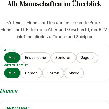
Alle Mannschaften im Überblick
36 Tennis-Mannschaften und unsere erste Padel-
Mannschaft. Filter nach Alter und Geschlecht, der BTV-
Link führt direkt zu Tabelle und Spielplan.
ALTER
Alle
Erwachsene
Senioren
Jugend
GESCHLECHT
Alle
Damen
Herren
Mixed
Damen
LANDESLIGA 1