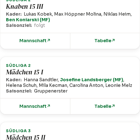
Knaben 15 III
Kader:
Lukas Kobek, Max Höppner Molina, Niklas Heim,
Ben Koniarski (MF)
Saisonziel:
folgt
Mannschaft
↗
Tabelle
↗
SÜDLIGA 2
Mädchen 15 I
Kader:
Hanna Sandtler,
Josefine Landsberger (MF)
,
Helena Schuh, Mila Kecman, Carolina Anton, Leonie Melz
Saisonziel:
Gruppenerster
Mannschaft
↗
Tabelle
↗
SÜDLIGA 3
Mädchen 15 II