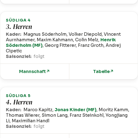
SÜDLIGA 4
3. Herren
Kader:
Magnus Söderholm, Volker Diepold, Vincent
Aurnhammer, Maxim Kahmann, Colin Melz,
Henrik
Söderholm (MF)
, Georg Fitterer, Franz Groth, Andrej
Cipetic
Saisonziel:
folgt
Mannschaft
↗
Tabelle
↗
SÜDLIGA 5
4. Herren
Kader:
Marco Kapitz,
Jonas Kinder (MF)
, Moritz Kamm,
Thomas Wierer, Simon Lang, Franz Steinkohl, Yongjiang
Li, Maximilian Handl
Saisonziel:
folgt