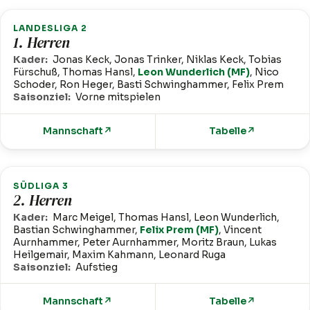
LANDESLIGA 2
1. Herren
Kader:
Jonas Keck, Jonas Trinker, Niklas Keck, Tobias
Fürschuß, Thomas Hansl,
Leon Wunderlich (MF)
, Nico
Schoder, Ron Heger, Basti Schwinghammer, Felix Prem
Saisonziel:
Vorne mitspielen
Mannschaft
↗
Tabelle
↗
SÜDLIGA 3
2. Herren
Kader:
Marc Meigel, Thomas Hansl, Leon Wunderlich,
Bastian Schwinghammer,
Felix Prem (MF)
, Vincent
Aurnhammer, Peter Aurnhammer, Moritz Braun, Lukas
Heilgemair, Maxim Kahmann, Leonard Ruga
Saisonziel:
Aufstieg
Mannschaft
↗
Tabelle
↗