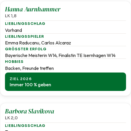
Hanna Aurnhammer
LK 1,8
LIEBLINGSSCHLAG
Vorhand
LIEBLINGSSPIELER
Emma Raducanu, Carlos Alcaraz
GRÖSSTER ERFOLG
Bayerische Meisterin W14, Finalistin TE Isernhagen W14
HOBBIES
Backen, Freunde treffen
ZIEL 2026
Immer 100 % geben
2,0
Barbora Slavikova
LK 2,0
LIEBLINGSSCHLAG