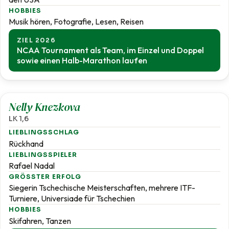
HOBBIES
Musik hören, Fotografie, Lesen, Reisen
ZIEL 2026
NCAA Tournament als Team, im Einzel und Doppel
sowie einen Halb-Marathon laufen
1,6
Nelly Knezkova
LK 1,6
LIEBLINGSSCHLAG
Rückhand
LIEBLINGSSPIELER
Rafael Nadal
GRÖSSTER ERFOLG
Siegerin Tschechische Meisterschaften, mehrere ITF-
Turniere, Universiade für Tschechien
HOBBIES
Skifahren, Tanzen