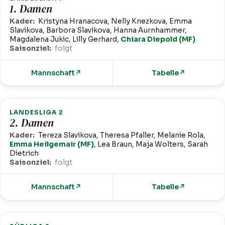
1. Damen
Kader:
Kristyna Hranacova, Nelly Knezkova, Emma
Slavikova, Barbora Slavikova, Hanna Aurnhammer,
Magdalena Jukic, Lilly Gerhard,
Chiara Diepold (MF)
Saisonziel:
folgt
Mannschaft
↗
Tabelle
↗
LANDESLIGA 2
2. Damen
Kader:
Tereza Slavikova, Theresa Pfaller, Melanie Rola,
Emma Heilgemair (MF)
, Lea Braun, Maja Wolters, Sarah
Dietrich
Saisonziel:
folgt
Mannschaft
↗
Tabelle
↗