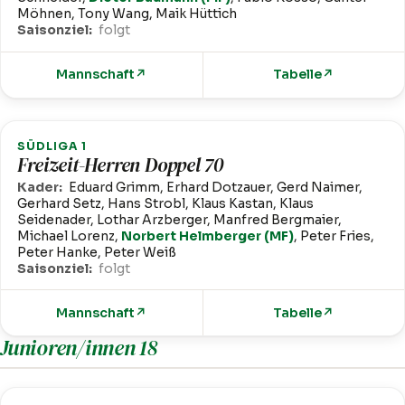
Möhnen, Tony Wang, Maik Hüttich
Saisonziel:
folgt
Mannschaft
↗
Tabelle
↗
SÜDLIGA 1
Freizeit-Herren Doppel 70
Kader:
Eduard Grimm, Erhard Dotzauer, Gerd Naimer,
Gerhard Setz, Hans Strobl, Klaus Kastan, Klaus
Seidenader, Lothar Arzberger, Manfred Bergmaier,
Michael Lorenz,
Norbert Helmberger (MF)
, Peter Fries,
Peter Hanke, Peter Weiß
Saisonziel:
folgt
Mannschaft
↗
Tabelle
↗
Junioren/innen 18