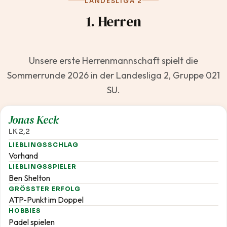
LANDESLIGA 2
1. Herren
Unsere erste Herrenmannschaft spielt die
Sommerrunde 2026 in der Landesliga 2, Gruppe 021
SU.
2,2
Jonas Keck
LK 2,2
LIEBLINGSSCHLAG
Vorhand
LIEBLINGSSPIELER
Ben Shelton
GRÖSSTER ERFOLG
ATP-Punkt im Doppel
HOBBIES
Padel spielen