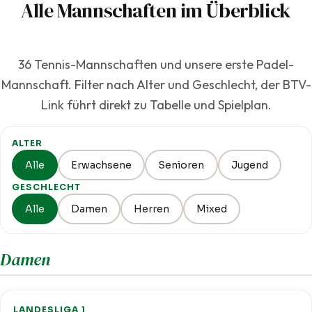
Alle Mannschaften im Überblick
36 Tennis-Mannschaften und unsere erste Padel-
Mannschaft. Filter nach Alter und Geschlecht, der BTV-
Link führt direkt zu Tabelle und Spielplan.
ALTER
Alle
Erwachsene
Senioren
Jugend
GESCHLECHT
Alle
Damen
Herren
Mixed
Damen
LANDESLIGA 1