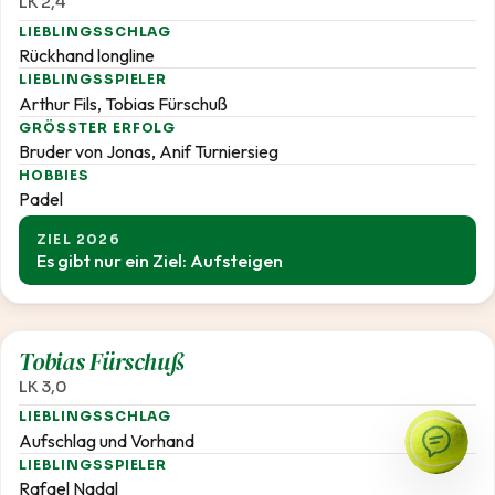
LK 2,4
LIEBLINGSSCHLAG
Rückhand longline
LIEBLINGSSPIELER
Arthur Fils, Tobias Fürschuß
GRÖSSTER ERFOLG
Bruder von Jonas, Anif Turniersieg
HOBBIES
Padel
ZIEL 2026
Es gibt nur ein Ziel: Aufsteigen
3,0
Tobias Fürschuß
LK 3,0
LIEBLINGSSCHLAG
Aufschlag und Vorhand
LIEBLINGSSPIELER
Rafael Nadal