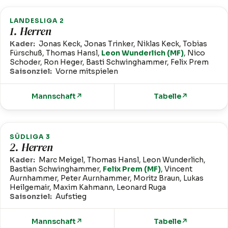
LANDESLIGA 2
1. Herren
Kader:
Jonas Keck, Jonas Trinker, Niklas Keck, Tobias
Fürschuß, Thomas Hansl,
Leon Wunderlich (MF)
, Nico
Schoder, Ron Heger, Basti Schwinghammer, Felix Prem
Saisonziel:
Vorne mitspielen
Mannschaft
↗
Tabelle
↗
SÜDLIGA 3
2. Herren
Kader:
Marc Meigel, Thomas Hansl, Leon Wunderlich,
Bastian Schwinghammer,
Felix Prem (MF)
, Vincent
Aurnhammer, Peter Aurnhammer, Moritz Braun, Lukas
Heilgemair, Maxim Kahmann, Leonard Ruga
Saisonziel:
Aufstieg
Mannschaft
↗
Tabelle
↗