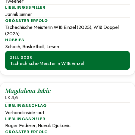
Tweener
LIEBLINGSSPIELER
Jannik Sinner
GRÖSSTER ERFOLG
Tschechische Meisterin W18 Einzel (2025), W18 Doppel
(2026)
HOBBIES
Schach, Basketball, Lesen
ZIEL 2026
Tschechische Meisterin W18 Einzel
3,6
Magdalena Jukic
LK 3,6
LIEBLINGSSCHLAG
Vorhand inside-out
LIEBLINGSSPIELER
Roger Federer, Novak Djokovic
GRÖSSTER ERFOLG