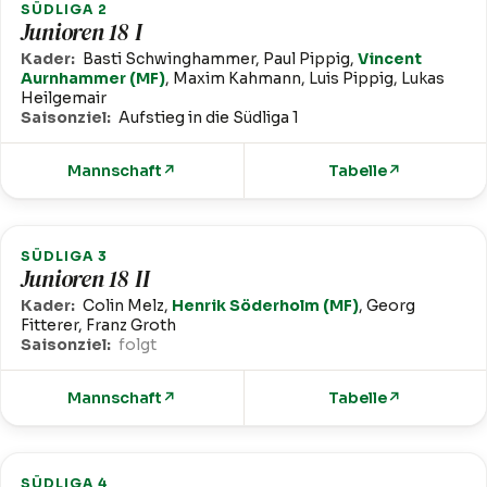
SÜDLIGA 2
Junioren 18 I
Kader:
Basti Schwinghammer, Paul Pippig,
Vincent
Aurnhammer (MF)
, Maxim Kahmann, Luis Pippig, Lukas
Heilgemair
Saisonziel:
Aufstieg in die Südliga 1
Mannschaft
↗
Tabelle
↗
SÜDLIGA 3
Junioren 18 II
Kader:
Colin Melz,
Henrik Söderholm (MF)
, Georg
Fitterer, Franz Groth
Saisonziel:
folgt
Mannschaft
↗
Tabelle
↗
SÜDLIGA 4