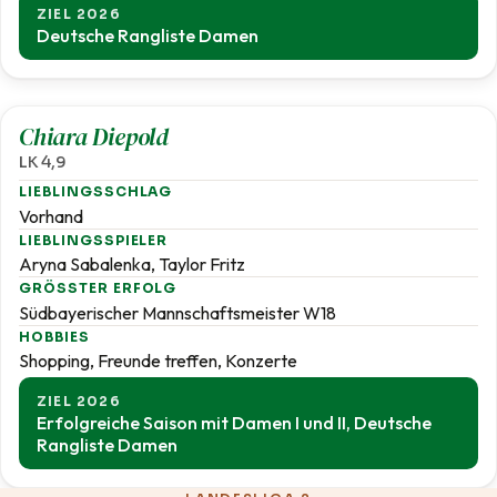
ZIEL 2026
Deutsche Rangliste Damen
4,9
Chiara Diepold
LK 4,9
LIEBLINGSSCHLAG
Vorhand
LIEBLINGSSPIELER
Aryna Sabalenka, Taylor Fritz
GRÖSSTER ERFOLG
Südbayerischer Mannschaftsmeister W18
HOBBIES
Shopping, Freunde treffen, Konzerte
ZIEL 2026
Erfolgreiche Saison mit Damen I und II, Deutsche
Rangliste Damen