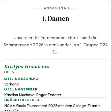
LANDESLIGA 1
1. Damen
Unsere erste Damenmannschaft spielt die
Sommerrunde 2026 in der Landesliga 1, Gruppe 024
SU.
1,6
Kristyna Hranacova
LK 1,6
LIEBLINGSSCHLAG
Vorhand
LIEBLINGSSPIELER
Karolina Muchova, Roger Federer
GRÖSSTER ERFOLG
NCAA Finals Tournament 2025 mit dem College-Team in
den USA