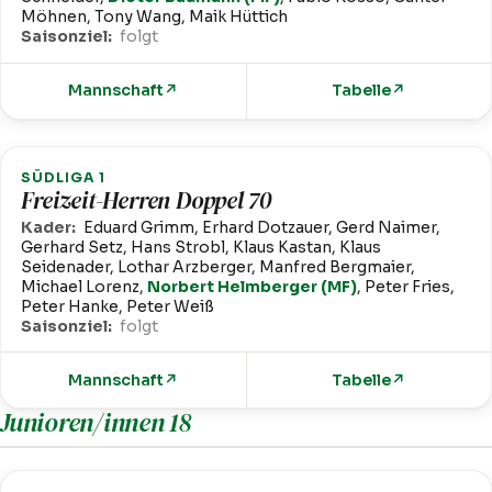
Möhnen, Tony Wang, Maik Hüttich
Saisonziel:
folgt
Mannschaft
↗
Tabelle
↗
SÜDLIGA 1
Freizeit-Herren Doppel 70
Kader:
Eduard Grimm, Erhard Dotzauer, Gerd Naimer,
Gerhard Setz, Hans Strobl, Klaus Kastan, Klaus
Seidenader, Lothar Arzberger, Manfred Bergmaier,
Michael Lorenz,
Norbert Helmberger (MF)
, Peter Fries,
Peter Hanke, Peter Weiß
Saisonziel:
folgt
Mannschaft
↗
Tabelle
↗
Junioren/innen 18