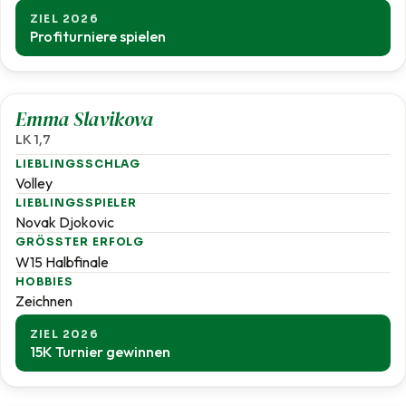
ZIEL 2026
Profiturniere spielen
1,7
Emma Slavikova
LK 1,7
LIEBLINGSSCHLAG
Volley
LIEBLINGSSPIELER
Novak Djokovic
GRÖSSTER ERFOLG
W15 Halbfinale
HOBBIES
Zeichnen
ZIEL 2026
15K Turnier gewinnen
1,8