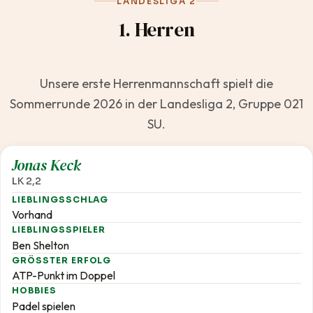
LANDESLIGA 2
1. Herren
Unsere erste Herrenmannschaft spielt die
Sommerrunde 2026 in der Landesliga 2, Gruppe 021
SU.
2,2
Jonas Keck
LK 2,2
LIEBLINGSSCHLAG
Vorhand
LIEBLINGSSPIELER
Ben Shelton
GRÖSSTER ERFOLG
ATP-Punkt im Doppel
HOBBIES
Padel spielen