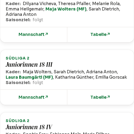
Kader:
Dilyana Vicheva, Theresa Pfaller, Melanie Rola,
Emma Heilgemair,
Maja Wolters (MF)
, Sarah Dietrich,
Adriana Anton
Saisonziel:
folgt
Mannschaft
↗
Tabelle
↗
SÜDLIGA 2
Juniorinnen 18 III
Kader:
Maja Wolters, Sarah Dietrich, Adriana Anton,
Laura Baumgärtl (MF)
, Katharina Günther, Emilia Gorscak
Saisonziel:
folgt
Mannschaft
↗
Tabelle
↗
SÜDLIGA 2
Juniorinnen 18 IV