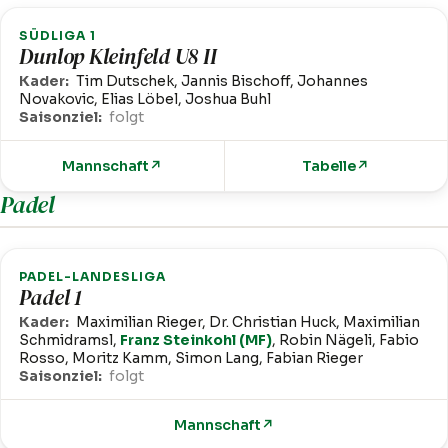
SÜDLIGA 1
Dunlop Kleinfeld U8 II
Kader:
Tim Dutschek, Jannis Bischoff, Johannes
Novakovic, Elias Löbel, Joshua Buhl
Saisonziel:
folgt
Mannschaft
↗
Tabelle
↗
Padel
PADEL-LANDESLIGA
Padel 1
Kader:
Maximilian Rieger, Dr. Christian Huck, Maximilian
Schmidramsl,
Franz Steinkohl (MF)
, Robin Nägeli, Fabio
Rosso, Moritz Kamm, Simon Lang, Fabian Rieger
Saisonziel:
folgt
Mannschaft
↗