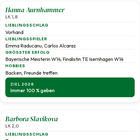
Hanna Aurnhammer
LK 1,8
LIEBLINGSSCHLAG
Vorhand
LIEBLINGSSPIELER
Emma Raducanu, Carlos Alcaraz
GRÖSSTER ERFOLG
Bayerische Meisterin W14, Finalistin TE Isernhagen W14
HOBBIES
Backen, Freunde treffen
ZIEL 2026
Immer 100 % geben
2,0
Barbora Slavikova
LK 2,0
LIEBLINGSSCHLAG