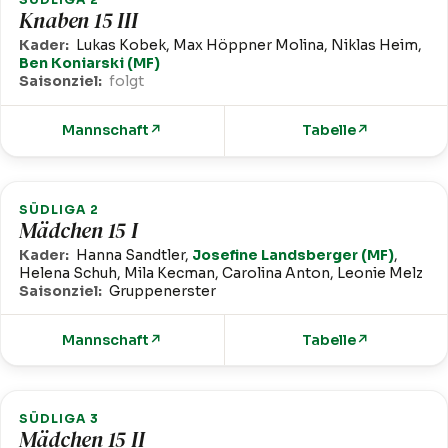
Knaben 15 III
Kader:
Lukas Kobek, Max Höppner Molina, Niklas Heim,
Ben Koniarski (MF)
Saisonziel:
folgt
Mannschaft
↗
Tabelle
↗
SÜDLIGA 2
Mädchen 15 I
Kader:
Hanna Sandtler,
Josefine Landsberger (MF)
,
Helena Schuh, Mila Kecman, Carolina Anton, Leonie Melz
Saisonziel:
Gruppenerster
Mannschaft
↗
Tabelle
↗
SÜDLIGA 3
Mädchen 15 II