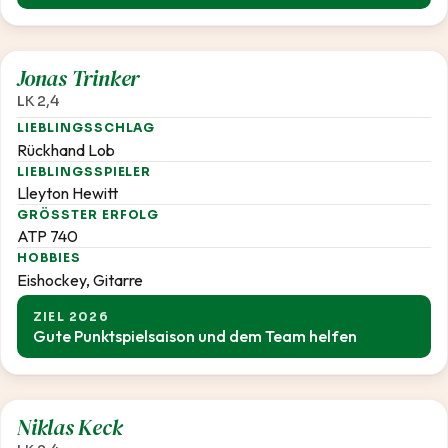
2,4
Jonas Trinker
LK 2,4
LIEBLINGSSCHLAG
Rückhand Lob
LIEBLINGSSPIELER
Lleyton Hewitt
GRÖSSTER ERFOLG
ATP 740
HOBBIES
Eishockey, Gitarre
ZIEL 2026
Gute Punktspielsaison und dem Team helfen
2,4
Niklas Keck