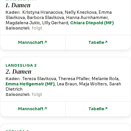
1. Damen
Kader:
Kristyna Hranacova, Nelly Knezkova, Emma
Slavikova, Barbora Slavikova, Hanna Aurnhammer,
Magdalena Jukic, Lilly Gerhard,
Chiara Diepold (MF)
Saisonziel:
folgt
Mannschaft
↗
Tabelle
↗
LANDESLIGA 2
2. Damen
Kader:
Tereza Slavikova, Theresa Pfaller, Melanie Rola,
Emma Heilgemair (MF)
, Lea Braun, Maja Wolters, Sarah
Dietrich
Saisonziel:
folgt
Mannschaft
↗
Tabelle
↗