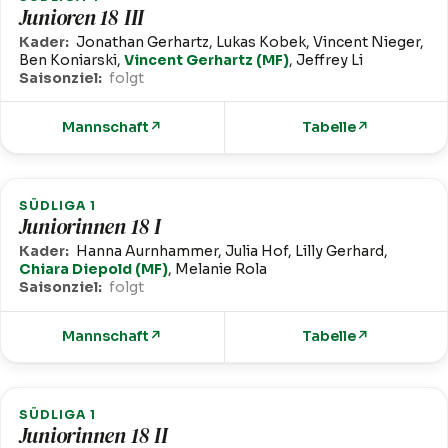
Junioren 18 III
Kader:
Jonathan Gerhartz, Lukas Kobek, Vincent Nieger,
Ben Koniarski,
Vincent Gerhartz (MF)
, Jeffrey Li
Saisonziel:
folgt
Mannschaft
↗
Tabelle
↗
SÜDLIGA 1
Juniorinnen 18 I
Kader:
Hanna Aurnhammer, Julia Hof, Lilly Gerhard,
Chiara Diepold (MF)
, Melanie Rola
Saisonziel:
folgt
Mannschaft
↗
Tabelle
↗
SÜDLIGA 1
Juniorinnen 18 II