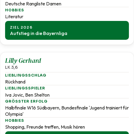
Deutsche Rangliste Damen
HOBBIES
Literatur
ZIEL 2026
Aufstieg in die Bayernliga
3,6
Lilly Gerhard
LK 3,6
LIEBLINGSSCHLAG
Rückhand
LIEBLINGSSPIELER
Iva Jovic, Ben Shelton
GRÖSSTER ERFOLG
Halbfinale W16 Südbayern, Bundesfinale 'Jugend trainiert für
Olympia'
HOBBIES
Shopping, Freunde treffen, Musik hören