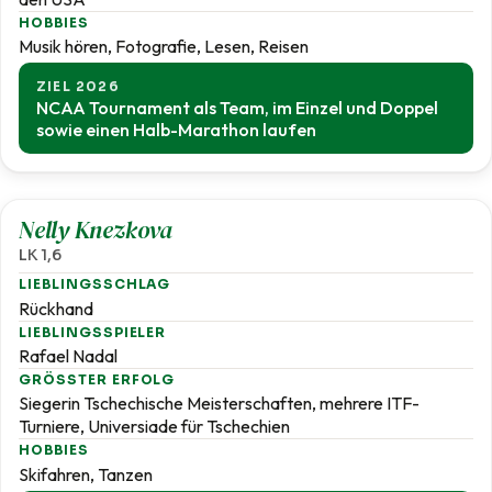
HOBBIES
Musik hören, Fotografie, Lesen, Reisen
ZIEL 2026
NCAA Tournament als Team, im Einzel und Doppel
sowie einen Halb-Marathon laufen
1,6
Nelly Knezkova
LK 1,6
LIEBLINGSSCHLAG
Rückhand
LIEBLINGSSPIELER
Rafael Nadal
GRÖSSTER ERFOLG
Siegerin Tschechische Meisterschaften, mehrere ITF-
Turniere, Universiade für Tschechien
HOBBIES
Skifahren, Tanzen