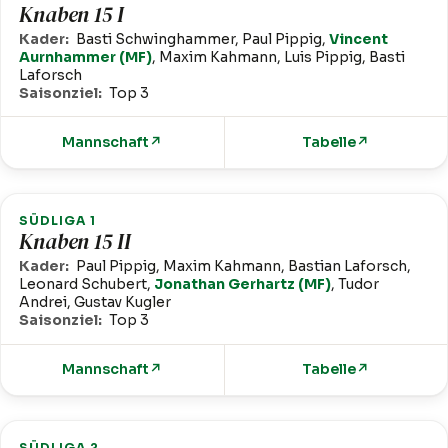
Knaben 15 I
Kader:
Basti Schwinghammer, Paul Pippig,
Vincent
Aurnhammer (MF)
, Maxim Kahmann, Luis Pippig, Basti
Laforsch
Saisonziel:
Top 3
Mannschaft
↗
Tabelle
↗
SÜDLIGA 1
Knaben 15 II
Kader:
Paul Pippig, Maxim Kahmann, Bastian Laforsch,
Leonard Schubert,
Jonathan Gerhartz (MF)
, Tudor
Andrei, Gustav Kugler
Saisonziel:
Top 3
Mannschaft
↗
Tabelle
↗
SÜDLIGA 2