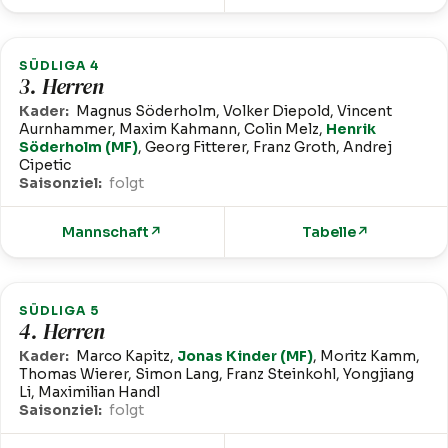
SÜDLIGA 4
3. Herren
Kader:
Magnus Söderholm, Volker Diepold, Vincent
Aurnhammer, Maxim Kahmann, Colin Melz,
Henrik
Söderholm (MF)
, Georg Fitterer, Franz Groth, Andrej
Cipetic
Saisonziel:
folgt
Mannschaft
↗
Tabelle
↗
SÜDLIGA 5
4. Herren
Kader:
Marco Kapitz,
Jonas Kinder (MF)
, Moritz Kamm,
Thomas Wierer, Simon Lang, Franz Steinkohl, Yongjiang
Li, Maximilian Handl
Saisonziel:
folgt