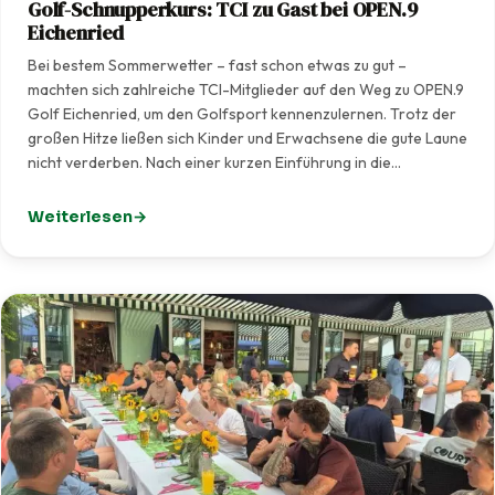
Golf-Schnupperkurs: TCI zu Gast bei OPEN.9
Eichenried
Bei bestem Sommerwetter – fast schon etwas zu gut –
machten sich zahlreiche TCI-Mitglieder auf den Weg zu OPEN.9
Golf Eichenried, um den Golfsport kennenzulernen. Trotz der
großen Hitze ließen sich Kinder und Erwachsene die gute Laune
nicht verderben. Nach einer kurzen Einführung in die…
Weiterlesen
: Golf-Schnupperkurs: TCI zu Gast bei OPEN.9 Eichenrie