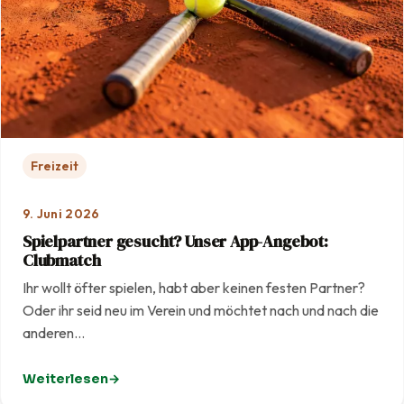
Freizeit
9. Juni 2026
Spielpartner gesucht? Unser App-Angebot:
Clubmatch
Ihr wollt öfter spielen, habt aber keinen festen Partner?
Oder ihr seid neu im Verein und möchtet nach und nach die
anderen…
Weiterlesen
: Spielpartner gesucht? Unser App-Angebot: Clubmatc