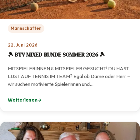
Mannschaften
22. Juni 2026
🎾 BTV MIXED-RUNDE SOMMER 2026 🎾
MITSPIELERINNEN & MITSPIELER GESUCHT! DU HAST
LUST AUF TENNIS IM TEAM? Egal ob Dame oder Herr –
wir suchen motivierte Spielerinnen und…
Weiterlesen
: 🎾 BTV MIXED-RUNDE SOMMER 2026 🎾