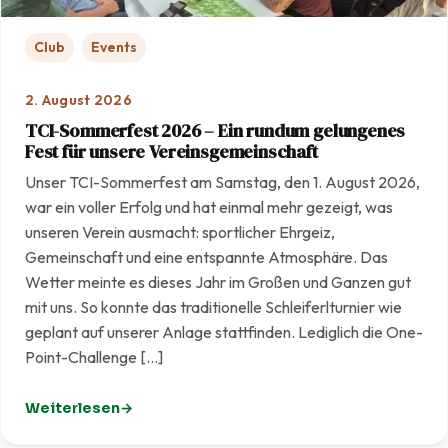
Club
Events
2. August 2026
TCI-Sommerfest 2026 – Ein rundum gelungenes
Fest für unsere Vereinsgemeinschaft
Unser TCI-Sommerfest am Samstag, den 1. August 2026,
war ein voller Erfolg und hat einmal mehr gezeigt, was
unseren Verein ausmacht: sportlicher Ehrgeiz,
Gemeinschaft und eine entspannte Atmosphäre. Das
Wetter meinte es dieses Jahr im Großen und Ganzen gut
mit uns. So konnte das traditionelle Schleiferlturnier wie
geplant auf unserer Anlage stattfinden. Lediglich die One-
Point-Challenge […]
Weiterlesen
: TCI-Sommerfest 2026 – Ein rundum gelungenes Fest f