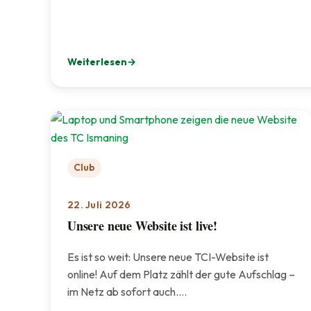
Weiterlesen
: Golf-Schnupperkurs: TCI zu Gast bei OPEN.9 Eic
Club
22. Juli 2026
Unsere neue Website ist live!
Es ist so weit: Unsere neue TCI-Website ist
online! Auf dem Platz zählt der gute Aufschlag –
im Netz ab sofort auch.…