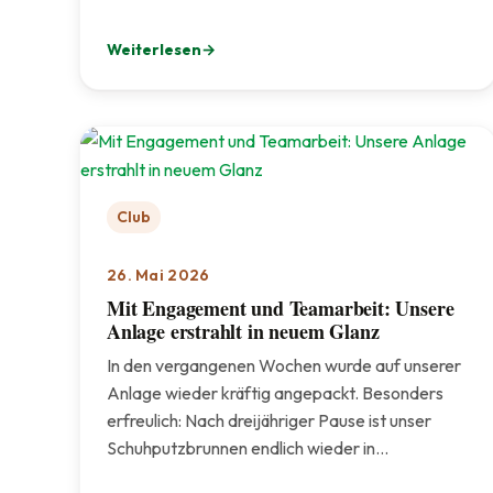
Weiterlesen
: 🦌 TCI-Jugendausflug in den Wildpark Poing
Club
26. Mai 2026
Mit Engagement und Teamarbeit: Unsere
Anlage erstrahlt in neuem Glanz
In den vergangenen Wochen wurde auf unserer
Anlage wieder kräftig angepackt. Besonders
erfreulich: Nach dreijähriger Pause ist unser
Schuhputzbrunnen endlich wieder in…