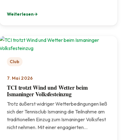
Weiterlesen
 für den TCI 🎾
: Spielpartner gesucht? Unser App-Angebot: Clubmatch
Club
7. Mai 2026
TCI trotzt Wind und Wetter beim
Ismaninger Volksfesteinzug
Trotz äußerst widriger Wetterbedingungen ließ
sich der Tennisclub Ismaning die Teilnahme am
traditionellen Einzug zum Ismaninger Volksfest
nicht nehmen. Mit einer engagierten…