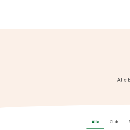
Alle 
Alle
Club