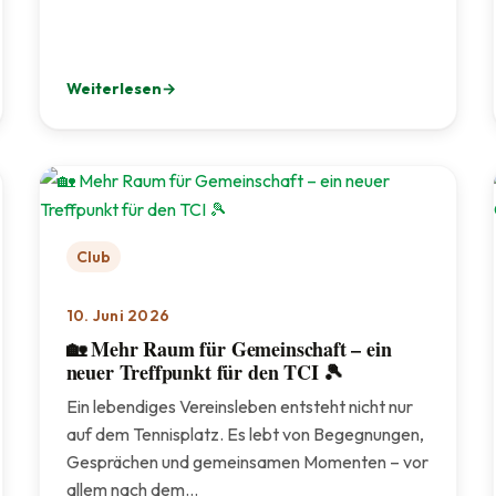
Weiterlesen
: 🎾 BTV MIXED-RUNDE SOMMER 2026 🎾
Club
10. Juni 2026
🏡 Mehr Raum für Gemeinschaft – ein
neuer Treffpunkt für den TCI 🎾
Ein lebendiges Vereinsleben entsteht nicht nur
auf dem Tennisplatz. Es lebt von Begegnungen,
Gesprächen und gemeinsamen Momenten – vor
allem nach dem…