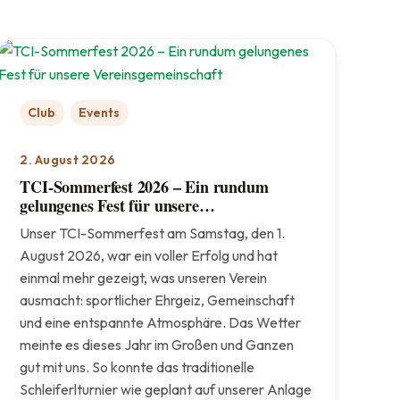
Club
Events
2. August 2026
TCI-Sommerfest 2026 – Ein rundum
gelungenes Fest für unsere
Vereinsgemeinschaft
Unser TCI-Sommerfest am Samstag, den 1.
August 2026, war ein voller Erfolg und hat
einmal mehr gezeigt, was unseren Verein
ausmacht: sportlicher Ehrgeiz, Gemeinschaft
und eine entspannte Atmosphäre. Das Wetter
meinte es dieses Jahr im Großen und Ganzen
gut mit uns. So konnte das traditionelle
Schleiferlturnier wie geplant auf unserer Anlage