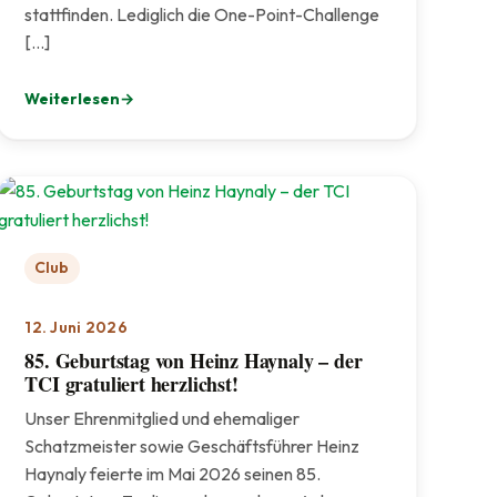
stattfinden. Lediglich die One-Point-Challenge
[…]
Weiterlesen
: TCI-Sommerfest 2026 – Ein rundum gelungenes Fest für u
Club
12. Juni 2026
85. Geburtstag von Heinz Haynaly – der
TCI gratuliert herzlichst!
Unser Ehrenmitglied und ehemaliger
Schatzmeister sowie Geschäftsführer Heinz
Haynaly feierte im Mai 2026 seinen 85.