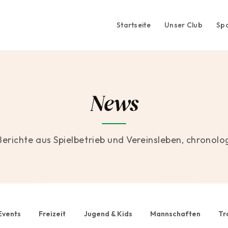
Startseite
Unser Club
Sp
News
Berichte aus Spielbetrieb und Vereinsleben, chronolo
Events
Freizeit
Jugend & Kids
Mannschaften
Tr