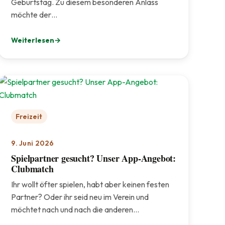
Geburtstag. Zu diesem besonderen Anlass
möchte der…
Weiterlesen
: 85. Geburtstag von Heinz Haynaly – der TCI gratuliert herzli
Freizeit
9. Juni 2026
Spielpartner gesucht? Unser App-Angebot:
Clubmatch
Ihr wollt öfter spielen, habt aber keinen festen
Partner? Oder ihr seid neu im Verein und
möchtet nach und nach die anderen…