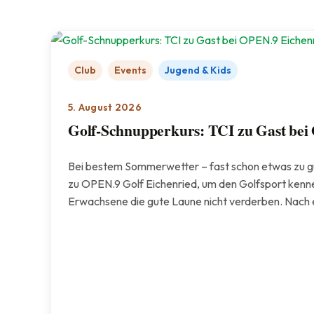
Club
Events
Jugend & Kids
5. August 2026
Golf-Schnupperkurs: TCI zu Gast bei
Bei bestem Sommerwetter – fast schon etwas zu gu
zu OPEN.9 Golf Eichenried, um den Golfsport kennen
Erwachsene die gute Laune nicht verderben. Nach e