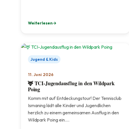
Weiterlesen
: Unsere neue Website ist live!
Jugend & Kids
11. Juni 2026
🦌 TCI-Jugendausflug in den Wildpark
Poing
Komm mit auf Entdeckungstour! Der Tennisclub
Ismaning lädt alle Kinder und Jugendlichen
herzlich zu einem gemeinsamen Ausflug in den
Wildpark Poing ein.…