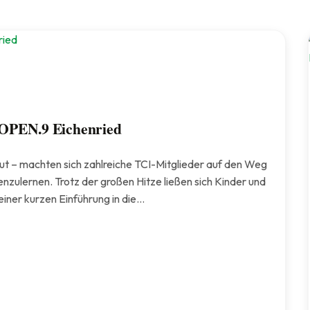
 OPEN.9 Eichenried
t – machten sich zahlreiche TCI-Mitglieder auf den Weg
zulernen. Trotz der großen Hitze ließen sich Kinder und
iner kurzen Einführung in die…