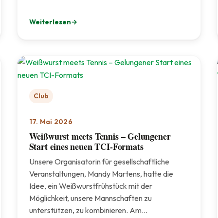
Weiterlesen
: 🏡 Mehr Raum für Gemeinschaft – ein neuer Treffpunkt
Club
17. Mai 2026
Weißwurst meets Tennis – Gelungener
Start eines neuen TCI-Formats
Unsere Organisatorin für gesellschaftliche
Veranstaltungen, Mandy Martens, hatte die
Idee, ein Weißwurstfrühstück mit der
Möglichkeit, unsere Mannschaften zu
unterstützen, zu kombinieren. Am…