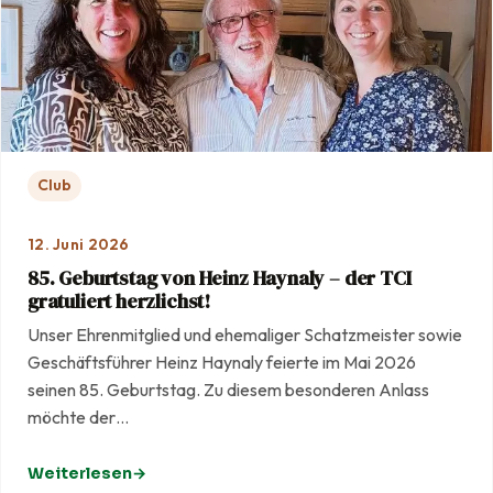
Club
12. Juni 2026
85. Geburtstag von Heinz Haynaly – der TCI
gratuliert herzlichst!
Unser Ehrenmitglied und ehemaliger Schatzmeister sowie
Geschäftsführer Heinz Haynaly feierte im Mai 2026
seinen 85. Geburtstag. Zu diesem besonderen Anlass
möchte der…
Weiterlesen
: 85. Geburtstag von Heinz Haynaly – der TCI gratuliert he