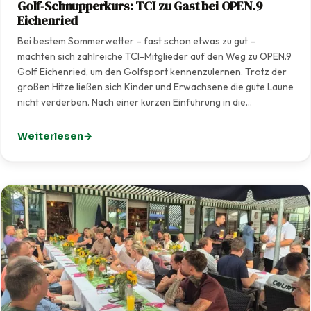
Golf-Schnupperkurs: TCI zu Gast bei OPEN.9
Eichenried
Bei bestem Sommerwetter – fast schon etwas zu gut –
machten sich zahlreiche TCI-Mitglieder auf den Weg zu OPEN.9
Golf Eichenried, um den Golfsport kennenzulernen. Trotz der
großen Hitze ließen sich Kinder und Erwachsene die gute Laune
nicht verderben. Nach einer kurzen Einführung in die…
Weiterlesen
: Golf-Schnupperkurs: TCI zu Gast bei OPEN.9 Eichenrie