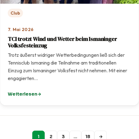
Club
7. Mai 2026
TCI trotzt Wind und Wetter beim Ismaninger
Volksfesteinzug
Trotz äußerst widriger Wetterbedingungen ließ sich der
Tennisclub Ismaning die Teilnahme am traditionellen
Einzug zum Ismaninger Volksfest nicht nehmen. Mit einer
engagierten…
Weiterlesen
: TCI trotzt Wind und Wetter beim Ismaninger Volksfest
1
2
3
…
18
→