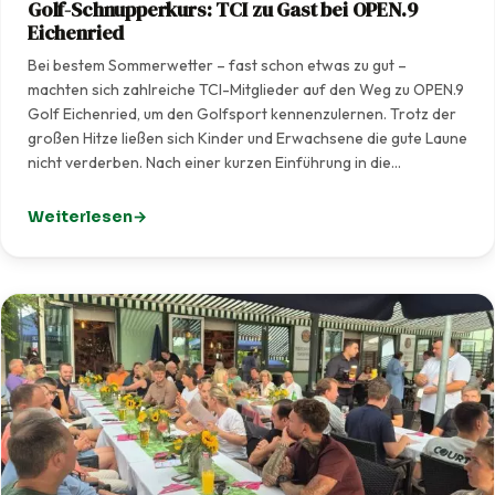
Golf-Schnupperkurs: TCI zu Gast bei OPEN.9
Eichenried
Bei bestem Sommerwetter – fast schon etwas zu gut –
machten sich zahlreiche TCI-Mitglieder auf den Weg zu OPEN.9
Golf Eichenried, um den Golfsport kennenzulernen. Trotz der
großen Hitze ließen sich Kinder und Erwachsene die gute Laune
nicht verderben. Nach einer kurzen Einführung in die…
Weiterlesen
: Golf-Schnupperkurs: TCI zu Gast bei OPEN.9 Eichenrie