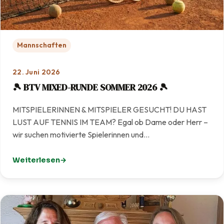
Mannschaften
22. Juni 2026
🎾 BTV MIXED-RUNDE SOMMER 2026 🎾
MITSPIELERINNEN & MITSPIELER GESUCHT! DU HAST
LUST AUF TENNIS IM TEAM? Egal ob Dame oder Herr –
wir suchen motivierte Spielerinnen und…
Weiterlesen
: 🎾 BTV MIXED-RUNDE SOMMER 2026 🎾