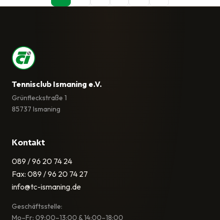
Tennisclub Ismaning e.V.
Grünfleckstraße 1
85737 Ismaning
Kontakt
089 / 96 20 74 24
Fax: 089 / 96 20 74 27
info@tc-ismaning.de
Geschäftsstelle:
Mo–Fr: 09:00–13:00 & 14:00–18:00