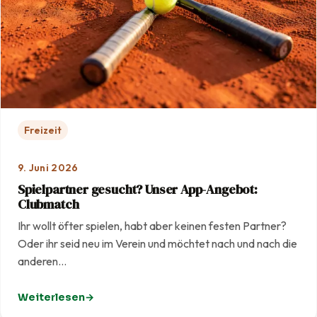
Freizeit
9. Juni 2026
Spielpartner gesucht? Unser App-Angebot:
Clubmatch
Ihr wollt öfter spielen, habt aber keinen festen Partner?
Oder ihr seid neu im Verein und möchtet nach und nach die
anderen…
Weiterlesen
: Spielpartner gesucht? Unser App-Angebot: Clubmatc