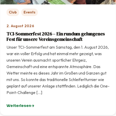
Club
Events
2. August 2026
TCI-Sommerfest 2026 – Ein rundum gelungenes
Fest für unsere Vereinsgemeinschaft
Unser TCI-Sommerfest am Samstag, den 1. August 2026,
war ein voller Erfolg und hat einmal mehr gezeigt, was
unseren Verein ausmacht: sportlicher Ehrgeiz,
Gemeinschaft und eine entspannte Atmosphäre. Das
Wetter meinte es dieses Jahr im Großen und Ganzen gut
mit uns. So konnte das traditionelle Schleiferlturnier wie
geplant auf unserer Anlage stattfinden. Lediglich die One-
Point-Challenge […]
Weiterlesen
: TCI-Sommerfest 2026 – Ein rundum gelungenes Fest f