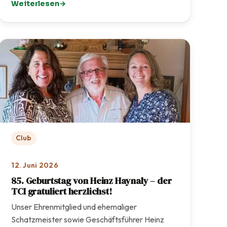
Weiterlesen
: TCI-Sommerfest 2026 – Ein rundum gelungenes Fest f
Club
12. Juni 2026
85. Geburtstag von Heinz Haynaly – der
TCI gratuliert herzlichst!
Unser Ehrenmitglied und ehemaliger
Schatzmeister sowie Geschäftsführer Heinz