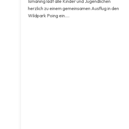
Ismaning lädt alle Kinder und Jugendlichen
herzlich zu einem gemeinsamen Ausflug in den
Wildpark Poing ein.…