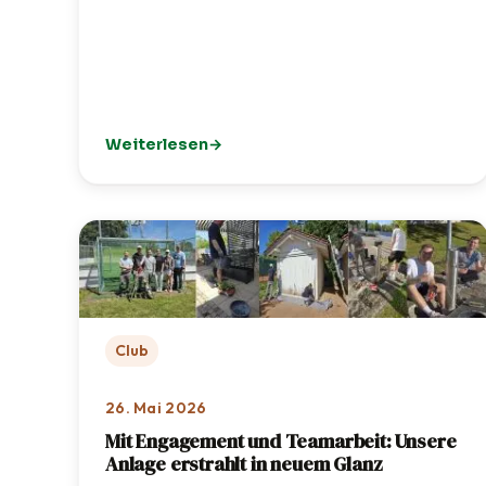
Weiterlesen
: 🦌 TCI-Jugendausflug in den Wildpark Poing
Club
26. Mai 2026
Mit Engagement und Teamarbeit: Unsere
Anlage erstrahlt in neuem Glanz