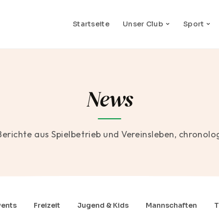
Startseite
Unser Club
Sport
News
Berichte aus Spielbetrieb und Vereinsleben, chronolo
vents
Freizeit
Jugend & Kids
Mannschaften
T