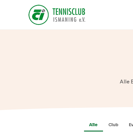
Alle 
Alle
Club
E