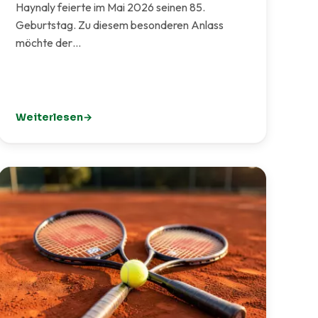
Haynaly feierte im Mai 2026 seinen 85.
Geburtstag. Zu diesem besonderen Anlass
möchte der…
Weiterlesen
: 85. Geburtstag von Heinz Haynaly – der TCI gratuliert he