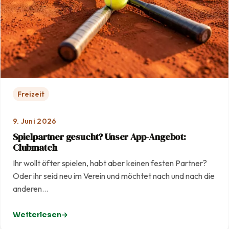
Freizeit
9. Juni 2026
Spielpartner gesucht? Unser App-Angebot:
Clubmatch
Ihr wollt öfter spielen, habt aber keinen festen Partner?
Oder ihr seid neu im Verein und möchtet nach und nach die
anderen…
Weiterlesen
: Spielpartner gesucht? Unser App-Angebot: Clubmatc