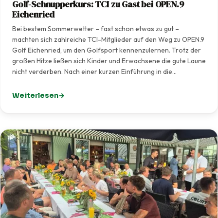
Golf-Schnupperkurs: TCI zu Gast bei OPEN.9
Eichenried
Bei bestem Sommerwetter – fast schon etwas zu gut –
machten sich zahlreiche TCI-Mitglieder auf den Weg zu OPEN.9
Golf Eichenried, um den Golfsport kennenzulernen. Trotz der
großen Hitze ließen sich Kinder und Erwachsene die gute Laune
nicht verderben. Nach einer kurzen Einführung in die…
Weiterlesen
: Golf-Schnupperkurs: TCI zu Gast bei OPEN.9 Eichenrie