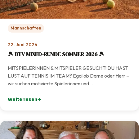
Mannschaften
22. Juni 2026
🎾 BTV MIXED-RUNDE SOMMER 2026 🎾
MITSPIELERINNEN & MITSPIELER GESUCHT! DU HAST
LUST AUF TENNIS IM TEAM? Egal ob Dame oder Herr –
wir suchen motivierte Spielerinnen und…
Weiterlesen
: 🎾 BTV MIXED-RUNDE SOMMER 2026 🎾