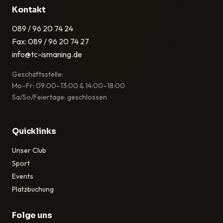
Kontakt
089 / 96 20 74 24
Fax: 089 / 96 20 74 27
info@tc-ismaning.de
Geschäftsstelle:
Mo–Fr: 09:00–13:00 & 14:00–18:00
Sa/So/Feiertage: geschlossen
Quicklinks
Unser Club
Sport
Events
Platzbuchung
Folge uns