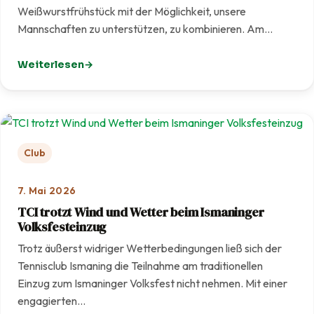
Weißwurstfrühstück mit der Möglichkeit, unsere
Mannschaften zu unterstützen, zu kombinieren. Am…
Weiterlesen
: Weißwurst meets Tennis – Gelungener Start eines ne
Club
7. Mai 2026
TCI trotzt Wind und Wetter beim Ismaninger
Volksfesteinzug
Trotz äußerst widriger Wetterbedingungen ließ sich der
Tennisclub Ismaning die Teilnahme am traditionellen
Einzug zum Ismaninger Volksfest nicht nehmen. Mit einer
engagierten…