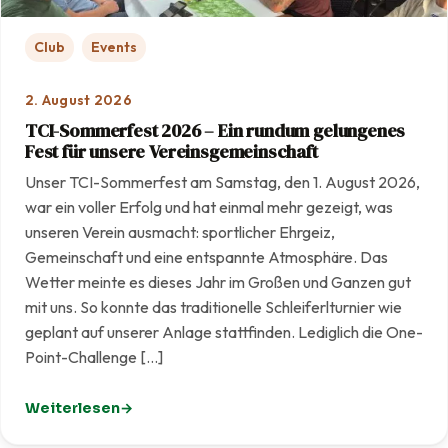
Club
Events
2. August 2026
TCI-Sommerfest 2026 – Ein rundum gelungenes
Fest für unsere Vereinsgemeinschaft
Unser TCI-Sommerfest am Samstag, den 1. August 2026,
war ein voller Erfolg und hat einmal mehr gezeigt, was
unseren Verein ausmacht: sportlicher Ehrgeiz,
Gemeinschaft und eine entspannte Atmosphäre. Das
Wetter meinte es dieses Jahr im Großen und Ganzen gut
mit uns. So konnte das traditionelle Schleiferlturnier wie
geplant auf unserer Anlage stattfinden. Lediglich die One-
Point-Challenge […]
Weiterlesen
: TCI-Sommerfest 2026 – Ein rundum gelungenes Fest f