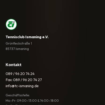
Tennisclub Ismaning e.V.
Grünfleckstraße 1
85737 Ismaning
Kontakt
089 / 96 20 74 24
Fax: 089 / 96 20 74 27
info@tc-ismaning.de
Geschäftsstelle:
Mo–Fr: 09:00–13:00 & 14:00–18:00