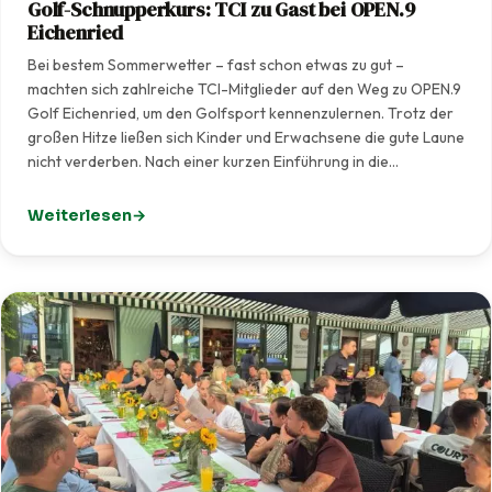
Golf-Schnupperkurs: TCI zu Gast bei OPEN.9
Eichenried
Bei bestem Sommerwetter – fast schon etwas zu gut –
machten sich zahlreiche TCI-Mitglieder auf den Weg zu OPEN.9
Golf Eichenried, um den Golfsport kennenzulernen. Trotz der
großen Hitze ließen sich Kinder und Erwachsene die gute Laune
nicht verderben. Nach einer kurzen Einführung in die…
Weiterlesen
: Golf-Schnupperkurs: TCI zu Gast bei OPEN.9 Eichenrie