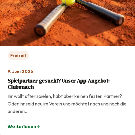
Freizeit
9. Juni 2026
Spielpartner gesucht? Unser App-Angebot:
Clubmatch
Ihr wollt öfter spielen, habt aber keinen festen Partner?
Oder ihr seid neu im Verein und möchtet nach und nach die
anderen…
Weiterlesen
: Spielpartner gesucht? Unser App-Angebot: Clubmatc