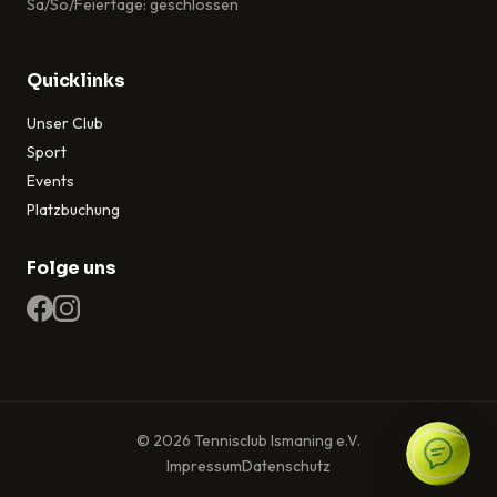
Sa/So/Feiertage: geschlossen
Quicklinks
Unser Club
Sport
Events
Platzbuchung
Folge uns
© 2026 Tennisclub Ismaning e.V.
Impressum
Datenschutz