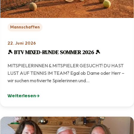
Mannschaften
22. Juni 2026
🎾 BTV MIXED-RUNDE SOMMER 2026 🎾
MITSPIELERINNEN & MITSPIELER GESUCHT! DU HAST
LUST AUF TENNIS IM TEAM? Egal ob Dame oder Herr –
wir suchen motivierte Spielerinnen und…
Weiterlesen
: 🎾 BTV MIXED-RUNDE SOMMER 2026 🎾