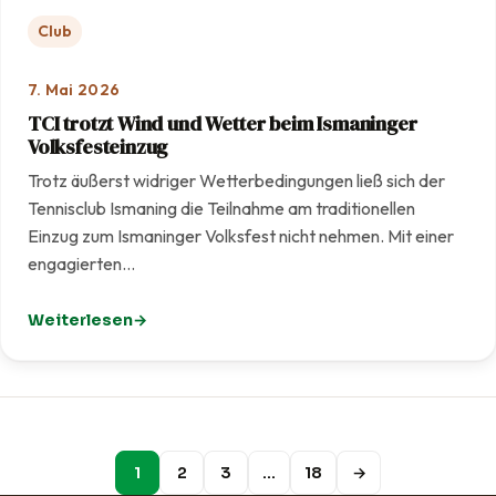
Club
7. Mai 2026
TCI trotzt Wind und Wetter beim Ismaninger
Volksfesteinzug
Trotz äußerst widriger Wetterbedingungen ließ sich der
Tennisclub Ismaning die Teilnahme am traditionellen
Einzug zum Ismaninger Volksfest nicht nehmen. Mit einer
engagierten…
Weiterlesen
: TCI trotzt Wind und Wetter beim Ismaninger Volksfest
1
2
3
…
18
→