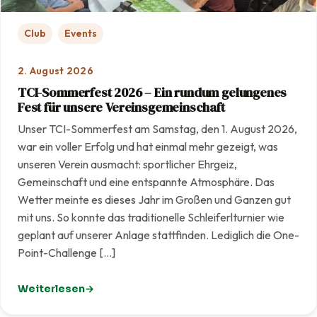
Club
Events
2. August 2026
TCI-Sommerfest 2026 – Ein rundum gelungenes
Fest für unsere Vereinsgemeinschaft
Unser TCI-Sommerfest am Samstag, den 1. August 2026,
war ein voller Erfolg und hat einmal mehr gezeigt, was
unseren Verein ausmacht: sportlicher Ehrgeiz,
Gemeinschaft und eine entspannte Atmosphäre. Das
Wetter meinte es dieses Jahr im Großen und Ganzen gut
mit uns. So konnte das traditionelle Schleiferlturnier wie
geplant auf unserer Anlage stattfinden. Lediglich die One-
Point-Challenge […]
Weiterlesen
: TCI-Sommerfest 2026 – Ein rundum gelungenes Fest f